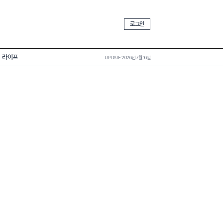
로그인
라이프
UPDATE 2026년 7월 16일