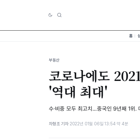
홈
부동산
코로나에도 202
'역대 최대'
수·비중 모두 최고치…중국인 9년째 1위.
차형조 기자
·
2022년 01월 06일 13:54
·
약 4분