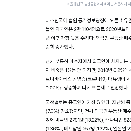
서울 용산구 남산공원에서 바라본 서울시내 아파
비즈한국이 법원 등기정보광장에 오른 소유권
들인 외국인은 2만 1104명으로 2020년보다 
년 이후 가장 높은 수치다. 외국인 부동산 매
준히 증가했다.
전체 부동산 매수자에서 외국인이 차지하는 비
자 비중은 1%는 안 되지만, 2010년 0.2%에
로나바이러스 감염증(코로나19) 대유행이 시
0.07%p 상승하며 다시 오름세로 전환했다.
국적별로는 중국인이 가장 많았다. 지난해 중국
(7.8%) 감소했지만, 전체 외국인 부동산 매
밖에 미국인 2791명(13.22%), 캐나다인 828
(1.36%), 베트남인 257명(1.22%), 일본인 2