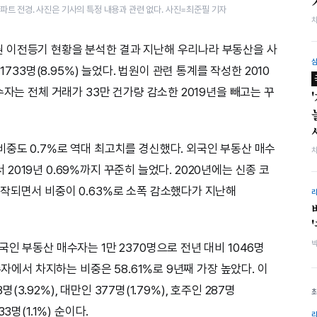
트 전경. 사진은 기사의 특정 내용과 관련 없다. 사진=최준필 기자
 이전등기 현황을 분석한 결과 지난해 우리나라 부동산을 사
1733명(8.95%) 늘었다. 법원이 관련 통계를 작성한 2010
수자는 전체 거래가 33만 건가량 감소한 2019년을 빼고는 꾸
중도 0.7%로 역대 최고치를 경신했다. 외국인 부동산 매수
서 2019년 0.69%까지 꾸준히 늘었다. 2020년에는 신종 코
작되면서 비중이 0.63%로 소폭 감소했다가 지난해
인 부동산 매수자는 1만 2370명으로 전년 대비 1046명
수자에서 차지하는 비중은 58.61%로 9년째 가장 높았다. 이
명(3.92%), 대만인 377명(1.79%), 호주인 287명
33명(1.1%) 순이다.