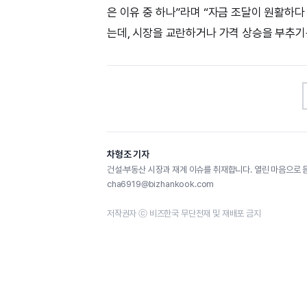
은 이유 중 하나”라며 “자금 조달이 원활하
는데, 시장을 교란하거나 가격 상승을 부추기
차형조 기자
건설·부동산 시장과 재계 이슈를 취재합니다. 열린 마음으로 
cha6919@bizhankook.com
저작권자 ⓒ 비즈한국 무단전재 및 재배포 금지