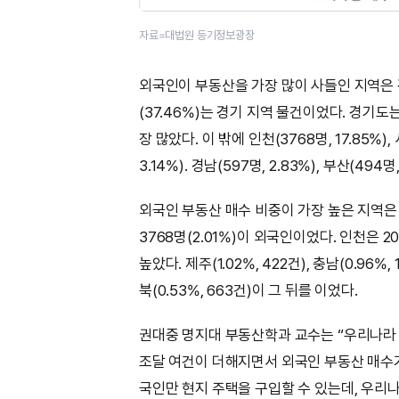
자료=대법원 등기정보광장
외국인이 부동산을 가장 많이 사들인 지역은 
(37.46%)는 경기 지역 물건이었다. 경기도
장 많았다. 이 밖에 인천(3768명, 17.85%), 서
3.14%). 경남(597명, 2.83%), 부산(494명
외국인 부동산 매수 비중이 가장 높은 지역은 
3768명(2.01%)이 외국인이었다. 인천은 
높았다. 제주(1.02%, 422건), 충남(0.96%, 1
북(0.53%, 663건)이 그 뒤를 이었다.
권대중 명지대 부동산학과 교수는 “우리나라
조달 여건이 더해지면서 외국인 부동산 매수가
국인만 현지 주택을 구입할 수 있는데, 우리