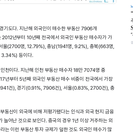
경기도다. 지난해 외국인이 매수한 부동산 7906개
는 2012년부터 10년째 전국에서 외국인 부동산 매수자가 가
울(2700명, 12.79%), 충남(1941명, 9.2%), 충북(663명,
, 3.34%) 등이다.
인천이다. 지난해 인천 부동산 매수자 18만 7074명 중
2017년부터 5년째 외국인 부동산 매수 비중이 전국에서 가장
941건), 경기(0.91%, 7906건), 서울(0.83%, 2700건), 충
 부동산이 외국에 비해 저평가됐다는 인식과 외국 현지 금융
 늘어난 것으로 보인다. 중국의 경우 1년 이상 거주하는 외
나라는 이런 부동산 투자 규제가 덜한 것도 외국인 매수가 많