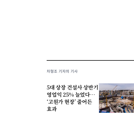
차형조 기자의 기사
5대 상장 건설사 상반기
영업익 25% 늘었다…
‘고원가 현장’ 줄어든
효과