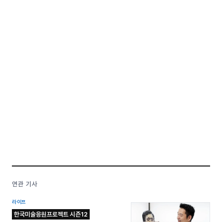
연관 기사
라이프
한국미술응원프로젝트 시즌12