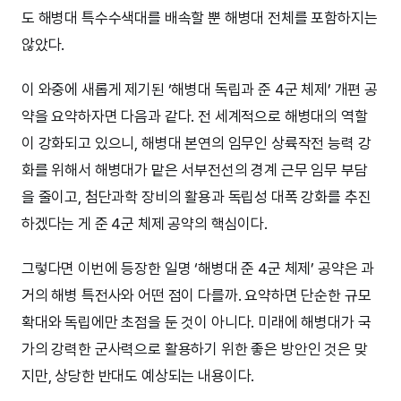
도 해병대 특수수색대를 배속할 뿐 해병대 전체를 포함하지는
않았다.
이 와중에 새롭게 제기된 ‘해병대 독립과 준 4군 체제’ 개편 공
약을 요약하자면 다음과 같다. 전 세계적으로 해병대의 역할
이 강화되고 있으니, 해병대 본연의 임무인 상륙작전 능력 강
화를 위해서 해병대가 맡은 서부전선의 경계 근무 임무 부담
을 줄이고, 첨단과학 장비의 활용과 독립성 대폭 강화를 추진
하겠다는 게 준 4군 체제 공약의 핵심이다.
그렇다면 이번에 등장한 일명 ‘해병대 준 4군 체제’ 공약은 과
거의 해병 특전사와 어떤 점이 다를까. 요약하면 단순한 규모
확대와 독립에만 초점을 둔 것이 아니다. 미래에 해병대가 국
가의 강력한 군사력으로 활용하기 위한 좋은 방안인 것은 맞
지만, 상당한 반대도 예상되는 내용이다.