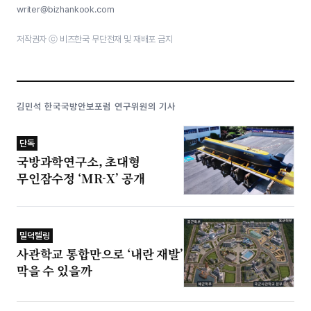
writer@bizhankook.com
저작권자 ⓒ 비즈한국 무단전재 및 재배포 금지
김민석 한국국방안보포럼 연구위원의 기사
단독
국방과학연구소, 초대형
무인잠수정 ‘MR-X’ 공개
밀덕텔링
사관학교 통합만으로 ‘내란 재발’
막을 수 있을까