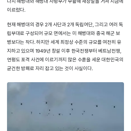
다시 해병대와 해병대 사령부가 부활해 재창설을 거쳐 지금에
이르렀다.
현재 해병대의 경우 2개 사단과 2개 독립여단, 그리고 여러 독
립부대로 구성되어 규모 면에서는 미 해병대와 중국 해군 보
병보다는 작다. 하지만 세계 최정상 수준의 규모를 여전히 유
지하고 있으며 1949년 창설 이후 한국전쟁부터 베트남전쟁,
연평도 포격 사건에 이르기까지 많은 수훈을 세운 대한민국의
굳건한 방패로 자리 잡고 있는 것이 사실이다.