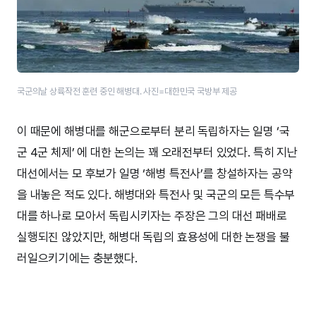
국군의날 상륙작전 훈련 중인 해병대. 사진=대한민국 국방부 제공
이 때문에 해병대를 해군으로부터 분리 독립하자는 일명 ‘국
군 4군 체제’ 에 대한 논의는 꽤 오래전부터 있었다. 특히 지난
대선에서는 모 후보가 일명 ‘해병 특전사’를 창설하자는 공약
을 내놓은 적도 있다. 해병대와 특전사 및 국군의 모든 특수부
대를 하나로 모아서 독립시키자는 주장은 그의 대선 패배로
실행되진 않았지만, 해병대 독립의 효용성에 대한 논쟁을 불
러일으키기에는 충분했다.