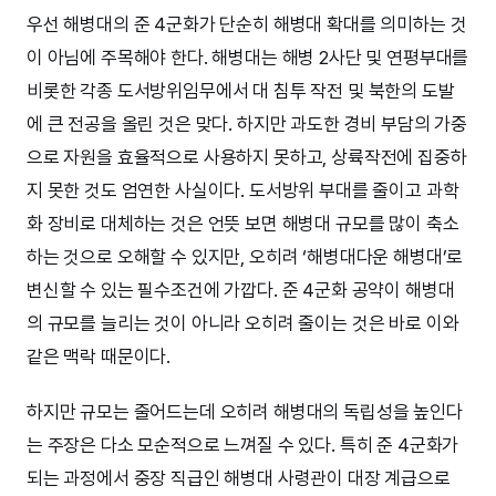
우선 해병대의 준 4군화가 단순히 해병대 확대를 의미하는 것
이 아님에 주목해야 한다. 해병대는 해병 2사단 및 연평부대를
비롯한 각종 도서방위임무에서 대 침투 작전 및 북한의 도발
에 큰 전공을 올린 것은 맞다. 하지만 과도한 경비 부담의 가중
으로 자원을 효율적으로 사용하지 못하고, 상륙작전에 집중하
지 못한 것도 엄연한 사실이다. 도서방위 부대를 줄이고 과학
화 장비로 대체하는 것은 언뜻 보면 해병대 규모를 많이 축소
하는 것으로 오해할 수 있지만, 오히려 ‘해병대다운 해병대’로
변신할 수 있는 필수조건에 가깝다. 준 4군화 공약이 해병대
의 규모를 늘리는 것이 아니라 오히려 줄이는 것은 바로 이와
같은 맥락 때문이다.
하지만 규모는 줄어드는데 오히려 해병대의 독립성을 높인다
는 주장은 다소 모순적으로 느껴질 수 있다. 특히 준 4군화가
되는 과정에서 중장 직급인 해병대 사령관이 대장 계급으로