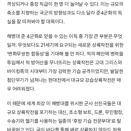
격상되거나 중장 직급이 한 명 더 늘어날 수 있다. 이는 규모의
축소를 지향하는 국군의 방향성과도 다소 달라 준4군화의 득
실을 잘 따져봐야 할 대목이다.
해병대 준 4군화로 얻을 수 있는 이득 중 가장 큰 부분은 무엇
일까. 무엇보다도 21세기에 요구되는 새로운 상륙작전을 위한
‘변화무쌍한 합동성’을 기대해 볼 만 하다. 적의 해안에 병력을
투입해서 적 방어선을 무너뜨리는 상륙작전은 고대 그리스와
바이킹족의 시대부터 가장 강력한 기습 공격이었지만, 발달한
첨단무기가 넘쳐나는 현대전에서 대규모 강습상륙작전은 매
우 어려워졌다.
이 때문에 세계 최강 미 해병대를 위시한 군사 선진국들은 대
규모 상륙작전을 포기하는 대신, 초소형 보트, 드론, 무인함정,
수송기와 헬기를 사용하는 일종의 ‘후방 기습 전문부대’로 탈
바꿈하고 있다. 굳이 바다를 통해 배로 상륙하지 않아도 적을