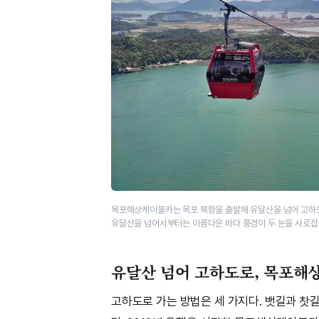
목포해상케이블카는 목포 북항을 출발해 유달산을 넘어 고하도
유달산을 넘어서부터는 아름다운 바다 풍경이 두 눈을 사로잡
유달산 넘어 고하도로, 목포해
고하도로 가는 방법은 세 가지다. 뱃길과 찻