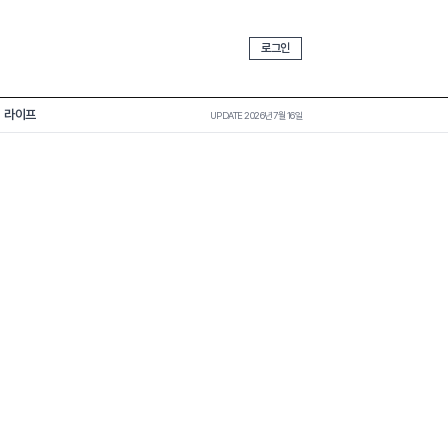
로그인
라이프
UPDATE 2026년 7월 16일