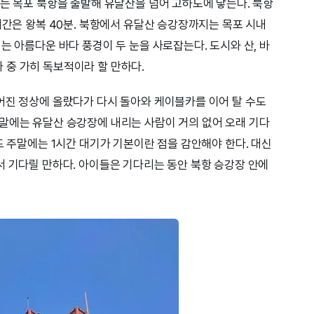
카는 목포 북항을 출발해 유달산을 넘어 고하도에 닿는다. 북항
시간은 왕복 40분. 북항에서 유달산 승강장까지는 목포 시내
는 아름다운 바다 풍경이 두 눈을 사로잡는다. 도시와 산, 바
중 가히 독보적이라 할 만하다.
어진 정상에 올랐다가 다시 돌아와 케이블카를 이어 탈 수도
말에는 유달산 승강장에 내리는 사람이 거의 없어 오래 기다
도 주말에는 1시간 대기가 기본이란 점을 감안해야 한다. 대신
서 기다릴 만하다. 아이들은 기다리는 동안 북항 승강장 안에