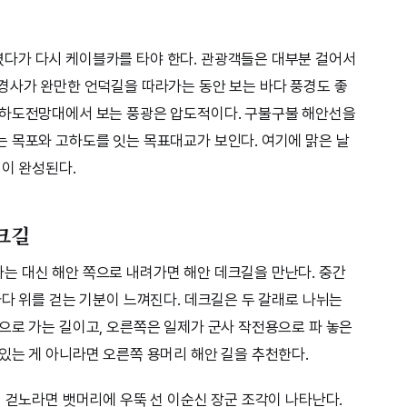
다가 다시 케이블카를 타야 한다. 관광객들은 대부분 걸어서
경사가 완만한 언덕길을 따라가는 동안 보는 바다 풍경도 좋
고하도전망대에서 보는 풍광은 압도적이다. 구불구불 해안선을
 목포와 고하도를 잇는 목표대교가 보인다. 여기에 맑은 날
림이 완성된다.
크길
는 대신 해안 쪽으로 내려가면 해안 데크길을 만난다. 중간
바다 위를 걷는 기분이 느껴진다. 데크길은 두 갈래로 나뉘는
으로 가는 길이고, 오른쪽은 일제가 군사 작전용으로 파 놓은
있는 게 아니라면 오른쪽 용머리 해안 길을 추천한다.
며 걷노라면 뱃머리에 우뚝 선 이순신 장군 조각이 나타난다.