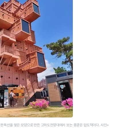
 판옥선을 쌓은 모양으로 만든 고하도전망대에서 보는 풍광은 압도적이다. 사진=