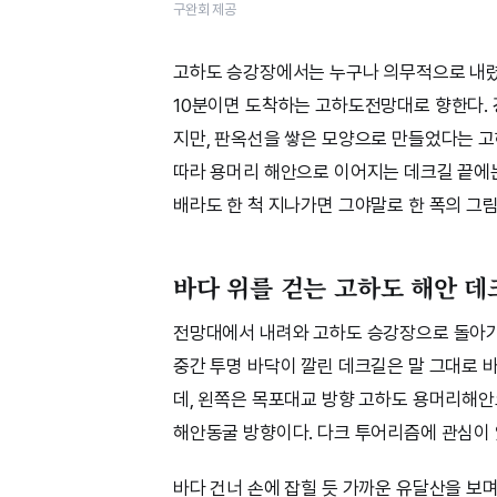
구완회 제공
고하도 승강장에서는 누구나 의무적으로 내렸
10분이면 도착하는 고하도전망대로 향한다. 
지만, 판옥선을 쌓은 모양으로 만들었다는 
따라 용머리 해안으로 이어지는 데크길 끝에는
배라도 한 척 지나가면 그야말로 한 폭의 그
바다 위를 걷는 고하도 해안 데
전망대에서 내려와 고하도 승강장으로 돌아가
중간 투명 바닥이 깔린 데크길은 말 그대로 
데, 왼쪽은 목포대교 방향 고하도 용머리해안
해안동굴 방향이다. 다크 투어리즘에 관심이 
바다 건너 손에 잡힐 듯 가까운 유달산을 보