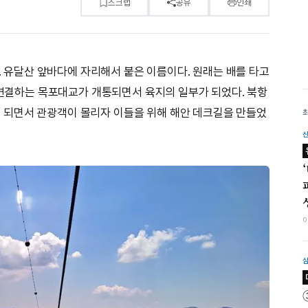
스크랩
공유
인쇄
). 유달산 앞바다에 자리해서 붙은 이름이다. 원래는 배를 타고
을 연결하는 목포대교가 개통되면서 육지의 일부가 되었다. 북항
되면서 관광객이 몰리자 이들을 위해 해안 데크길을 만들었