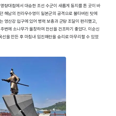
 명량대첩에서 대승한 조선 수군이 새롭게 둥지를 튼 곳이 바
였던 해남의 전라우수영이 일본군의 공격으로 불타버린 탓에
는 영산강 입구에 있어 병력 보충과 군량 조달이 편리했고,
 주변에 소나무가 울창하여 전선을 건조하기 좋았다. 이순신
옥선을 만든 후 마침내 임진왜란을 승리로 마무리할 수 있었