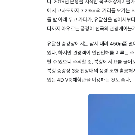
다. 2019년 운행을 시작한 목포해상케이블
에서 고하도까지 3.23km의 거리를 오가는 
를 발 아래 두고 가다가, 유달산을 넘어서부터
다까지 아우르는 풍경이 전국의 관광케이블카 
유달산 승강장에서는 잠시 내려 450m쯤 떨
있다. 하지만 관광객이 인산인해를 이루는 주
릴 수 있으니 주의할 것. 북항에서 표를 끊어
북항 승강장 3층 전망대의 풍경 또한 훌륭해
있는 4D VR 체험관을 이용하는 것도 좋다.