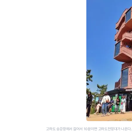
고하도 승강장에서 걸어서 10분이면 고하도전망대가 나온다.