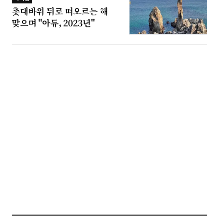
촛대바위 뒤로 떠오르는 해
맞으며 "아듀, 2023년"