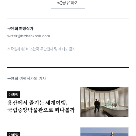
공유하기
구완회 여행작가
writer@bizhankook.com
저작권자 ⓒ 비즈한국 무단전재 및 재배포 금지
구완회 여행작가의 기사
아빠랑
용산에서 즐기는 세계여행,
국립중앙박물관으로 떠나볼까
아빠랑