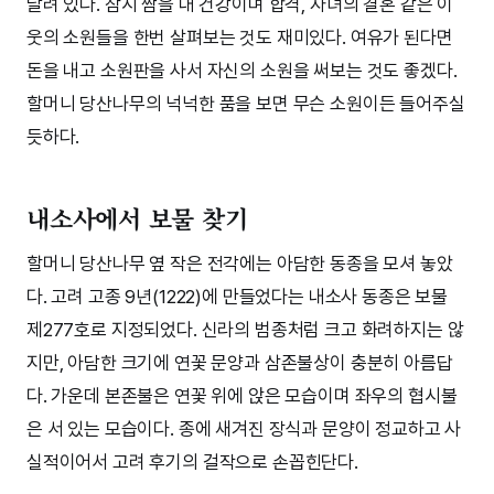
달려 있다. 잠시 짬을 내 건강이며 합격, 자녀의 결혼 같은 이
웃의 소원들을 한번 살펴보는 것도 재미있다. 여유가 된다면
돈을 내고 소원판을 사서 자신의 소원을 써보는 것도 좋겠다.
할머니 당산나무의 넉넉한 품을 보면 무슨 소원이든 들어주실
듯하다.
내소사에서 보물 찾기
할머니 당산나무 옆 작은 전각에는 아담한 동종을 모셔 놓았
다. 고려 고종 9년(1222)에 만들었다는 내소사 동종은 보물
제277호로 지정되었다. 신라의 범종처럼 크고 화려하지는 않
지만, 아담한 크기에 연꽃 문양과 삼존불상이 충분히 아름답
다. 가운데 본존불은 연꽃 위에 앉은 모습이며 좌우의 협시불
은 서 있는 모습이다. 종에 새겨진 장식과 문양이 정교하고 사
실적이어서 고려 후기의 걸작으로 손꼽힌단다.