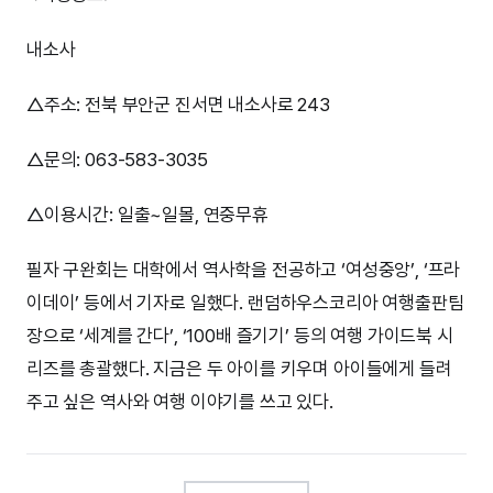
내소사
△주소: 전북 부안군 진서면 내소사로 243
△문의: 063-583-3035
△이용시간: 일출~일몰, 연중무휴
필자 구완회는 대학에서 역사학을 전공하고 ‘여성중앙’, ‘프라
이데이’ 등에서 기자로 일했다. 랜덤하우스코리아 여행출판팀
장으로 ‘세계를 간다’, ‘100배 즐기기’ 등의 여행 가이드북 시
리즈를 총괄했다. 지금은 두 아이를 키우며 아이들에게 들려
주고 싶은 역사와 여행 이야기를 쓰고 있다.