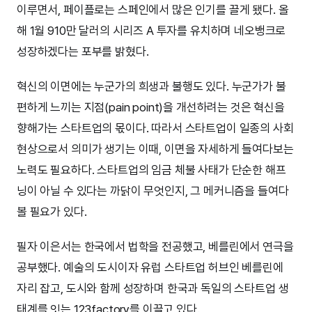
이루면서, 페이플로는 스페인에서 많은 인기를 끌게 됐다. 올
해 1월 910만 달러의 시리즈 A 투자를 유치하며 네오뱅크로
성장하겠다는 포부를 밝혔다.
혁신의 이면에는 누군가의 희생과 불행도 있다. 누군가가 불
편하게 느끼는 지점(pain point)을 개선하려는 것은 혁신을
향해가는 스타트업의 몫이다. 따라서 스타트업이 일종의 사회
현상으로서 의미가 생기는 이때, 이면을 자세하게 들여다보는
노력도 필요하다. 스타트업의 임금 체불 사태가 단순한 해프
닝이 아닐 수 있다는 까닭이 무엇인지, 그 메커니즘을 들여다
볼 필요가 있다.
필자 이은서는 한국에서 법학을 전공했고, 베를린에서 연극을
공부했다. 예술의 도시이자 유럽 스타트업 허브인 베를린에
자리 잡고, 도시와 함께 성장하며 한국과 독일의 스타트업 생
태계를 잇는 123factory를 이끌고 있다.