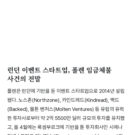
런던 이벤트 스타트업, 폴렌 임금체불
사건의 전말
폴렌은 런던에 기반을 둔 이벤트 스타트업으로 2014년 설립
됐다. 노스존(Northzone), 카인드레드(Kindread), 백드
(Backed), 몰튼 벤처스(Molten Ventures) 등 유럽의 유력
한 투자사로부터 약 2억 5500만 달러 규모의 투자를 유치했
고, 올 4월에는 룩셈부르크에 기반을 툰 투자회사인 시에나