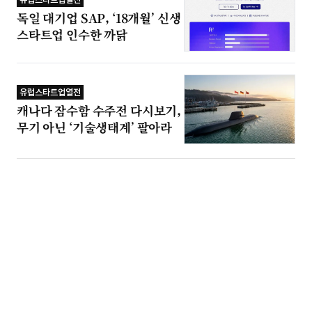
독일 대기업 SAP, ‘18개월’ 신생
스타트업 인수한 까닭
유럽스타트업열전
캐나다 잠수함 수주전 다시보기,
무기 아닌 ‘기술생태계’ 팔아라