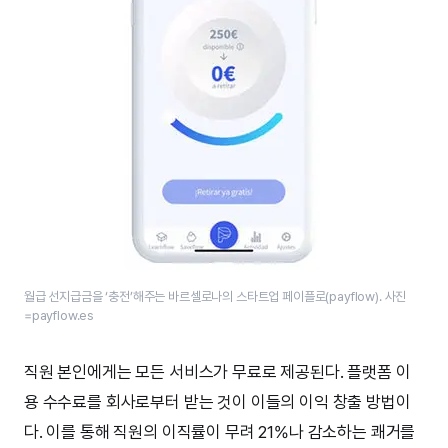
월급 선지급금을 ‘충전’해주는 바르셀로나의 스타트업 페이플로(payflow). 사진
=payflow.es
직원 본인에게는 모든 서비스가 무료로 제공된다. 플랫폼 이
용 수수료를 회사로부터 받는 것이 이들의 이익 창출 방법이
다. 이를 통해 직원의 이직률이 무려 21%나 감소하는 쾌거를