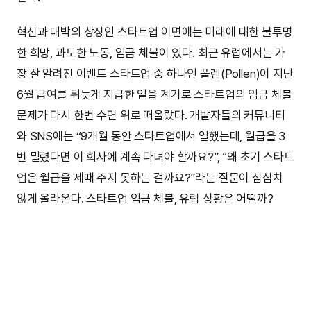
혁신과 대박의 상징인 스타트업 이면에는 미래에 대한 불투명
한 희망, 과도한 노동, 임금 체불이 있다. 최근 유럽에서는 가
장 잘 알려진 이벤트 스타트업 중 하나인 폴렌(Pollen)이 지난
6월 급여를 뒤늦게 지급한 일을 계기로 스타트업의 임금 체불
문제가 다시 한번 수면 위로 떠올랐다. 개발자들의 커뮤니티
와 SNS에는 “9개월 동안 스타트업에서 일했는데, 월급을 3
번 밀렸다면 이 회사에 계속 다녀야 할까요?”, “왜 초기 스타트
업은 월급을 제때 주지 못하는 걸까요?”라는 질문이 심심치
않게 올라온다. 스타트업 임금 체불, 유럽 상황은 어떨까?