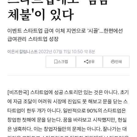
체불'이 있다
이벤트 스타트업 급여 이체 지연으로 '시끌'…한편에선
급여관리 스타트업 성장
이은서 칼럼니스트
·
2022년 07월 11일 10:50
·
약 8분
스크랩
공유
인쇄
[비즈한국] 스타트업에 성공 스토리만 있는 것은 아니다. 초기
에 자금 조달이 어려워 시장에 진입도 못 해보고 문을 닫는 스
타트업이 한두 개가 아니다. 일반적으로 90%의 스타트업은
창업한 첫해에 문을 닫는다. 꿈을 바라보고 시작했지만, 현실
은 냉혹하다. 이는 창업자들만의 문제는 아니다. 잘나가는 대