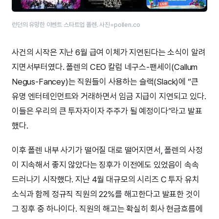
런던의 유망한 이벤트 스타트업 폴렌. 사진=pollen.co
사건의 시작은 지난 6월 급여 이체가 지연된다는 소식이 알려
지면서부터였다. 폴렌의 CEO 칼럼 네구스-팬세이(Callum
Negus-Fancey)는 직원들이 사용하는 슬랙(Slack)에 “큰
유명 엔터테인먼트와 거래하면서 임금 지급이 지연되고 있다.
이들은 우리의 큰 투자자이자 주주가 될 예정이다”라고 발표
했다.
이후 폴렌 내부 사기가 떨어질 대로 떨어지면서, 폴렌의 사정
이 지속해서 좋지 않았다는 징후가 이전에도 있었음이 속속
드러나기 시작했다. 지난 4월 대규모의 시리즈 C 투자 유치
소식과 함께 정규직 직원의 22%를 해고한다고 발표한 것이
그 징후 중 하나이다. 직원의 해고는 확실히 회사 현금흐름에