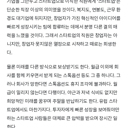
기업을 그만두고 스타트업으로 이직한 직원에게 ‘스타트업’은
단순한 직장 이상의 의미였을 것이다. 복지도, 연봉도, 근무 환
경도 대기업에 뒤지지만, 창업자가 가진 혁신적인 아이디어를
빠르게 성장시키는 팀에 합류하는 데에서 분명 다른 결의 매
력을 느꼈을 것이다. 그래서 스타트업의 직원은 창업자는 아
니지만, 창업자 못지않은 열정으로 시작하고 때로는 희생한
다.
물론 미래를 다른 방식으로 보상받기도 한다. 월급 이외에 회
사를 함께 키우면서 받게 되는 스톡옵션 등도 그 중 하나다. 그
러나 회사가 망한다면 스톡옵션도 휴지 조각에 불과하다. 월
급이 밀리지 않는다면 다행이다. 야근과 저녁 식비도 없지만
희망적인 미래를 꿈꾸며 주말을 반납하기도 한다. 유럽 스타
트업에서도 마찬가지다. 투자자에게 빠른 성장을 보여줘야만
하는 스타트업 사람들은 대체로 큰 압박을 받으며 장시간 일
한다.