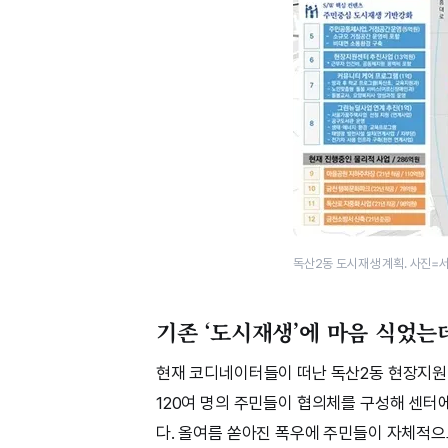
독산2동 도시재생 계획. 사진=
기존 ‘도시재생’에 마음 식었
현재 코디네이터들이 떠난 독산2동 현장지원
120여 명의 주민들이 협의체를 구성해 센터
다. 올여름 쏟아진 폭우에 주민들이 자체적으