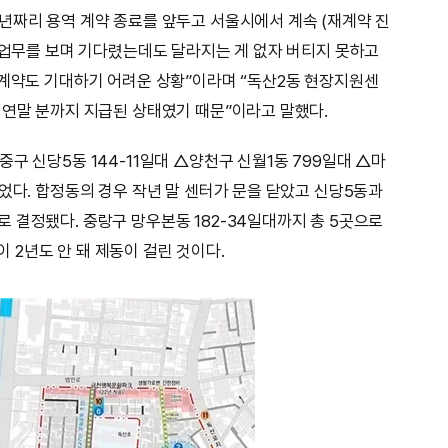
년짜리 용역 계약 종료를 앞두고 서울시에서 계속 (재계약 진
더 업무를 보며 기다렸는데도 달라지는 게 없자 버티지 못하고
 계약도 기대하기 어려운 상황”이라며 “독산2동 현장지원센
 연말 분까지 지급된 상태였기 때문”이라고 말했다.
구 신당5동 144-11일대 △양천구 신월1동 799일대 △마
었다. 합정동의 경우 작년 말 센터가 문을 닫았고 신당5동과
 결정됐다. 중랑구 망우본동 182-34일대까지 총 5곳으로
2년도 안 돼 제동이 걸린 것이다.