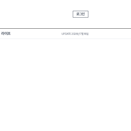
로그인
라이프
UPDATE 2026년 7월 16일