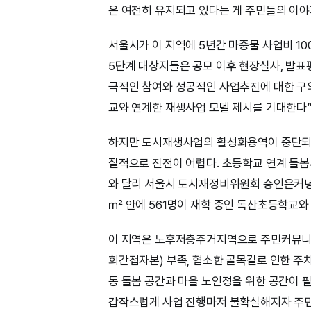
은 여전히 유지되고 있다는 게 주민들의 이야
서울시가 이 지역에 5년간 마중물 사업비 10
5단계 대상지들은 공모 이후 현장실사, 발표
극적인 참여와 성공적인 사업추진에 대한 구의
교와 연계한 재생사업 모델 제시를 기대한다”
하지만 도시재생사업의 활성화용역이 중단되고
질적으로 진전이 어렵다. 초등학교 연계 돌봄
와 달리 서울시 도시재정비위원회 승인은커녕 사
㎡ 안에 561명이 재학 중인 독산초등학교와
이 지역은 노후저층주거지역으로 주민커뮤니티시설 등
회간접자본) 부족, 협소한 골목길로 인한 주차
동 돌봄 공간과 마을 노인정을 위한 공간이
갑작스럽게 사업 진행마저 불확실해지자 주민