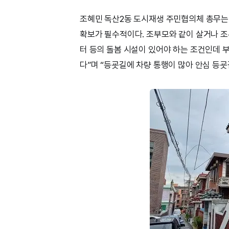
조혜민 독산2동 도시재생 주민협의체 총무는 
확보가 필수적이다. 조부모와 같이 살거나 조
터 등의 돌봄 시설이 있어야 하는 조건인데 
다”며 “등굣길에 차량 통행이 많아 안심 등