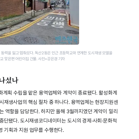
 동력을 잃고 멈춰섰다. 독산2동은 인근 초등학교와 연계한 도시재생 모델을
교 맞은편 어린이집 건물. 사진=강은경 기자
 나섰나
성화계획 수립을 맡은 용역업체와 계약이 종료됐다. 활성화계
도시재생사업의 핵심 절차 중 하나다. 용역업체는 현장지원센
는 역할을 담당한다. 하지만 올해 3월까지였던 계약이 밀리
 중단됐다. 도시재생코디네이터는 도시의 경제·사회·문화적
 기획과 지원 업무를 수행한다.