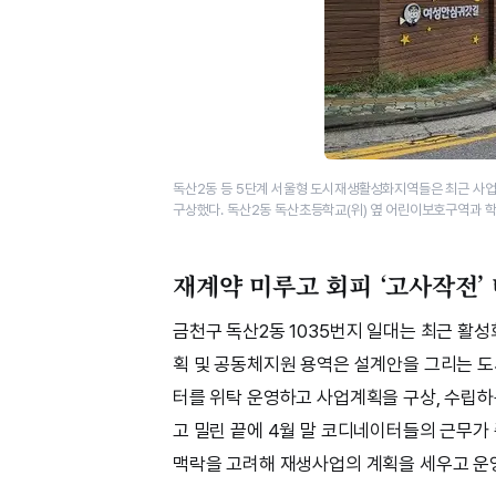
독산2동 등 5단계 서울형 도시재생활성화지역들은 최근 사업
구상했다. 독산2동 독산초등학교(위) 옆 어린이보호구역과 학
재계약 미루고 회피 ‘고사작전’
금천구 독산2동 1035번지 일대는 최근 활
획 및 공동체지원 용역은 설계안을 그리는 
터를 위탁 운영하고 사업계획을 구상, 수립하
고 밀린 끝에 4월 말 코디네이터들의 근무가
맥락을 고려해 재생사업의 계획을 세우고 운영