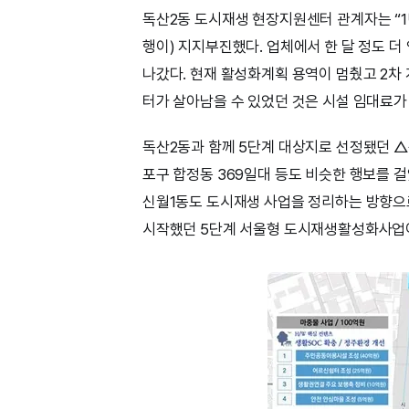
독산2동 도시재생 현장지원센터 관계자는 “1
행이) 지지부진했다. 업체에서 한 달 정도 
나갔다. 현재 활성화계획 용역이 멈췄고 2차
터가 살아남을 수 있었던 것은 시설 임대료가
독산2동과 함께 5단계 대상지로 선정됐던 △중
포구 합정동 369일대 등도 비슷한 행보를 걸
신월1동도 도시재생 사업을 정리하는 방향으로
시작했던 5단계 서울형 도시재생활성화사업이 