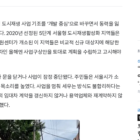
 도시재생 사업 기조를 ‘개발 중심’으로 바꾸면서 동력을 잃
다. 2020년 선정된 5단계 서울형 도시재생활성화 지역들은
지원센터가 개소된 이 지역들은 비교적 신규 대상지에 해당한
년 차인 올해엔 사업구상안을 토대로 계획을 수립하고 고시해야
 문을 닫거나 사업이 잠정 중단됐다. 주민들은 서울시가 소
 목소리를 높였다. 사업을 멈춰 세우는 방식도 불합리하다는
의 임대차 계약을 갱신하지 않거나 용역업체와 재계약하지 않
했다.