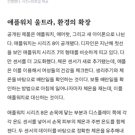
진행했다. 사진=최호섭 제공
애플워치 울트라, 환경의 확장
공개된 제품은 애플워치, 에어팟, 그리고 새 아이폰으로 나뉜
다. 애플워치는 시리즈 8이 공개됐다. 디자인은 지난해 첫선
을 보인 애플워치 시리즈 7의 형태를 비슷하게 띠고 있다. 다
만 센서를 더 고도화했다. 체온 센서가 새로 추가됐는데, 애플
은 이를 이용해서 여성들의 건강을 체크한다. 생리주기와 체
온을 바탕으로 배란일을 확인하는 것이다. 보통 배란일을 확
인하는 방법으로 아침에 일어나자마자 체온을 재는데, 이를
애플워치로 대신하는 것이다.
애플워치 시리즈 8은 손목에 닿는 부분과 디스플레이 쪽에 각
각 온도 센서를 넣어서 손목 피부의 체온과 주변 온도를 함께
잰다. 두 센서의 데이터를 바탕으로 정확한 체온을 유추해내