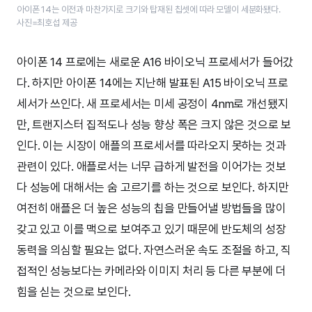
아이폰 14는 이전과 마찬가지로 크기와 탑재된 칩셋에 따라 모델이 세분화됐다.
사진=최호섭 제공
아이폰 14 프로에는 새로운 A16 바이오닉 프로세서가 들어갔
다. 하지만 아이폰 14에는 지난해 발표된 A15 바이오닉 프로
세서가 쓰인다. 새 프로세서는 미세 공정이 4nm로 개선됐지
만, 트랜지스터 집적도나 성능 향상 폭은 크지 않은 것으로 보
인다. 이는 시장이 애플의 프로세서를 따라오지 못하는 것과
관련이 있다. 애플로서는 너무 급하게 발전을 이어가는 것보
다 성능에 대해서는 숨 고르기를 하는 것으로 보인다. 하지만
여전히 애플은 더 높은 성능의 칩을 만들어낼 방법들을 많이
갖고 있고 이를 맥으로 보여주고 있기 때문에 반도체의 성장
동력을 의심할 필요는 없다. 자연스러운 속도 조절을 하고, 직
접적인 성능보다는 카메라와 이미지 처리 등 다른 부분에 더
힘을 싣는 것으로 보인다.