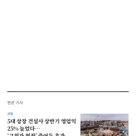
연관 기사
산업
5대 상장 건설사 상반기 영업익
25% 늘었다…
‘고원가 현장’ 줄어든 효과