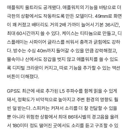
애플워치 울트라도 공개됐다. 애플워치의 기능을 바탕으로 더
극한의 상황에서도 작동하도록 만든 모델이다. 49mm로 화면
이 꽤 커졌고 배터리도 거의 2배 가까이 늘어서 기본 36시간,
최대 60시간까지 쓸 수 있다. 케이스는 티타늄으로 만들고, 디
스플레이는 사파이어 글라스를 씌워서 충격과 긁힘에도 강하
다. 방수는 수심 40m까지 들어갈 수 있을 만큼 강력해졌고,
물속이나 산에서도 장갑을 벗지 않고 애플워치를 쓸 수 있도
록 디지털 크라운이 커지고, 따로 기능을 추가할 수 있는 액션
버튼이 더해졌다.
GPS도 최근에 새로 추가된 L5 주파수를 함께 읽을 수 있게
돼서, 정확도가 비약적으로 높아지고 주변 환경의 영향도 훨
씬 덜 받는다. 스피커는 커져서 소리를 더 잘 전달할 수 있을
뿐 아니라 위험한 상황에서 최대 86데시벨의 경고음을 울려
서 180미터 정도 떨어진 곳에서도 소리를 듣고 구조할 수 있