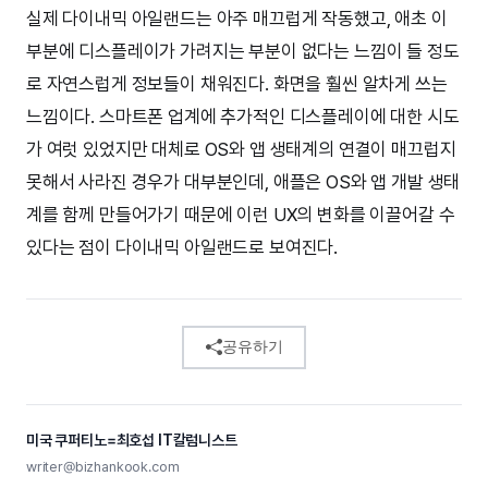
실제 다이내믹 아일랜드는 아주 매끄럽게 작동했고, 애초 이
부분에 디스플레이가 가려지는 부분이 없다는 느낌이 들 정도
로 자연스럽게 정보들이 채워진다. 화면을 훨씬 알차게 쓰는
느낌이다. 스마트폰 업계에 추가적인 디스플레이에 대한 시도
가 여럿 있었지만 대체로 OS와 앱 생태계의 연결이 매끄럽지
못해서 사라진 경우가 대부분인데, 애플은 OS와 앱 개발 생태
계를 함께 만들어가기 때문에 이런 UX의 변화를 이끌어갈 수
있다는 점이 다이내믹 아일랜드로 보여진다.
공유하기
미국 쿠퍼티노=최호섭 IT칼럼니스트
writer@bizhankook.com