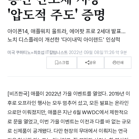
'압도적 주도' 증명
아이폰14, 애플워치 울트라, 에어팟 프로 2세대 발표…
노치 디스플레이 개선한 '다이내믹 아이랜드' 인상적
미국 쿠퍼티노=최호섭 IT칼럼니스트
·
2022년 09월 08일 11:26
·
약 9분
스크랩
공유
인쇄
[비즈한국] 애플이 2022년 가을 이벤트를 열었다. 2019년 이
후로 오프라인 행사는 모두 멈추어 섰고, 모든 발표는 온라인
으로만 이뤄졌지만, 애플은 지난 6월 WWDC에서 제한적으
로 문을 열었고, 이번 가을 이벤트는 이전과 다를 바 없는 규모
로 신제품이 공개됐다. 다만 현장의 무대에서 이뤄지는 연극