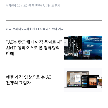
저작권자 ⓒ 비즈한국 무단전재 및 재배포 금지
미국 쿠퍼티노=최호섭 IT칼럼니스트의 기사
“AI는 반도체가 아직 목마르다”
AMD 헬리오스로 본 컴퓨팅의
미래
애플 가격 인상으로 본 AI
전쟁의 그림자