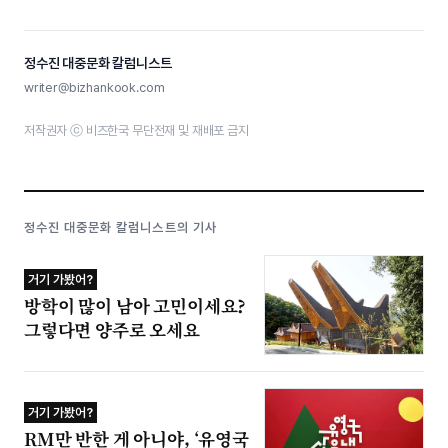
정수진 대중문화 칼럼니스트
writer@bizhankook.com
저작권자 ⓒ 비즈한국 무단전재 및 재배포 금지
정수진 대중문화 칼럼니스트의 기사
거기 가봤어?
방학이 많이 남아 고민이세요?
그렇다면 양주로 오세요
거기 가봤어?
RM만 반한 게 아니야, ‘유영국