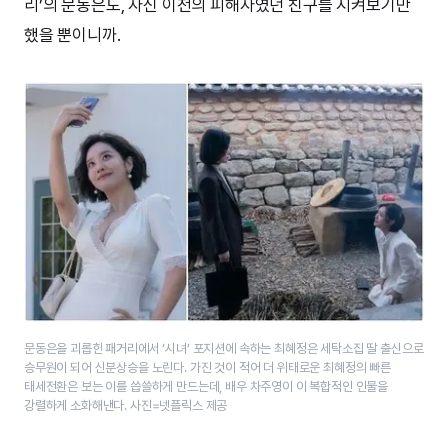
리’의 문동은도, 자신 이전의 피해자였던 친구를 지켜보기만
했을 뿐이니까.
문동은을 괴롭힌 패거리에서 ‘시녀’ 포지션에 속하는 최혜정은 세탁소집 딸 출신으로
승무원이 되어 신분상승을 노린다. 가진 것이 적어 더 위태로운 최혜정의 빠른
태세전환은 보는 이를 씁쓸하게 만드는데, 배우 차주영이 이 복합적인 인물을
강렬하게 소화해낸다. 사진=넷플릭스 제공