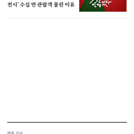
전시’ 수십 만 관람객 몰린 이유
연관 기사