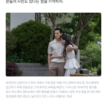
른들의 사진도 있다는 점을 기억하자.
박연진의 남편이자 드라마 속에서 가장 많은 부를 가진 권력자 하도영. 하도영에게
접근하기 위해 문동은은 그의 취미인 바둑을 배운다. ‘나이스한 개새끼’란 평가를
받는 하도영이 파트2에서 어떤 행보를 보일지 기대되는 대목. 하도영을 연기한 배우
정성일에 대한 관심도 높아지고 있다. 사진=넷플릭스 제공