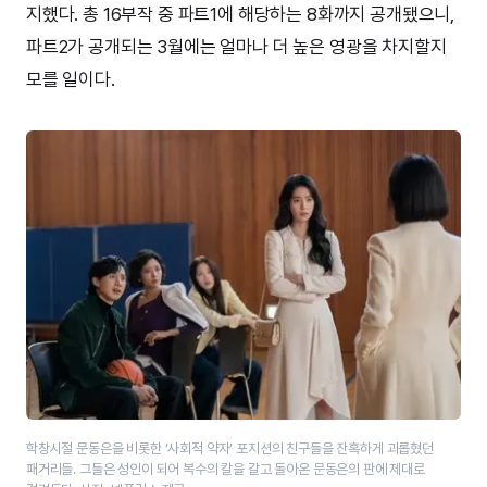
지했다. 총 16부작 중 파트1에 해당하는 8화까지 공개됐으니,
파트2가 공개되는 3월에는 얼마나 더 높은 영광을 차지할지
모를 일이다.
학창시절 문동은을 비롯한 ‘사회적 약자’ 포지션의 친구들을 잔혹하게 괴롭혔던
패거리들. 그들은 성인이 되어 복수의 칼을 갈고 돌아온 문동은의 판에 제대로