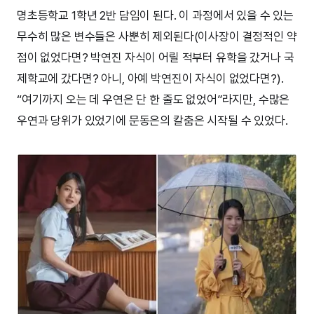
명초등학교 1학년 2반 담임이 된다. 이 과정에서 있을 수 있는
무수히 많은 변수들은 사뿐히 제외된다(이사장이 결정적인 약
점이 없었다면? 박연진 자식이 어릴 적부터 유학을 갔거나 국
제학교에 갔다면? 아니, 아예 박연진이 자식이 없었다면?).
“여기까지 오는 데 우연은 단 한 줄도 없었어”라지만, 수많은
우연과 당위가 있었기에 문동은의 칼춤은 시작될 수 있었다.