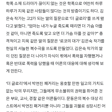
학폭 소재 드라마가 끊이지 않는 것은 학폭으로 여전히 하루
하루가 지옥 같은 사람들이 많다는 것의 방증이기도 하다. 김
은숙 작가는 고2가 되는 딸의 질문으로 ‘더 글로리’를 쓰게 됐
다고 밝혔다. “엄마는 내가 누굴 죽도록 때리면 더 가슴 아플
것 같아, 아니면 죽도록 맞고 오면 더 가슴 아플 것 같아?” 충
격적이고 지옥 같은 딸의 질문은 ‘로코의 대가’ 김은숙 작가를
현실의 서늘한 복수극을 쓰도록 만들었다. 김은숙 작가의 딸
이 던진 질문은 더 나아가 자식이 밖에서 폭력을 자행했거나
혹은 반대로 폭력을 당했을 때 어른의 대응에 대해 생각해 보
게 만든다.
‘더 글로리’에서 박연진 패거리는 옹호할 만한 일고의 가치도
없는 악의 무리지만, 그들에게 무소불위의 권력을 쥐어준 것
은 부모, 교사, 경찰 같은 어른들이다. 문동은의 복수 대상 리
스트에서 박연진 패거리뿐 아니라 그들을 괴물로 성장시킨 어