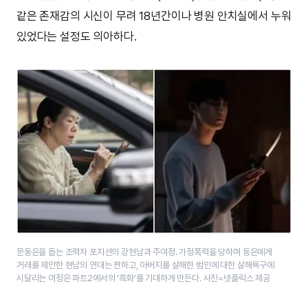
같은 존재감의 시신이 무려 18년간이나 병원 안치실에서 누워
있었다는 설정도 의아하다.
문동은을 돕는 조력자 포지션의 강현남과 주여정. 가정폭력을 당하며 동은에게
거래를 제안한 현남의 연대는 짠하고, 아버지를 살해한 범인에 대한 살해욕구에
시달리는 여정은 파트2에서의 ‘흑화’를 기대하게 만든다. 사진=넷플릭스 제공