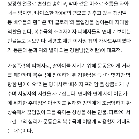
생경한 얼굴로 변신한 송혜교, 악마 같은 미소로 소름을 자아
내는 임지연, ‘나이스한 개XX’의 면모를 감추고 있는 정성일
등 배우들의 활약은 ‘더 글로리’의 몰입감을 높이는데 지대한
역할을 한다. 복수극의 조력자이자 피해자들의 연대로 보이는
인물들도 돋보인다. 세명초 재단 이사장 집의 가사도우미였다
가 동은의 눈과 귀와 발이 되는 강현남(염혜란)이 대표적.
가정폭력의 피해자로, 딸아이를 지키기 위해 문동은에게 거래
를 제안하며 복수극에 참여하게 된 강현남은 “난 매 맞지만 명
랑한 년이에요”라는 명대사로 ‘피해자 프레임’을 상큼하게 부
수며 시청자의 시선을 사로잡는다. 연대와 연애 사이 어딘가
에 위치한 주여정은 아버지를 살해한 범인에게 조롱당하며 환
상속에서 끊임없이 그를 죽이는 상상을 하는 인물. 파트2에서
그런 그의 심리가 문동은의 복수극에 어떻게 작용할지 기대되
는 대목이다.