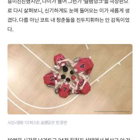
흥미진진했지만, 나이가 들어 그런가 ‘슬램덩크’를 극장판으
로 다시 살펴보니, 신기하게도 눈에 들어오는 이가 새롭게 생
겼다. 다름 아닌 코트 내 청춘들을 진두지휘하는 안 감독이었
다.
사진=영화 ‘더 퍼스트 슬램덩크’​ 한 장면