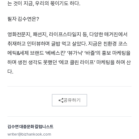
는 것이 지금, 우리의 몫이기도 하다.
필자 김수연은?
영화전문지, 패션지, 라이프스타일지 등, 다양한 매거진에서
취재하고 인터뷰하며 글밥 먹고 살았다. 지금은 친환경 코스
메틱&세제 브랜드 ‘베베스킨’ ‘뷰가닉’ ‘바즐’의 홍보 마케팅을
하며 생전 생각도 못했던 ‘에코 클린 라이프’ 마케팅을 하며 산
다.
공유하기
김수연 대중문화 칼럼니스트
writer@bizhankook.com