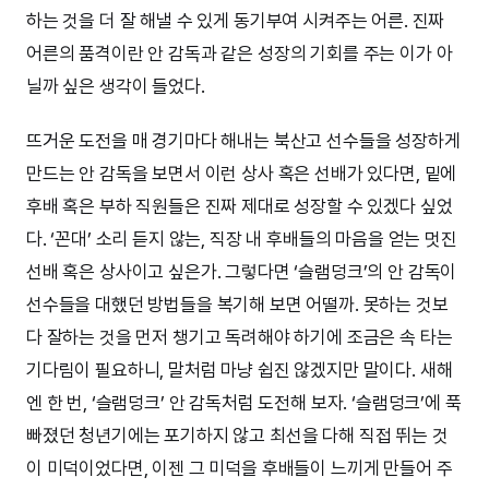
하는 것을 더 잘 해낼 수 있게 동기부여 시켜주는 어른. 진짜
어른의 품격이란 안 감독과 같은 성장의 기회를 주는 이가 아
닐까 싶은 생각이 들었다.
뜨거운 도전을 매 경기마다 해내는 북산고 선수들을 성장하게
만드는 안 감독을 보면서 이런 상사 혹은 선배가 있다면, 밑에
후배 혹은 부하 직원들은 진짜 제대로 성장할 수 있겠다 싶었
다. ‘꼰대’ 소리 듣지 않는, 직장 내 후배들의 마음을 얻는 멋진
선배 혹은 상사이고 싶은가. 그렇다면 ‘슬램덩크’의 안 감독이
선수들을 대했던 방법들을 복기해 보면 어떨까. 못하는 것보
다 잘하는 것을 먼저 챙기고 독려해야 하기에 조금은 속 타는
기다림이 필요하니, 말처럼 마냥 쉽진 않겠지만 말이다. 새해
엔 한 번, ‘슬램덩크’ 안 감독처럼 도전해 보자. ‘슬램덩크’에 푹
빠졌던 청년기에는 포기하지 않고 최선을 다해 직접 뛰는 것
이 미덕이었다면, 이젠 그 미덕을 후배들이 느끼게 만들어 주