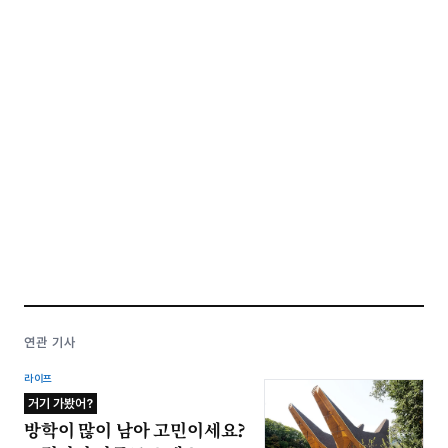
연관 기사
라이프
거기 가봤어?
방학이 많이 남아 고민이세요?