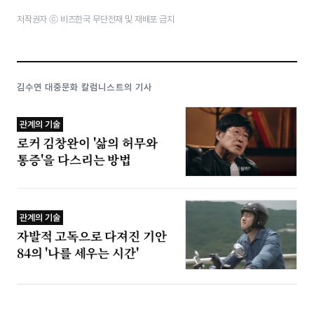
저작권자 ⓒ 비즈한국 무단전재 및 재배포 금지
김수연 대중문화 칼럼니스트의 기사
관계의 기술
로커 김창완이 '삶의 허무와
통증'을 다스리는 방법
관계의 기술
자발적 고독으로 다져진 기안
84의 '나를 세우는 시간'