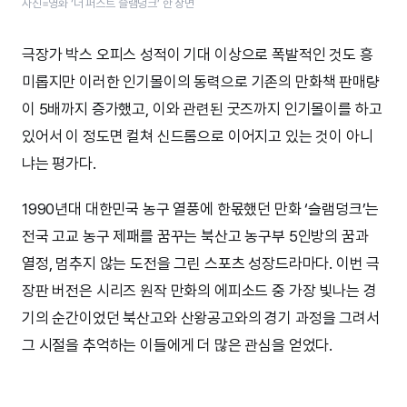
사진=영화 ‘더 퍼스트 슬램덩크’​ 한 장면
극장가 박스 오피스 성적이 기대 이상으로 폭발적인 것도 흥
미롭지만 이러한 인기몰이의 동력으로 기존의 만화책 판매량
이 5배까지 증가했고, 이와 관련된 굿즈까지 인기몰이를 하고
있어서 이 정도면 컬쳐 신드롬으로 이어지고 있는 것이 아니
냐는 평가다.
1990년대 대한민국 농구 열풍에 한몫했던 만화 ‘슬램덩크’는
전국 고교 농구 제패를 꿈꾸는 북산고 농구부 5인방의 꿈과
열정, 멈추지 않는 도전을 그린 스포츠 성장드라마다. 이번 극
장판 버전은 시리즈 원작 만화의 에피소드 중 가장 빛나는 경
기의 순간이었던 북산고와 산왕공고와의 경기 과정을 그려서
그 시절을 추억하는 이들에게 더 많은 관심을 얻었다.