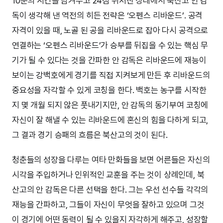
10분의 시간을 남겨두고 24점 뒤처진 상태에서 북산고 안 감
독이 생각해 낸 역전의 히든 전략은 ‘오펜스 리바운드’. 공격
자격이 있을 때, 노골 된 공을 리바운드로 잡아 다시 공격으로
연결하는 ‘오펜스 리바운드’가 승부를 뒤집을 수 있는 핵심 무
기가 될 수 있다는 것을 간파한 안 감독은 리바운드에 재능이
보이는 강백호에게 경기를 직접 지켜보게 만든 후 리바운드의
중요성을 자각할 수 있게 코칭을 한다. 백호는 농구를 시작한
지 몇 개월 되지 않은 풋내기지만, 안 감독의 동기부여 코칭에
자신이 잘 해낼 수 있는 리바운드에 혼신의 힘을 다하게 되고,
그 결과 경기 승패의 흐름은 북산고의 것이 된다.
청춘들의 성장을 다루는 여타 만화들을 보면 어른들은 자신의
시각을 주입하거나 인위적인 교훈을 주는 것이 상례인데, 북
산고의 안 감독은 다른 선택을 한다. 그는 우선 선수들 각각의
재능을 간파하고, 그들이 자신이 무엇을 잘하고 있으며 그것
이 경기에 어떤 동력이 될 수 있을지 자각하게 해주고, 성장할