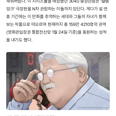
세워버렸다. 이 시리즈물을 애정했던 3040 중장년층은 ‘슬램
덩크’ 극장판을 N차 관람하는 이들까지 있단다. 게다가 설 연
휴 기간에는 이 만화를 추억하는 세대와 그들의 자녀가 함께
보는 작품으로 떠오르며 현재까지 총 159만 4210명의 관객
(영화관입장권 통합전산망 1월 24일 기준)을 동원하는 성적
을 내기도 했다.