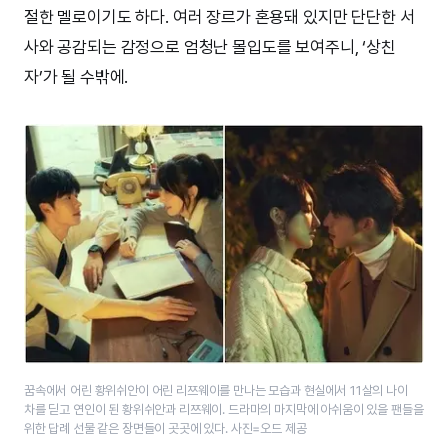
절한 멜로이기도 하다. 여러 장르가 혼용돼 있지만 단단한 서
사와 공감되는 감정으로 엄청난 몰입도를 보여주니, ‘상친
자’가 될 수밖에.
꿈속에서 어린 황위쉬안이 어린 리쯔웨이를 만나는 모습과 현실에서 11살의 나이
차를 딛고 연인이 된 황위쉬안과 리쯔웨이. 드라마의 마지막에 아쉬움이 있을 팬들을
위한 답례 선물 같은 장면들이 곳곳에 있다. 사진=오드 제공