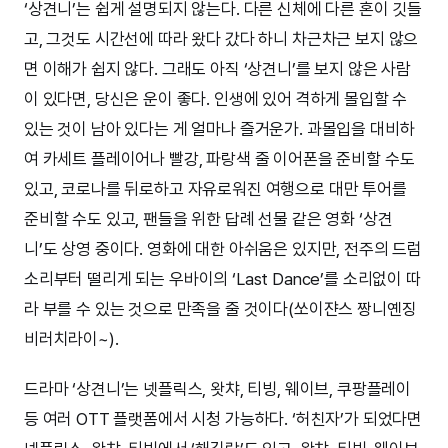
‘상견니’는 쉽게 설명되지 않는다. 다른 신체에 다른 혼이 깃들
고, 그것도 시간선에 따라 왔다 갔다 하니 차근차근 보지 않으
면 이해가 쉽지 않다. 그래도 아직 ‘상견니’를 보지 않은 사람
이 있다면, 당신은 운이 좋다. 인생에 있어 격하게 몰입할 수
있는 것이 남아 있다는 게 얼마나 즐거운가. 과몰입을 대비하
여 카세트 플레이어나 빨강, 파랑색 줄 이어폰을 준비할 수도
있고, 코로나를 뒤로하고 자유로워진 여행으로 대만 투어를
준비할 수도 있고, 팬들을 위한 답례 선물 같은 영화 ‘상견
니’도 상영 중이다. 영화에 대한 아쉬움은 있지만, 전주의 드럼
소리부터 떨리게 되는 우바이의 ‘Last Dance’를 소리없이 따
라 부를 수 있는 것으로 만족을 줄 것이다(쏘이쟌스 짱니옌징
비러치라이~).
드라마 ‘상견니’는 넷플릭스, 왓챠, 티빙, 웨이브, 쿠팡플레이
등 여러 OTT 플랫폼에서 시청 가능하다. ‘허친자’가 되었다면