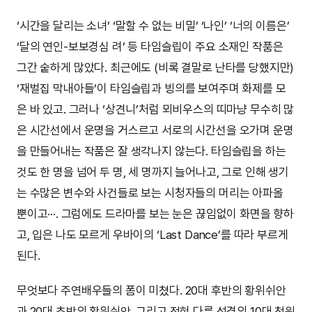
‘시간을 달리는 소녀’ ‘말할 수 없는 비밀’ ‘나인’ ‘너의 이름은’
‘달의 연인-보보경심 려’ 등 타임슬립이 주요 소재인 작품은
그간 숱하게 많았다. 최근에도 (비록 결말로 난타를 당했지만)
‘재벌집 막내아들’이 타임슬립과 빙의를 보여주며 화제를 모
은 바 있고. 그러나 ‘상견니’처럼 뫼비우스의 띠마냥 무수히 많
은 시간선에서 운명을 거스르고 서로의 시간선을 오가며 운명
을 만들어내는 작품은 잘 생각나지 않는다. 타임슬립을 하는
것도 한 명을 넘어 두 명, 세 명까지 늘어나고, 그로 인해 생기
는 수많은 변수와 사건들로 보는 시청자들의 머리는 아파올
뿐이고···. 그럼에도 드라마를 보는 눈은 끊임없이 화면을 향하
고, 입은 나도 모르게 우바이의 ‘Last Dance’를 따라 부르게
된다.
무엇보다 주연배우들의 폼이 미쳤다. 20대 후반의 황위쉬안
과 20대 초반의 황위쉬안, 그리고 전혀 다른 성격의 10대 천윈