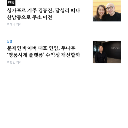
단독
싱가포르 거주 김봉진, 답십리 떠나
한남동으로 주소 이전
박해나 기자
산업
문제연 바이버 대표 연임, 두나무
‘명품시계 플랫폼’ 수익성 개선할까
박형민 기자