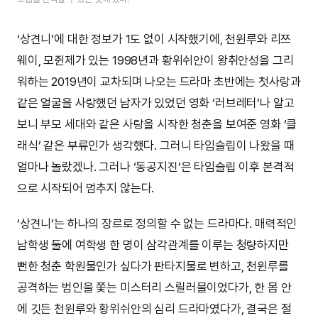
‘상견니’에 대한 정보가 1도 없이 시작했기에, 천윈루와 리쯔
웨이, 모쥔제가 있는 1998년과 황위쉬안이 왕취안성을 그리
워하는 2019년이 교차되며 나오는 드라마 초반에는 첫사랑과
같은 얼굴을 사랑했던 남자가 있었던 영화 ‘러브레터’나 알고
보니 부모 세대와 같은 사랑을 시작한 청춘을 보여준 영화 ‘클
래식’ 같은 부류인가 생각했다. 그러니 타임슬립이 나왔을 때
얼마나 놀랐겠나. 그러나 ‘동공지진’은 타임슬립 이후 본격적
으로 시작되어 멈추지 않는다.
‘상견니’는 하나의 장르로 정의할 수 없는 드라마다. 매력적인
남학생 둘에 여학생 한 명이 삼각관계를 이루는 청량하지만
뻔한 청춘 학원물인가 싶다가 판타지물로 변하고, 천윈루를
공격하는 범인을 쫓는 미스터리 스릴러물이었다가, 한 몸 안
에 깃든 천윈루와 황위쉬안의 심리 드라마였다가, 결국은 절