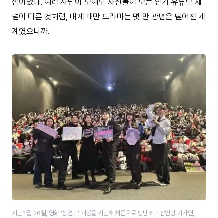
낌이었다. 여러 사람이 모여도 자신들이 보는 인기 유튜브 채
널이 다른 것처럼, 내게 대만 드라마는 몇 만 광년은 떨어진 세
계였으니까.
지난 1월 26일, 영화 ‘상견니’ 개봉을 기념해 처음으로 펑난소대 삼인방 가가연,