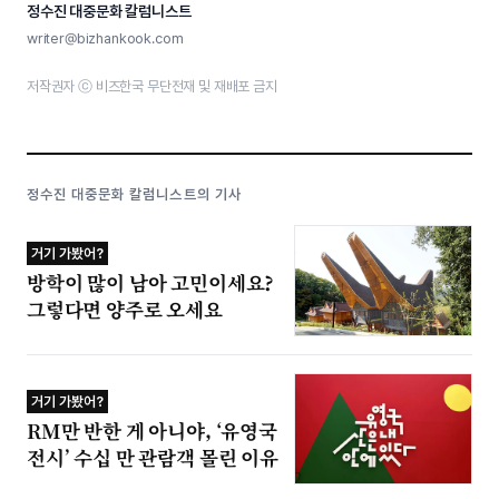
정수진 대중문화 칼럼니스트
writer@bizhankook.com
저작권자 ⓒ 비즈한국 무단전재 및 재배포 금지
정수진 대중문화 칼럼니스트의 기사
거기 가봤어?
방학이 많이 남아 고민이세요?
그렇다면 양주로 오세요
거기 가봤어?
RM만 반한 게 아니야, ‘유영국
전시’ 수십 만 관람객 몰린 이유