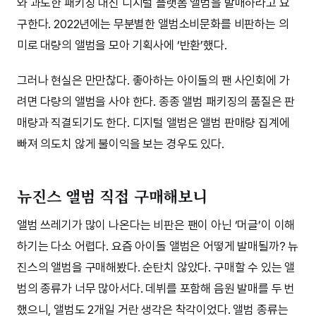
와 과도한 패키징 대신 디지털 플랫폼 앨범을 발매하라고 요
구한다. 2022년에는 무분별한 앨범소비문화를 비판하는 의
미로 대량의 앨범을 모아 기획사에 ‘반환’했다.
그러나 현실은 만만찮다. 좋아하는 아이돌의 팬 사인회에 가
려면 다량의 앨범을 사야 한다. 종종 앨범 패키징의 품질은 판
매량과 직결되기도 한다. 디지털 앨범은 앨범 판매량 집계에
빠져 의도치 않게 불이익을 보는 경우도 있다.
뉴진스 앨범 직접 구매해보니
앨범 쓰레기가 많이 나온다는 비판은 팬이 아닌 ‘머글’이 이해
하기는 다소 어렵다. 요즘 아이돌 앨범은 어떻게 발매될까? 뉴
진스의 앨범을 구매해봤다. 순탄치 않았다. 구매할 수 있는 앨
범의 종류가 너무 많아서다. 데뷔를 포함해 음원 발매를 두 번
했으니, 앨범도 2개일 거란 생각은 착각이었다. 앨범 종류는