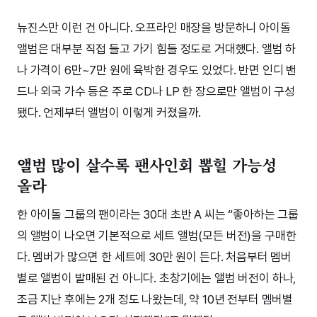
뉴진스만 이런 건 아니다. 오프라인 매장을 방문하니 아이돌
앨범은 대부분 직접 들고 가기 힘들 정도로 거대했다. 앨범 하
나 가격이 6만~7만 원에 육박한 경우도 있었다. 반면 인디 밴
드나 외국 가수 등은 주로 CD나 LP 한 장으로만 앨범이 구성
됐다. 언제부터 앨범이 이렇게 커졌을까.
앨범 많이 살수록 팬사인회 뽑힐 가능성
올라
한 아이돌 그룹의 팬이라는 30대 초반 A 씨는 “좋아하는 그룹
의 앨범이 나오면 기본적으로 세트 앨범(모든 버전)을 구매한
다. 멤버가 많으면 한 세트에 30만 원이 든다. 처음부터 멤버
별로 앨범이 발매된 건 아니다. 초창기에는 앨범 버전이 하나,
조금 지난 후에는 2개 정도 나왔는데, 약 10년 전부터 멤버별