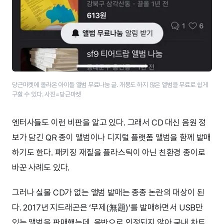
당근마켓에 올라온 아이돌 앨범 무료나눔 글. 개봉도 하지 않은 앨범을 무료로 쉽게
구할 수 있다. 사진=당근마켓
엔터사들도 이런 비판을 알고 있다. 그래서 CD 대신 음원 정
보가 담긴 QR 종이 앨범이나 디지털 플랫폼 앨범을 함께 발매
하기도 한다. 패키징 재질을 플라스틱이 아닌 친환경 종이로
바꾼 사례도 있다.
그러나 실물 CD가 없는 앨범 발매는 종종 논란의 대상이 된
다. 2017년 지드래곤은 ‘무제(無題)’를 발매하면서 USB만
있는 앨범을 판매했는데, 음반으로 인정되지 않아 국내 차트