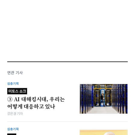
연관 기사
심층기획
미토스 쇼크
③ AI 대해킹시대, 우리는
어떻게 대응하고 있나
강은경 기자
심층기획