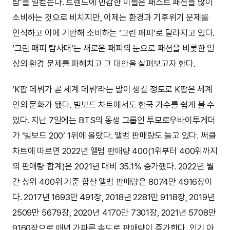
람’을 일컫는다. 트렌드에 민감한 이들은 패스트 패션을 많이
소비하는 것으로 비치지만, 이제는 환경과 기후위기 문제를
인식하고 이에 기반해 소비하는 ‘그린 패피’로 달라지고 있다.
‘그린 패피 탐사대’는 새로운 패피의 눈으로 패션을 비롯한 일
상의 환경 문제를 파헤치고 그 대안을 살펴보고자 한다.
‘K팝 데뷔가 곧 세계 데뷔’라는 말이 생길 정도로 K팝은 세계
인의 문화가 됐다. 빌보드 차트에서도 한국 가수를 쉽게 볼 수
있다. 지난 7일에는 BTS의 동생 그룹인 투모로우바이투게더
가 ‘빌보드 200’ 1위에 올랐다. 앨범 판매량도 늘고 있다. 써클
차트에 따르면 2022년 앨범 판매량 400(1위부터 400위까지
의 판매량 합계)은 2021년 대비 35.1% 증가했다. 2022년 월
간 상위 400위 기준 합산 앨범 판매량은 8074만 4916장이
다. 2017년 1693만 491장, 2018년 2281만 9118장, 2019년
2509만 5679장, 2020년 4170만 7301장, 2021년 5708만
9160장으로 매년 가파른 속도로 판매량이 증가한다. 인기 아