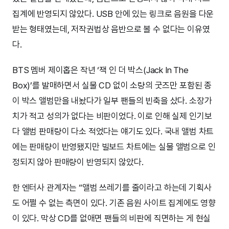
집계에 반영되지 않았다. USB 안에 있는 링크로 음원을 다운
받는 형태였는데, 저작권법상 음반으로 볼 수 없다는 이유였
다.
BTS 멤버 제이홉은 작년 ‘잭 인 더 박스(Jack In The
Box)’를 발매하면서 실물 CD 없이 소량의 굿즈만 포함된 종
이 박스 앨범만을 내놨다가 일부 팬들의 빈축을 샀다. 소장가
치가 적고 성의가 없다는 비판이었다. 이로 인해 실제 인기보
다 앨범 판매량이 다소 적었다는 얘기도 있다. 국내 앨범 차트
에는 판매량이 반영됐지만 빌보드 차트에는 실물 앨범으로 인
정되지 않아 판매량이 반영되지 않았다.
한 엔터사 관계자는 “앨범 쓰레기를 줄이라고 하는데 기획사
도 어쩔 수 없는 측면이 있다. 기존 음원 사이트 집계에도 영향
이 있다. 막상 CD를 없애면 팬들의 비판에 직면하는 게 현실