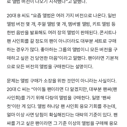
로 앨범 버전이 나오기 시작했다”고 말했다.
20대 B 씨도 “요즘 앨범은 여러 가지 버전으로 나온다. 일반
앨범 버전 몇 개, 주얼 앨범 몇 개, 멤버별 앨범, 키트 앨범 등
한번 음반을 발표해도 여러 장의 앨범이 판매된다. 콘서트나
팬 사인회를 갈 정도의 팬이 아니더라도 대부분 세트로 구매
하는 경우가 많다. 좋아하는 그룹의 앨범이니 모든 버전을 구
매하고 싶은 건 당연한 마음”이라고 말했다. 팬이라면 기본적
으로 모든 버전의 앨범을 구매한다는 설명이다.
문제는 앨범 구매가 소장을 위한 것만이 아니라는 사실이다.
20대 C 씨는 “아이돌 팬이라면 다 알겠지만, 대부분 팬싸(팬
사인회)를 가기 위해 다량의 앨범을 구매한다. 일명 ‘팬싸
컷’이란 게 있다. 앨범 하나당 팬 사인회 응모 기회를 주는데,
얼마 이상 사면 당첨이 확실해진다는 대략의 기준이 있다. 팬
싸를 가고 싶은 팬이라면 그 기준 이상의 앨범을 구매해 응모