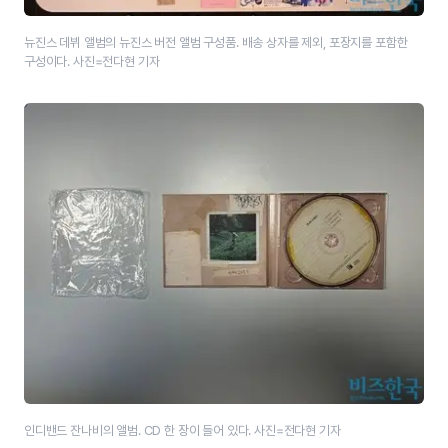
뉴진스 데뷔 앨범의 뉴진스 버전 앨범 구성품. 배송 상자를 제외, 포장지를 포함한
구성이다. 사진=전다현 기자
인디밴드 잔나비의 앨범. CD 한 장이 들어 있다. 사진=전다현 기자