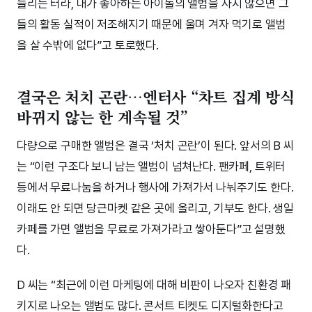
늘리는 터라, 내가 좋아하는 아이돌의 앨범을 사지 않으면 그
들의 활동 실적이 저조해지기 때문에 울며 겨자 먹기로 앨범
을 살 수밖에 없다”고 토로했다.
결국은 처치 곤란…엔터사 “차트 집계 방식
바뀌지 않는 한 계속될 것”
다량으로 구매한 앨범은 결국 ‘처치 곤란’이 된다. 앞서의 B 씨
는 “이런 구조다 보니 남는 앨범이 넘쳐난다. 팬카페, 트위터
등에서 무료나눔을 하거나 행사에 가져가서 나눠주기도 한다.
이래도 안 되면 당근마켓 같은 곳에 올리고, 기부도 한다. 생일
카페를 가면 앨범을 무료로 가져가라고 쌓아둔다”고 설명했
다.
D 씨는 “최근에 이런 마케팅에 대해 비판이 나오자 친환경 패
키지로 나오는 앨범도 많다. 콘서트 티켓도 디지털화한다고