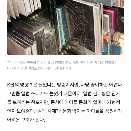
교보문구에서 판매하고 있는 앨범 진열대 모습. 앨범 크기가 커 제대로 진열하기
어려울 지경인 앨범도 많다. 사진=전다현 기자
K팝의 영향력은 늘었다는 방증이지만, 마냥 좋아하긴 어렵다.
그만큼 앨범 쓰레기도 늘었기 때문이다. 앨범 판매량은 인기
를 보여주는 척도지만, 동시에 아이돌 문화가 얼마나 기형적
인지 보여준다. ‘앨범 사재기’ 문화 없이는 아이돌을 응원하기
어려운 구조가 됐다.