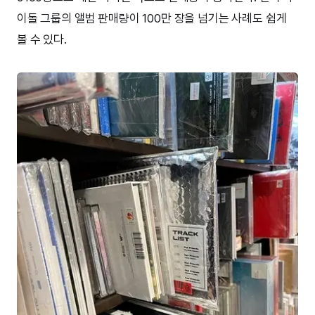
이돌 그룹의 앨범 판매량이 100만 장을 넘기는 사례도 쉽게
볼 수 있다.