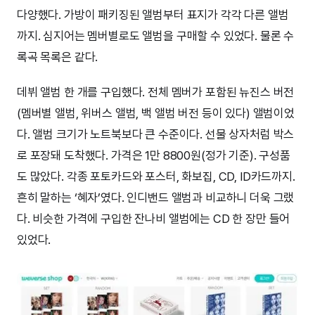
다양했다. 가방이 패키징된 앨범부터 표지가 각각 다른 앨범
까지. 심지어는 멤버별로도 앨범을 구매할 수 있었다. 물론 수
록곡 목록은 같다.
데뷔 앨범 한 개를 구입했다. 전체 멤버가 포함된 뉴진스 버전
(멤버별 앨범, 위버스 앨범, 백 앨범 버전 등이 있다) 앨범이었
다. 앨범 크기가 노트북보다 큰 수준이다. 선물 상자처럼 박스
로 포장돼 도착했다. 가격은 1만 8800원(정가 기준). 구성품
도 많았다. 각종 포토카드와 포스터, 화보집, CD, ID카드까지.
흔히 말하는 ‘혜자’였다. 인디밴드 앨범과 비교하니 더욱 그랬
다. 비슷한 가격에 구입한 잔나비 앨범에는 CD 한 장만 들어
있었다.