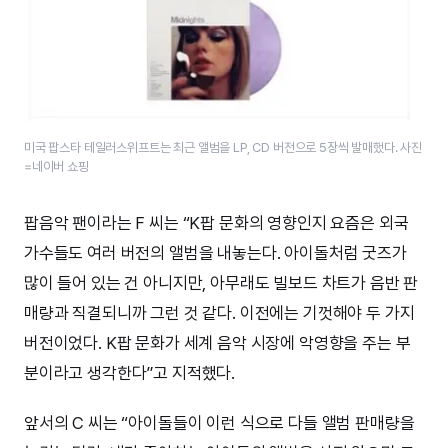
미국 팝스타 테일러스위프트는 최근 앨범을 LP, CD 버전으로 5장씩 발매했다. 사진
=네이버 쇼핑
팝음악 팬이라는 F 씨는 “K팝 문화의 영향인지 요즘은 외국
가수들도 여러 버전의 앨범을 내놓는다. 아이돌처럼 굿즈가
많이 들어 있는 건 아니지만, 아무래도 빌보드 차트가 음반 판
매량과 직결되니까 그런 것 같다. 이전에는 기껏해야 두 가지
버전이었다. K팝 문화가 세계 음악 시장에 악영향을 주는 부
분이라고 생각한다”고 지적했다.
앞서의 C 씨는 “아이돌들이 이런 식으로 다들 앨범 판매량을