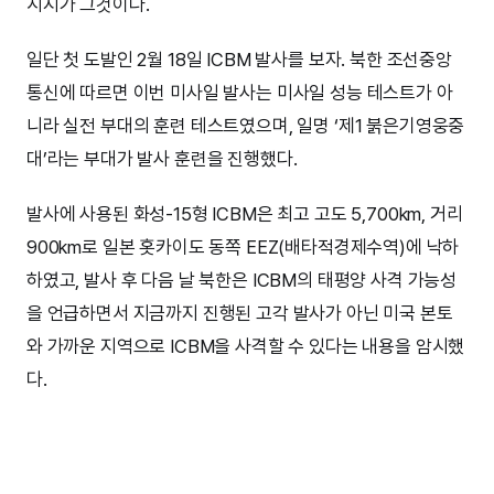
시지가 그것이다.
일단 첫 도발인 2월 18일 ICBM 발사를 보자. 북한 조선중앙
통신에 따르면 이번 미사일 발사는 미사일 성능 테스트가 아
니라 실전 부대의 훈련 테스트였으며, 일명 ‘제1 붉은기영웅중
대’라는 부대가 발사 훈련을 진행했다.
발사에 사용된 화성-15형 ICBM은 최고 고도 5,700km, 거리
900km로 일본 홋카이도 동쪽 EEZ(배타적경제수역)에 낙하
하였고, 발사 후 다음 날 북한은 ICBM의 태평양 사격 가능성
을 언급하면서 지금까지 진행된 고각 발사가 아닌 미국 본토
와 가까운 지역으로 ICBM을 사격할 수 있다는 내용을 암시했
다.