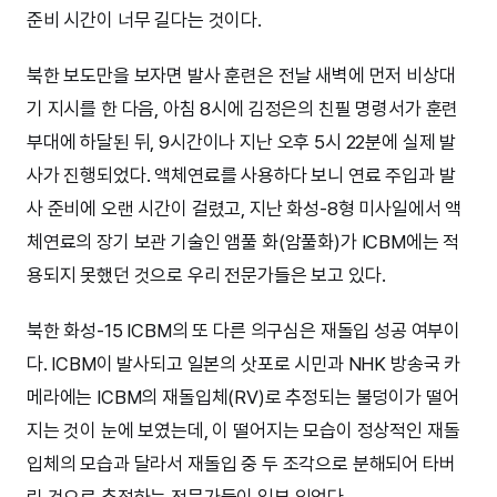
준비 시간이 너무 길다는 것이다.
북한 보도만을 보자면 발사 훈련은 전날 새벽에 먼저 비상대
기 지시를 한 다음, 아침 8시에 김정은의 친필 명령서가 훈련
부대에 하달된 뒤, 9시간이나 지난 오후 5시 22분에 실제 발
사가 진행되었다. 액체연료를 사용하다 보니 연료 주입과 발
사 준비에 오랜 시간이 걸렸고, 지난 화성-8형 미사일에서 액
체연료의 장기 보관 기술인 앰풀 화(암풀화)가 ICBM에는 적
용되지 못했던 것으로 우리 전문가들은 보고 있다.
북한 화성-15 ICBM의 또 다른 의구심은 재돌입 성공 여부이
다. ICBM이 발사되고 일본의 삿포로 시민과 NHK 방송국 카
메라에는 ICBM의 재돌입체(RV)로 추정되는 불덩이가 떨어
지는 것이 눈에 보였는데, 이 떨어지는 모습이 정상적인 재돌
입체의 모습과 달라서 재돌입 중 두 조각으로 분해되어 타버