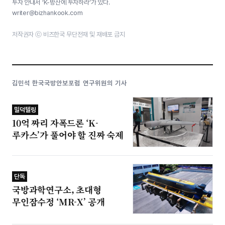
투자 안내서 ‘K-방산에 투자하라’가 있다.
writer@bizhankook.com
저작권자 ⓒ 비즈한국 무단전재 및 재배포 금지
김민석 한국국방안보포럼 연구위원의 기사
밀덕텔링
10억 짜리 자폭드론 ‘K-
루카스’가 풀어야 할 진짜 숙제
단독
국방과학연구소, 초대형
무인잠수정 ‘MR-X’ 공개