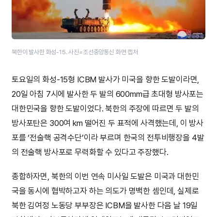
북한이 발사한 화성-15. 사진=조선중앙통신 화면 캡처
토요일의 화성-15형 ICBM 발사가 미국을 향한 도발이라면,
20일 아침 7시에 발사한 두 발의 600mm급 초대형 방사포는
대한민국을 향한 도발이었다. 북한의 주장에 따르면 두 발의
방사포탄은 300여 km 떨어진 두 표적에 사격했는데, 이 방사
포를 ‘전술핵 공격수단’이라 부르며 한국의 전투비행장을 4발
의 전술핵 방사포로 무력화할 수 있다고 주장했다.
종합하자면, 북한의 이번 연속 미사일 도발은 미국과 대한민
국을 동시에 협박하고자 하는 의도가 명백한 셈인데, 실제로
북한 김여정 노동당 부부장은 ICBM을 발사한 다음 날 19일