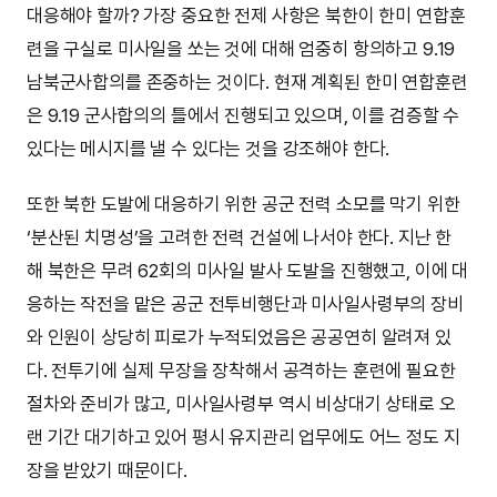
대응해야 할까? 가장 중요한 전제 사항은 북한이 한미 연합훈
련을 구실로 미사일을 쏘는 것에 대해 엄중히 항의하고 9.19
남북군사합의를 존중하는 것이다. 현재 계획된 한미 연합훈련
은 9.19 군사합의의 틀에서 진행되고 있으며, 이를 검증할 수
있다는 메시지를 낼 수 있다는 것을 강조해야 한다.
또한 북한 도발에 대응하기 위한 공군 전력 소모를 막기 위한
‘분산된 치명성’을 고려한 전력 건설에 나서야 한다. 지난 한
해 북한은 무려 62회의 미사일 발사 도발을 진행했고, 이에 대
응하는 작전을 맡은 공군 전투비행단과 미사일사령부의 장비
와 인원이 상당히 피로가 누적되었음은 공공연히 알려져 있
다. 전투기에 실제 무장을 장착해서 공격하는 훈련에 필요한
절차와 준비가 많고, 미사일사령부 역시 비상대기 상태로 오
랜 기간 대기하고 있어 평시 유지관리 업무에도 어느 정도 지
장을 받았기 때문이다.