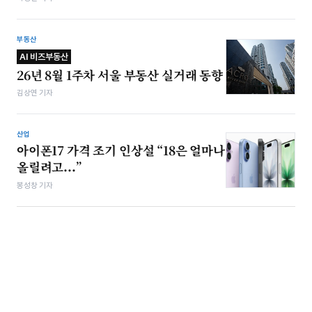
부동산
AI 비즈부동산
26년 8월 1주차 서울 부동산 실거래 동향
김상연 기자
산업
아이폰17 가격 조기 인상설 “18은 얼마나
올릴려고...”
봉성창 기자