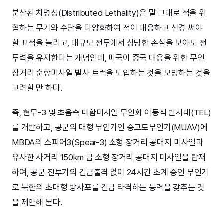
분산된 치명성(Distributed Lethality)은 말 그대로 적을 위
협하는 무기와 수단을 다양화하여 적이 대응하고 신경 써야
할 표적을 늘리고, 대규모 전투에서 상당한 손실을 보아도 전
투력을 유지한다는 개념인데, 미국이 중국 대응을 위한 무인
장거리 순항미사일 발사 트럭을 도입하는 것을 모방하는 것을
고려할 만 하다.
즉, 현무-3 및 초음속 대함미사일 무인화 이동식 발사대(TEL)
를 개발하고, 공군의 대형 무인기인 중고도무인기(MUAV)에
MBDA의 스피어3(Spear-3) 소형 장거리 공대지 미사일과
유사한 사거리 150km 급 소형 장거리 공대지 미사일을 탑재
하여, 공군 전투기의 긴급출격 없이 24시간 초계 중인 무인기
로 북한의 초대형 방사포를 긴급 타격하는 능력을 갖추는 것
을 제안해 본다.