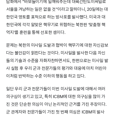
담화에서 “바보들이기에 일깨워주는데 대륙간탄도미싸일로
서울을 겨냥하는 일은 없을 것”이라고 말하더니, 20일에는 대
한민국 영토를 표적으로 하는 방사포를 발사했다. 미국과 대
한민국에 각각 알맞은 핵무기로 위협하는 북한판 ‘맞춤형 핵
억지’를 훈련을 통해 선포한 셈이다.
문제는 북한의 미사일 도발과 협박이 핵무기에 대한 자신감보
다는 불안감이 읽힌다는 것이다. 미사일을 발사한 다음 자신
들의 기술과 수준을 자화자찬하면서도, 한편으로는 미사일 발
사 실험 후 우리 군과 전문가들의 평가와 대응에 마치 어린아
이처럼 반박하는 수준 이하의 행동을 하고 있다.
일단 우리 군과 전문가들이 이번 미사일 도발에 대해서 여러
의구심이 생기고 있고, 특히 ICBM에 대한 의구심을 많이 가
진 것은 단순한 의심이 아닌 논리적인 근거를 가진 주장이다.
군 관계자와 전문가들이 가진 첫 번째 의심은 ICBM의 발사