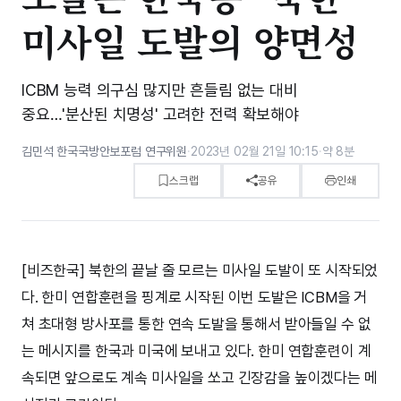
미사일 도발의 양면성
ICBM 능력 의구심 많지만 흔들림 없는 대비
중요…'분산된 치명성' 고려한 전력 확보해야
김민석 한국국방안보포럼 연구위원
·
2023년 02월 21일 10:15
·
약 8분
스크랩
공유
인쇄
[비즈한국] 북한의 끝날 줄 모르는 미사일 도발이 또 시작되었
다. 한미 연합훈련을 핑계로 시작된 이번 도발은 ICBM을 거
쳐 초대형 방사포를 통한 연속 도발을 통해서 받아들일 수 없
는 메시지를 한국과 미국에 보내고 있다. 한미 연합훈련이 계
속되면 앞으로도 계속 미사일을 쏘고 긴장감을 높이겠다는 메