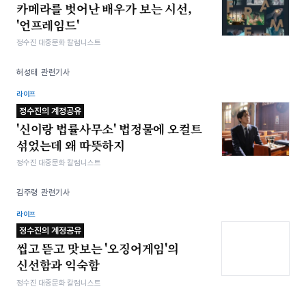
카메라를 벗어난 배우가 보는 시선,
'언프레임드'
정수진 대중문화 칼럼니스트
허성태 관련기사
라이프
정수진의 계정공유
'신이랑 법률사무소' 법정물에 오컬트
섞었는데 왜 따뜻하지
정수진 대중문화 칼럼니스트
김주령 관련기사
라이프
정수진의 계정공유
씹고 뜯고 맛보는 '오징어게임'의
신선함과 익숙함
정수진 대중문화 칼럼니스트