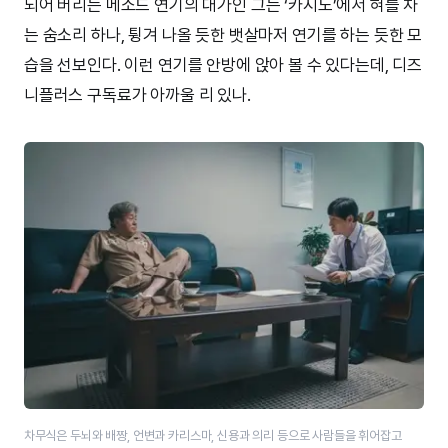
되어 버리는 메소드 연기의 대가인 그는 ‘카지노’에서 혀를 차
는 숨소리 하나, 튕겨 나올 듯한 뱃살마저 연기를 하는 듯한 모
습을 선보인다. 이런 연기를 안방에 앉아 볼 수 있다는데, 디즈
니플러스 구독료가 아까울 리 있나.
차무식은 두뇌와 배짱, 언변과 카리스마, 신용과 의리 등으로 사람들을 휘어잡고