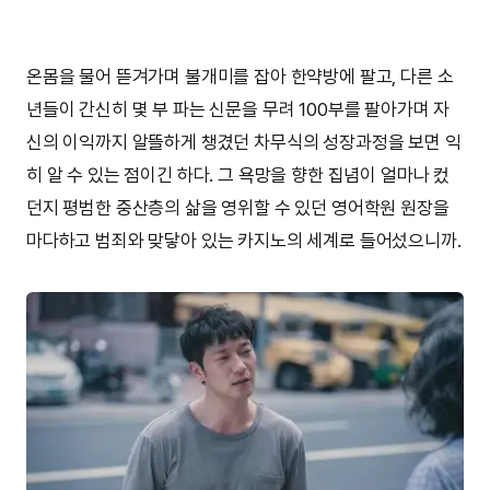
온몸을 물어 뜯겨가며 불개미를 잡아 한약방에 팔고, 다른 소
년들이 간신히 몇 부 파는 신문을 무려 100부를 팔아가며 자
신의 이익까지 알뜰하게 챙겼던 차무식의 성장과정을 보면 익
히 알 수 있는 점이긴 하다. 그 욕망을 향한 집념이 얼마나 컸
던지 평범한 중산층의 삶을 영위할 수 있던 영어학원 원장을
마다하고 범죄와 맞닿아 있는 카지노의 세계로 들어섰으니까.