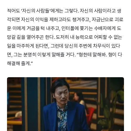
적어도 ‘자신의 사람들’에게는 그렇다. 자신의 사람이라고 생
각되면 자신의 이익을 제하고라도 챙겨주고, 자금난으로 괴로
운 이에게 거금을 턱 내주고, 인터폴에 쫓기는 수배자에게 도
망갈 길을 열어주곤 한다. 도저히 내 능력으로 어찌할 수 없는
일을 마주하게 된다면, 그런데 당신의 주변에 차무식이 있다
면, 그는 분명히 이렇게 말해줄 거다. “형한테 말해봐. 형이 다
해결해 줄게.”