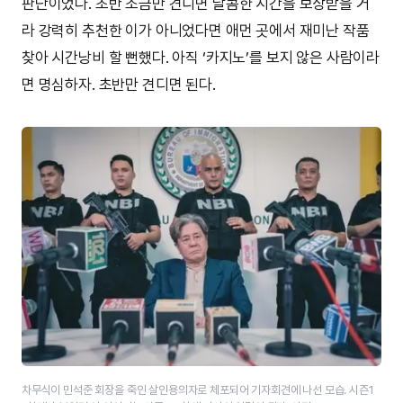
판단이었다. 초반 조금만 견디면 달콤한 시간을 보상받을 거
라 강력히 추천한 이가 아니었다면 애먼 곳에서 재미난 작품
찾아 시간낭비 할 뻔했다. 아직 ‘카지노’를 보지 않은 사람이라
면 명심하자. 초반만 견디면 된다.
차무식이 민석준 회장을 죽인 살인용의자로 체포되어 기자회견에 나선 모습. 시즌1