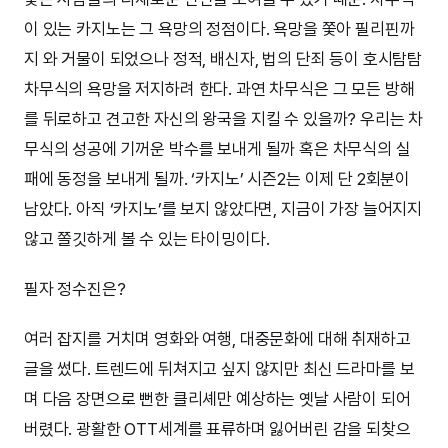
이 있는 카지노는 그 욕망의 정점이다. 욕망을 쫓아 필리핀까
지 와 거물이 되었으나 정적, 배신자, 법의 단죄 등이 호시탐탐
차무식의 욕망을 저지하려 한다. 과연 차무식은 그 모든 방해
를 뒤로하고 견고한 자신의 왕국을 지킬 수 있을까? 우리는 차
무식의 성공에 기꺼운 박수를 보내게 될까 혹은 차무식의 실
패에 동정을 보내게 될까. ‘카지노’ 시즌2는 이제 단 2회분이
남았다. 아직 ‘카지노’를 보지 않았다면, 지금이 가장 늘어지지
않고 쫄깃하게 볼 수 있는 타이밍이다.
필자 정수진은?
여러 잡지를 거치며 영화와 여행, 대중문화에 대해 취재하고
글을 썼다. 트렌드에 뒤쳐지고 싶지 않지만 최신 드라마를 보
며 다음 장면으로 뻔한 클리셰만 예상하는 옛날 사람이 되어
버렸다. 광활한 OTT세계를 표류하며 잃어버린 감을 되찾으