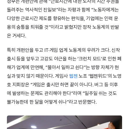
정부는 개편안에 관해 “근로시간에 대한 노사의 시간 주권을
돌려주는 역사적인 진일보”라는 자평과 함께 “노동자에게는
다양한 근로시간 제도를 향유하는 편익을, 기업에는 인력 운
용의 숨통을 틔워줄 것”이라고 밝혔지만 정작 노동계의 반발
은 거세다.
특히 개편안을 두고 IT·게임 업계 노동계의 우려가 크다. 신작
출시 등을 앞두고 고강도 야근을 하는 ‘크런치 모드’로 인한 폐
해가 업계에 만연해, “몰아서 일하고 쉰다”는 방향 자체가 현
실과 맞지 않기 때문이다. 게임사
웹젠
노조 ‘웹젠위드’의 노영
호 지회장은 “게임은 출시만 하면 끝이 아니다. 버그 등 이후
에 발생하는 문제도 관리해야 한다”라며 “일주일 쉬는 것도
불가능한데 한 달을 어떻게 쉬나”라고 반문했다.