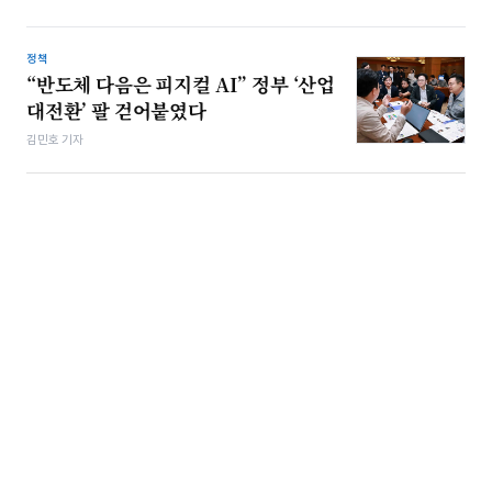
정책
“반도체 다음은 피지컬 AI” 정부 ‘산업
대전환’ 팔 걷어붙였다
김민호 기자