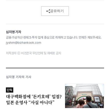
공유하기
심지영 기자
금융·가상자산·핀테크·투자 업계 중심으로 취재하고 있습니다. 언제든 제보주세요.
jyshim@bizhankook.com
저작권자 ⓒ 비즈한국 무단전재 및 재배포 금지
심지영 기자의 기사
단독
대구백화점에 ‘돈키호테’ 입점?
일본 운영사 “사실 아니다”