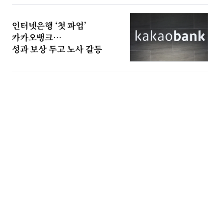
인터넷은행 ‘첫 파업’
카카오뱅크…
성과 보상 두고 노사 갈등