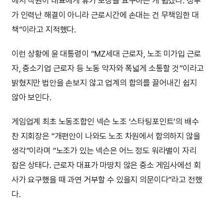
에서 직원이 대표에게 휴가 보장을 요구하는 게 쉽겠나. 정부
가 인력난 해결이 아니라 근로시간에 손대는 건 무책임한 대
책”이라고 지적했다.
이런 상황에 윤 대통령이 “MZ세대 근로자, 노조 미가입 근로
자, 중소기업 근로자 등 노동 약자와 폭넓게 소통할 것”이라고
밝혔지만 법안을 손보지 않고 업계의 합의를 끌어내긴 쉽지
않아 보인다.
게임업계 최초 노동조합인 넥슨 노조 ‘스타팅포인트’의 배수
찬 지회장은 “개편안이 나와도 노조 차원에서 합의하지 않을
생각”이라며 “노조가 있는 넥슨은 어느 정도 워라밸이 자리
잡은 상태다. 근로자 대표가 마땅치 않은 중소 게임사에선 회
사가 요구했을 때 과연 거부할 수 있을지 의문이다”라고 전했
다.