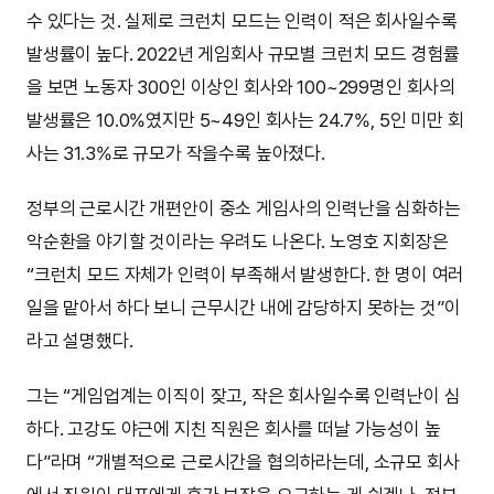
수 있다는 것. 실제로 크런치 모드는 인력이 적은 회사일수록
발생률이 높다. 2022년 게임회사 규모별 크런치 모드 경험률
을 보면 노동자 300인 이상인 회사와 100~299명인 회사의
발생률은 10.0%였지만 5~49인 회사는 24.7%, 5인 미만 회
사는 31.3%로 규모가 작을수록 높아졌다.
정부의 근로시간 개편안이 중소 게임사의 인력난을 심화하는
악순환을 야기할 것이라는 우려도 나온다. 노영호 지회장은
“크런치 모드 자체가 인력이 부족해서 발생한다. 한 명이 여러
일을 맡아서 하다 보니 근무시간 내에 감당하지 못하는 것”이
라고 설명했다.
그는 “게임업계는 이직이 잦고, 작은 회사일수록 인력난이 심
하다. 고강도 야근에 지친 직원은 회사를 떠날 가능성이 높
다”라며 “개별적으로 근로시간을 협의하라는데, 소규모 회사