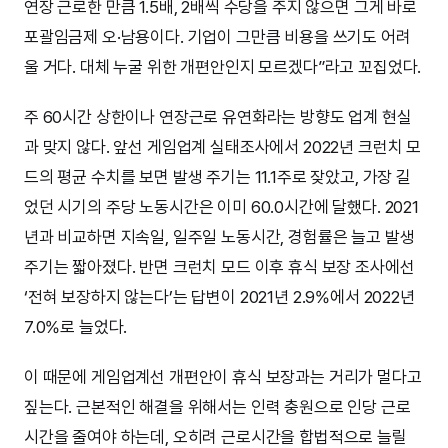
연장 근로한 만큼 1.5배, 2배씩 수당을 주지 않으면 그게 바로
포괄임금제 오·남용이다. 기업이 그만큼 비용을 쓰기도 어려
울 거다. 대체 누굴 위한 개편안인지 모르겠다”라고 꼬집었다.
주 60시간 상한이나 연장근로 유연화라는 방향도 업계 현실
과 맞지 않다. 앞선 게임업계 실태조사에서 2022년 크런치 모
드의 평균 수치를 보면 발생 주기는 11.1주로 잦았고, 가장 길
었던 시기의 주당 노동시간은 이미 60.0시간에 달했다. 2021
년과 비교하면 지속일, 일주일 노동시간, 경험률은 늘고 발생
주기는 짧아졌다. 반면 크런치 모드 이후 휴식 보장 조사에선
‘전혀 보장하지 않는다’는 답변이 2021년 2.9%에서 2022년
7.0%로 늘었다.
이 때문에 게임업계선 개편안이 휴식 보장과는 거리가 멀다고
짚는다. 근본적인 해결을 위해서는 인력 충원으로 인당 근로
시간을 줄여야 하는데, 오히려 근로시간을 합법적으로 늘릴