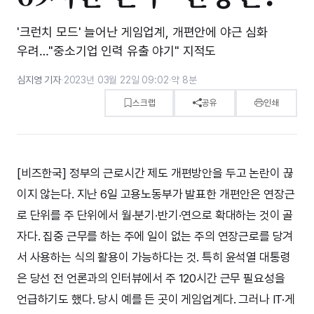
'크런치 모드' 늘어난 게임업계, 개편안에 야근 심화
우려…"중소기업 인력 유출 야기" 지적도
심지영 기자
·
2023년 03월 22일 09:02
·
약 8분
스크랩
공유
인쇄
[비즈한국] 정부의 근로시간 제도 개편방안을 두고 논란이 끊
이지 않는다. 지난 6일 고용노동부가 발표한 개편안은 연장근
로 단위를 주 단위에서 월·분기·반기·연으로 확대하는 것이 골
자다. 집중 근무를 하는 주에 일이 없는 주의 연장근로를 당겨
서 사용하는 식의 활용이 가능하다는 것. 특히 윤석열 대통령
은 당선 전 언론과의 인터뷰에서 주 120시간 근무 필요성을
언급하기도 했다. 당시 예를 든 곳이 게임업계다. 그러나 IT·게