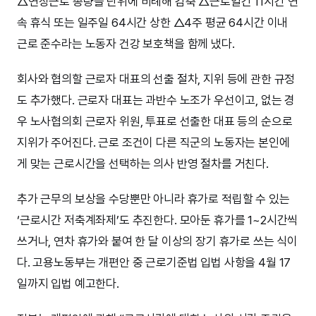
△연장근로 총량을 단위에 비례해 감축 △근로일간 11시간 연
속 휴식 또는 일주일 64시간 상한 △4주 평균 64시간 이내
근로 준수라는 노동자 건강 보호책을 함께 냈다.
회사와 협의할 근로자 대표의 선출 절차, 지위 등에 관한 규정
도 추가했다. 근로자 대표는 과반수 노조가 우선이고, 없는 경
우 노사협의회 근로자 위원, 투표로 선출한 대표 등의 순으로
지위가 주어진다. 근로 조건이 다른 직군의 노동자는 본인에
게 맞는 근로시간을 선택하는 의사 반영 절차를 거친다.
추가 근무의 보상을 수당뿐만 아니라 휴가로 적립할 수 있는
‘근로시간 저축계좌제’도 추진한다. 모아둔 휴가를 1~2시간씩
쓰거나, 연차 휴가와 붙여 한 달 이상의 장기 휴가로 쓰는 식이
다. 고용노동부는 개편안 중 근로기준법 입법 사항을 4월 17
일까지 입법 예고한다.