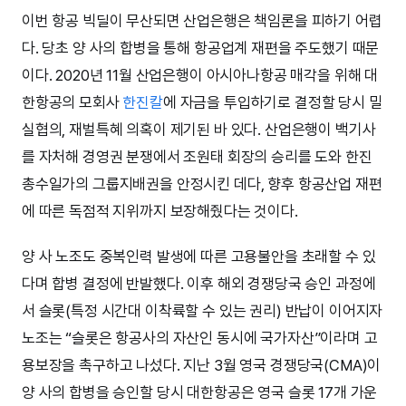
이번 항공 빅딜이 무산되면 산업은행은 책임론을 피하기 어렵
다. 당초 양 사의 합병을 통해 항공업계 재편을 주도했기 때문
이다. 2020년 11월 산업은행이 아시아나항공 매각을 위해 대
한항공의 모회사
한진칼
에 자금을 투입하기로 결정할 당시 밀
실협의, 재벌특혜 의혹이 제기된 바 있다. 산업은행이 백기사
를 자처해 경영권 분쟁에서 조원태 회장의 승리를 도와 한진
총수일가의 그룹지배권을 안정시킨 데다, 향후 항공산업 재편
에 따른 독점적 지위까지 보장해줬다는 것이다.
양 사 노조도 중복인력 발생에 따른 고용불안을 초래할 수 있
다며 합병 결정에 반발했다. 이후 해외 경쟁당국 승인 과정에
서 슬롯(특정 시간대 이착륙할 수 있는 권리) 반납이 이어지자
노조는 “슬롯은 항공사의 자산인 동시에 국가자산”이라며 고
용보장을 촉구하고 나섰다. 지난 3월 영국 경쟁당국(CMA)이
양 사의 합병을 승인할 당시 대한항공은 영국 슬롯 17개 가운