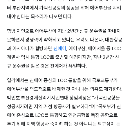
터 부산지역에서 가덕신공항의 성공을 위해 에어부산을 지켜
내야 한다는 목소리가 나오던 터다.
합병 지연으로 에어부산이 지난 2년간 신규 운수권을 따내지
못하면서 경쟁력이 약화되고 있다는 우려도 나온다. 대한항공
과 아시아나가 합병하면
진에어
, 에어부산, 에어서울 등 LCC
계열사 역시 통합 LCC로 출범할 예정이지만, 지난 2년간 신
규 운수권을 받은 것은 진에어가 유일하다.
일각에서는 진에어 중심의 LCC 통합을 위해 국토교통부가
에어부산을 의도적으로 배제한 것 아니냐는 의혹도 제기한다.
박인호 부산경제살리기시민연대 상임의장은 “가덕신공항을
성공시키려면 지역 거점 항공사가 필요하다”며 “국토부가 진
에어 중심으로 LCC를 통합하고 인천공항을 독점 공항으로
두기 위해 지역 항공사 죽이려 하는 것 아니냐는 의구심이 든