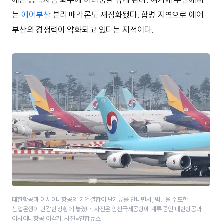
는
에어부산
분리 매각론도 재점화됐다. 합병 지연으로 에어
부산의 경쟁력이 약화되고 있다는 지적이다.
대한항공과 아시아나항공의 기업결합이 난기류를 만나면서, 빅딜을 주도한
산업은행이 난감한 상황에 놓였다. 사진은 인천국제공항에 계류 중인 대한항공과
아시아나항공 여객기. 사진=연합뉴스