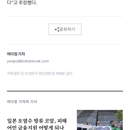
다”고 주장했다.
공유하기
여다정 기자
yeopo@bizhankook.com
저작권자 ⓒ 비즈한국 무단전재 및 재배포 금지
여다정 기자의 기사
일본 오염수 방류 코앞, 피해
어민 금융지원 어떻게 되나