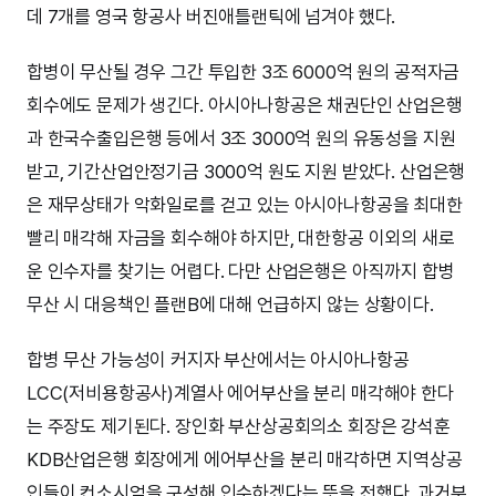
데 7개를 영국 항공사 버진애틀랜틱에 넘겨야 했다.
합병이 무산될 경우 그간 투입한 3조 6000억 원의 공적자금
회수에도 문제가 생긴다. 아시아나항공은 채권단인 산업은행
과 한국수출입은행 등에서 3조 3000억 원의 유동성을 지원
받고, 기간산업안정기금 3000억 원도 지원 받았다. 산업은행
은 재무상태가 악화일로를 걷고 있는 아시아나항공을 최대한
빨리 매각해 자금을 회수해야 하지만, 대한항공 이외의 새로
운 인수자를 찾기는 어렵다. 다만 산업은행은 아직까지 합병
무산 시 대응책인 플랜B에 대해 언급하지 않는 상황이다.
합병 무산 가능성이 커지자 부산에서는 아시아나항공
LCC(저비용항공사)계열사 에어부산을 분리 매각해야 한다
는 주장도 제기된다. 장인화 부산상공회의소 회장은 강석훈
KDB산업은행 회장에게 에어부산을 분리 매각하면 지역상공
인들이 컨소시엄을 구성해 인수하겠다는 뜻을 전했다. 과거부