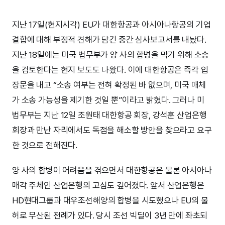
지난 17일(현지시각) EU가 대한항공과 아시아나항공의 기업
결합에 대해 부정적 견해가 담긴 중간 심사보고서를 내놨다.
지난 18일에는 미국 법무부가 양 사의 합병을 막기 위해 소송
을 검토한다는 현지 보도도 나왔다. 이에 대한항공은 즉각 입
장문을 내고 “소송 여부는 전혀 확정된 바 없으며, 미국 매체
가 소송 가능성을 제기한 것일 뿐”이라고 밝혔다. 그러나 미
법무부는 지난 12일 조원태 대한항공 회장, 강석훈 산업은행
회장과 만난 자리에서도 독점을 해소할 방안을 찾으라고 요구
한 것으로 전해진다.
양 사의 합병이 어려움을 겪으면서 대한항공은 물론 아시아나
매각 주체인 산업은행의 고심도 깊어졌다. 앞서 산업은행은
HD현대그룹과 대우조선해양의 합병을 시도했으나 EU의 불
허로 무산된 전례가 있다. 당시 조선 빅딜이 3년 만에 좌초되