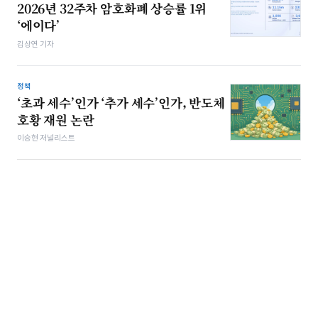
2026년 32주차 암호화폐 상승률 1위
‘에이다’
김상연 기자
정책
‘초과 세수’인가 ‘추가 세수’인가, 반도체
호황 재원 논란
이승현 저널리스트