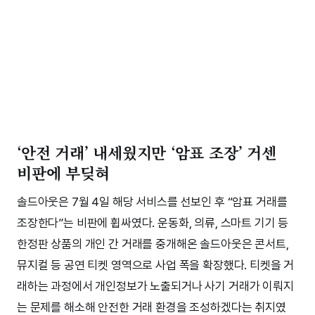
‘안전 거래’ 내세웠지만 ‘암표 조장’ 거센
비판에 부딪혀
솔드아웃은 7월 4일 해당 서비스를 선보인 후 “암표 거래를
조장한다”는 비판에 휩싸였다. 운동화, 의류, 스마트 기기 등
한정판 상품의 개인 간 거래를 중개해온 솔드아웃은 콘서트,
뮤지컬 등 공연 티켓 영역으로 사업 폭을 확장했다. 티켓을 거
래하는 과정에서 개인정보가 노출되거나 사기 거래가 이뤄지
는 문제를 해소해 안전한 거래 환경을 조성하겠다는 취지였