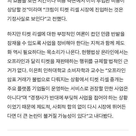
의 흐름을 보면 시간이나 비용 측면에서 이미 투입된 비용이
상당할 것”이라며 “크림이 티켓 리셀 시장에 진입하는 것은
기정사실로 보인다”고 전했다.
하지만 티켓 리셀에 대한 부정적인 여론이 컸던 만큼 반발을
잠재울 수 있도록 사업을 정비해야 한다는 지적과 함께 제도
화 역시 필요하다는 목소리가 나온다. 현행법상 온라인에서는
오프라인과 달리 티켓을 재판매하는 행위를 규제할 법적인 근
거가 없다. 이은희 인하대학교 소비자학과 교수는 “오프라인
암표 거래가 불법으로 다뤄지는 상황에서 티켓 리셀 중개는
주요 플랫폼 기업들이 운영하는 서비스로 권장할 만한 사업은
아니다”며 “경쟁사가 반대에 부딪혀 사업을 접어야 하는 상황
이었기 때문에 제도적, 사회적 합의 없이 다시 시장에 뛰어든
다면 더 큰 논란이 불거질 가능성이 있다”고 내다봤다.