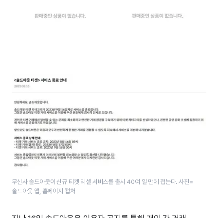
무신사 솔드아웃이 신규 티켓 리셀 서비스를 출시 40여 일 만에 접는다. 사진=
솔드아웃 앱, 홈페이지 캡처