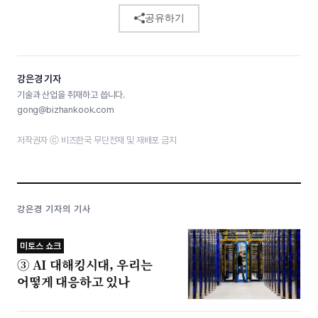
공유하기
강은경 기자
기술과 산업을 취재하고 씁니다.
gong@bizhankook.com
저작권자 ⓒ 비즈한국 무단전재 및 재배포 금지
강은경 기자의 기사
미토스 쇼크
③ AI 대해킹시대, 우리는
어떻게 대응하고 있나