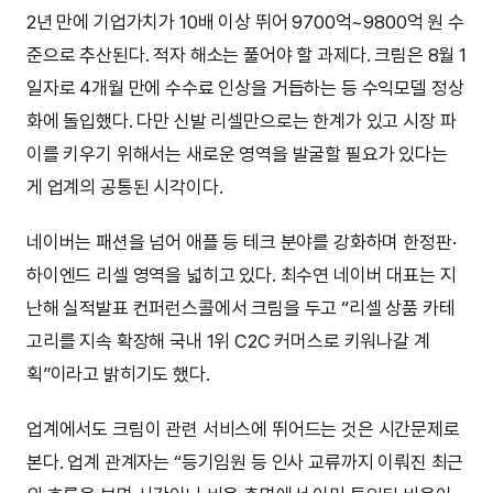
2년 만에 기업가치가 10배 이상 뛰어 9700억~9800억 원 수
준으로 추산된다. 적자 해소는 풀어야 할 과제다. 크림은 8월 1
일자로 4개월 만에 수수료 인상을 거듭하는 등 수익모델 정상
화에 돌입했다. 다만 신발 리셀만으로는 한계가 있고 시장 파
이를 키우기 위해서는 새로운 영역을 발굴할 필요가 있다는
게 업계의 공통된 시각이다.
네이버는 패션을 넘어 애플 등 테크 분야를 강화하며 한정판·
하이엔드 리셀 영역을 넓히고 있다. 최수연 네이버 대표는 지
난해 실적발표 컨퍼런스콜에서 크림을 두고 “리셀 상품 카테
고리를 지속 확장해 국내 1위 C2C 커머스로 키워나갈 계
획”이라고 밝히기도 했다.
업계에서도 크림이 관련 서비스에 뛰어드는 것은 시간문제로
본다. 업계 관계자는 “등기임원 등 인사 교류까지 이뤄진 최근