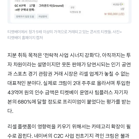
티켓베이에서 정가 5배 이상의 가격으로 거래되고 있는 콘서트 티켓들. 사진=
티켓베이 홈페이지 캡처
지분 취득 목적은 ‘전략적 사업 시너지 강화’다. 아직까지는 투
자 차원이라는 설명이지만 웃돈 판매가 당연시되는 인기 공연
과 스포츠 경기 관람권 거래 시장은 리셀 업계가 놓칠 수 없는
대표적인 분야다. 실제로 크림이 2대 주주로 올라서며 투입한
43억여 원의 인수 금액은 티켓베이 운영사 팀플러스 자기자
본의 680%에 달할 정도로 프리미엄이 붙었다는 평가를 받는
다.
리셀 플랫폼이 영향력을 키우기 위해서는 카테고리 확장이 필
수로 꼽힌다. 네이버의 C2C 사업 전초기지 격인 크림은 불과