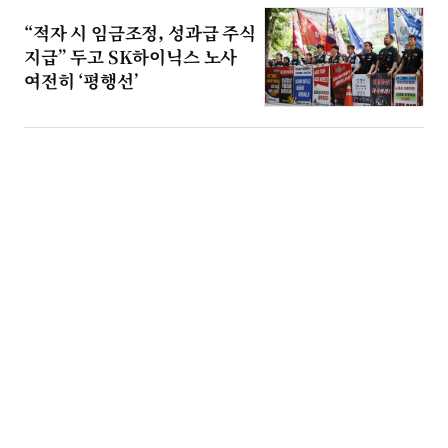
“적자 시 임금조정, 성과급 주식
지급” 두고 SK하이닉스 노사
여전히 ‘평행선’