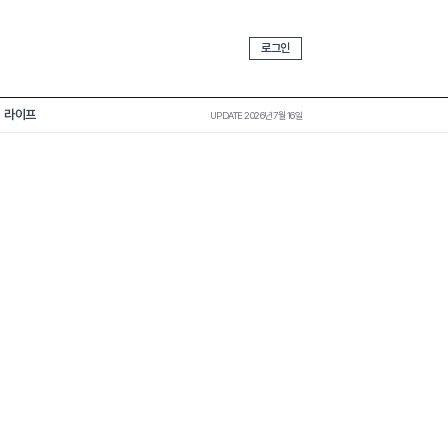
로그인
라이프
UPDATE 2026년 7월 16일