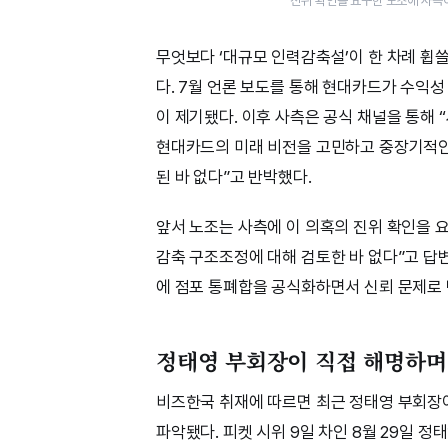
진위 확인을 요구한 노조에 사측
무엇보다 ‘대규모 인력감축설’이 한 차례 휩
다. 7월 언론 보도를 통해 현대카드가 수익성
이 제기됐다. 이후 사측은 공식 채널을 통해
현대카드의 미래 비전을 고민하고 중장기적인 
된 바 없다”고 반박했다.
앞서 노조는 사측에 이 의혹의 진위 확인을 
감축 구조조정에 대해 검토한 바 없다”고 답변한
에 점포 통폐합을 공식화하면서 신뢰 문제로 
정태영 부회장이 직접 해명하며
비즈한국 취재에 따르면 최근 정태영 부회장
파악됐다. 피켓 시위 9일 차인 8월 29일 