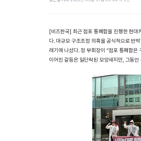
[비즈한국] 최근 점포 통폐합을 진행한 현대
다. 대규모 구조조정 의혹을 공식적으로 반박
래기에 나섰다. 정 부회장이 “점포 통폐합은
이어진 갈등은 일단락된 모양새지만, 그동안 