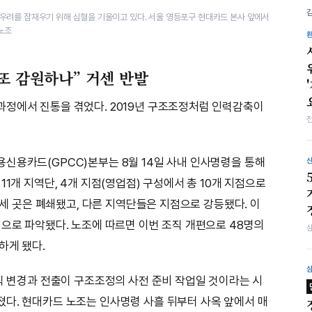
우려를 잠재우기 위해 심혈을 기울이고 있다. 서울 영등포구 현대카드 본사 앞에서
노조
또 감원하나” 거센 반발
과정에서 진통을 겪었다. 2019년 구조조정처럼 인력감축이
신용카드(GPCC)본부는 8월 14일 사내 인사명령을 통해
1개 지역단, 4개 지점(영업점) 구성에서 총 10개 지점으로
단 세 곳은 폐쇄됐고, 다른 지역단들은 지점으로 강등됐다. 이
것으로 파악됐다. 노조에 따르면 이번 조직 개편으로 48명의
하게 됐다.
조직 변경과 전출이 구조조정의 사전 준비 작업일 것이라는 시
다. 현대카드 노조는 인사명령 사흘 뒤부터 사옥 앞에서 매