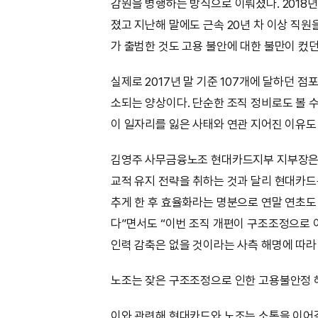
감원을 병행하는 방식으로 이뤄졌다. 2018년
졌고 지난해 말에도 근속 20년 차 이상 직원
가 출범한 것도 고용 불안에 대한 불만이 컸던 
실제로 2017년 말 기준 107개에 달하던 점
소되는 양상이다. 단순한 조직 정비로도 볼 수 
이 일자리를 잃은 사태와 연관 지어진 이유도
김영주 사무금융노조 현대카드지부 지부장은 “
교적 유지 전략을 취하는 것과 달리 현대카드
추게 한 후 효율화라는 명분으로 연말 연초
다”면서도 “이번 조직 개편이 구조조정으로 
인력 감축은 없을 것이라는 사측 해명에 따라
노조는 잦은 구조조정으로 인한 고용불안정 
이와 관련해 현대카드와 노조는 소통을 이어갈