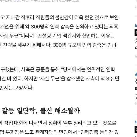
이 회신한 공문. 사진=사무금융노조 현대카드지부 노조​
쓸고 지나간 직후라 직원들의 불안감이 더욱 컸던 것으로 보인
 개선을 위해 약 300명의 인력 감축을 논의하고 있다는 의혹
 “사실 무근”이라며 “컨설팅 기업 맥킨지와 협업하는 이유는
전략을 세우기 위해서다. 300명 규모의 인력 감축은 언급
요구했는데, 사측은 공문을 통해 “당사에서는 인위적인 인력
 바 있다. 하지만 ‘사실 무근’을 강조했던 사측이 약 3주 만
번지는 모양새다.
 갈등 일단락, 불신 해소될까
이 직접 대화에 나서면서 상황이 일부 정리되고 있는 것으로
정태영 부회장은 노조 관계자와의 면담에서 “인력감축 논의가 있