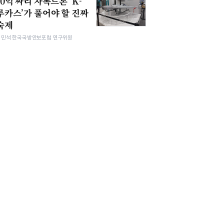
10억 짜리 자폭드론 ‘K-
루카스’가 풀어야 할 진짜
숙제
김민석 한국국방안보포럼 연구위원