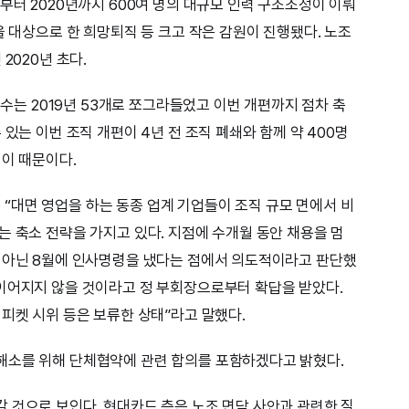
부터 2020년까지 600여 명의 대규모 인력 구조조정이 이뤄
을 대상으로 한 희망퇴직 등 크고 작은 감원이 진행됐다. 노조
2020년 초다.
포수는 2019년 53개로 쪼그라들었고 이번 개편까지 점차 축
있는 이번 조직 개편이 4년 전 조직 폐쇄와 함께 약 400명
 이 때문이다.
대면 영업을 하는 동종 업계 기업들이 조직 규모 면에서 비
는 축소 전략을 가지고 있다. 지점에 수개월 동안 채용을 멈
도 아닌 8월에 인사명령을 냈다는 점에서 의도적이라고 판단했
이어지지 않을 것이라고 정 부회장으로부터 확답을 받았다.
 피켓 시위 등은 보류한 상태”라고 말했다.
해소를 위해 단체협약에 관련 합의를 포함하겠다고 밝혔다.
 것으로 보인다. 현대카드 측은 노조 면담 사안과 관련한 질