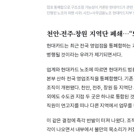
점포 통폐합으로 구조조정 가능성이 거론된 현대카드가 관련 
진행된 노조의 피켓 시위. 사진=사무금융노조 현대카드지부 
천안‧전주‧창원 지역단 폐쇄…“
현대카드는 최근 전국 영업점을 통폐합하는 
병행될 것이라는 우려가 제기되면서다.
업계와 현대카드 노조에 따르면 현대카드 범용
본부 산하 전국 영업조직을 통폐합했다. 기존 1
조직이 개편됐다. 천안, 전주, 창원 등 지역
외에도 수도권 지점 두 곳은 하나로 통합된 
직원이 연고지를 떠나 다른 지역에서 업무를 
이 같은 결정에 즉각 반발이 터져 나왔다. 
각이 나오면서 내부에서 불만의 목소리가 커졌