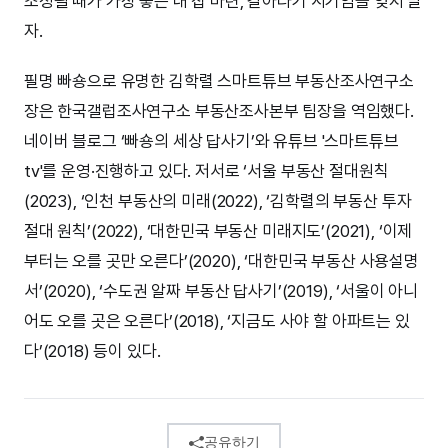
조정될 때가 가장 좋은 내 집 마련, 갈아타기 시기임을 잊지 말
자.
필명 빠숑으로 유명한 김학렬 스마트튜브 부동산조사연구소
장은 한국갤럽조사연구소 부동산조사본부 팀장을 역임했다.
네이버 블로그 ‘빠숑의 세상 답사기’와 유튜브 '스마트튜브
tv'를 운영·진행하고 있다. 저서로 ‘서울 부동산 절대원칙
(2023), ‘인천 부동산의 미래(2022), ‘김학렬의 부동산 투자
절대 원칙’(2022), ‘대한민국 부동산 미래지도’(2021), ‘이제
부터는 오를 곳만 오른다’(2020), ‘대한민국 부동산 사용설명
서’(2020), ‘수도권 알짜 부동산 답사기’(2019), ‘서울이 아니
어도 오를 곳은 오른다’(2018), ‘지금도 사야 할 아파트는 있
다’(2018) 등이 있다.
공유하기