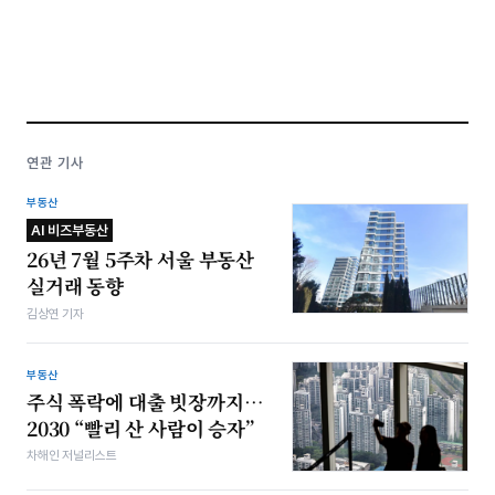
연관 기사
부동산
AI 비즈부동산
26년 7월 5주차 서울 부동산
실거래 동향
김상연 기자
부동산
주식 폭락에 대출 빗장까지…
2030 “빨리 산 사람이 승자”
차해인 저널리스트