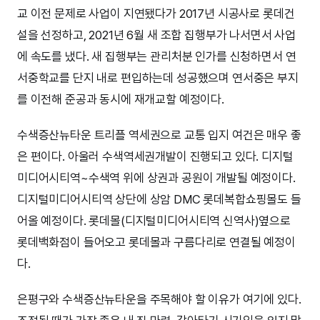
교 이전 문제로 사업이 지연됐다가 2017년 시공사로 롯데건
설을 선정하고, 2021년 6월 새 조합 집행부가 나서면서 사업
에 속도를 냈다. 새 집행부는 관리처분 인가를 신청하면서 연
서중학교를 단지 내로 편입하는데 성공했으며 연서중은 부지
를 이전해 준공과 동시에 재개교할 예정이다.
수색증산뉴타운 트리플 역세권으로 교통 입지 여건은 매우 좋
은 편이다. 아울러 수색역세권개발이 진행되고 있다. 디지털
미디어시티역~수색역 위에 상권과 공원이 개발될 예정이다.
디지털미디어시티역 상단에 상암 DMC 롯데복합쇼핑몰도 들
어올 예정이다. 롯데몰(디지털미디어시티역 신역사)옆으로
롯데백화점이 들어오고 롯데몰과 구름다리로 연결될 예정이
다.
은평구와 수색증산뉴타운을 주목해야 할 이유가 여기에 있다.