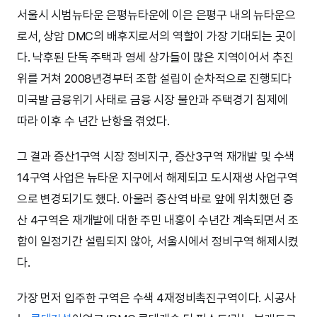
서울시 시범뉴타운 은평뉴타운에 이은 은평구 내의 뉴타운으
로서, 상암 DMC의 배후지로서의 역할이 가장 기대되는 곳이
다. 낙후된 단독 주택과 영세 상가들이 많은 지역이어서 추진
위를 거쳐 2008년경부터 조합 설립이 순차적으로 진행되다
미국발 금융위기 사태로 금융 시장 불안과 주택경기 침제에
따라 이후 수 년간 난항을 겪었다.
그 결과 증산1구역 시장 정비지구, 증산3구역 재개발 및 수색
14구역 사업은 뉴타운 지구에서 해제되고 도시재생 사업구역
으로 변경되기도 했다. 아울러 증산역 바로 앞에 위치했던 증
산 4구역은 재개발에 대한 주민 내홍이 수년간 계속되면서 조
합이 일정기간 설립되지 않아, 서울시에서 정비구역 해제시켰
다.
가장 먼저 입주한 구역은 수색 4재정비촉진구역이다. 시공사