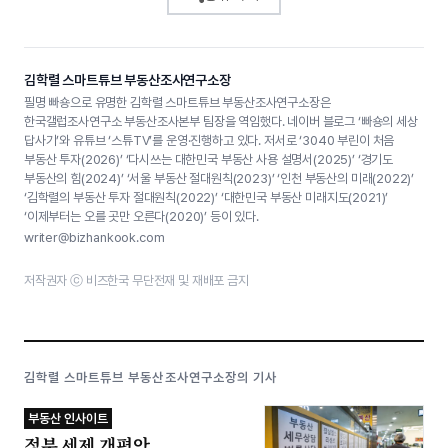
김학렬 스마트튜브 부동산조사연구소장
필명 빠숑으로 유명한 김학렬 스마트튜브 부동산조사연구소장은
한국갤럽조사연구소 부동산조사본부 팀장을 역임했다. 네이버 블로그 ‘빠숑의 세상
답사기’와 유튜브 ‘스튜TV’를 운영·진행하고 있다. 저서로 ‘3040 부린이 처음
부동산 투자(2026)’ ‘다시쓰는 대한민국 부동산 사용 설명서(2025)’ ‘경기도
부동산의 힘(2024)’ ‘서울 부동산 절대원칙(2023)’ ‘인천 부동산의 미래(2022)’
‘김학렬의 부동산 투자 절대원칙(2022)’ ‘대한민국 부동산 미래지도(2021)’
‘이제부터는 오를 곳만 오른다(2020)’ 등이 있다.
writer@bizhankook.com
저작권자 ⓒ 비즈한국 무단전재 및 재배포 금지
김학렬 스마트튜브 부동산조사연구소장의 기사
부동산 인사이트
정부 세제 개편안