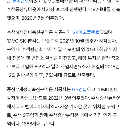
는
롯데건설
이었고 ‘DMC 롯데캐슬 더 퍼스트’라는 브랜드로
수색증산뉴타운에서 가장 빠르게 진행됐다. 1192세대를 신축
했으며, 2020년 7월 입주했다.
수색 9재정비촉진구역은 시공사가
SK에코플랜트
였으며
‘DMC SK 뷰’라는 브랜드로 2021년 10월 입주가 시작됐다.
구역 내 수색변전소 부지가 일부 포함돼 있었으나 해당 부지
내 전봇대 및 변전소 설비를 이전했고, 해당 부지를 한전 측으
로부터 매입해 8구역과 달리 사업지연요소가 해결돼 2018년
12월 일반분양 이후, 753세대 규모로 신축됐다.
증산 2재정비촉진구역은 시공사는
GS건설
이고, ‘DMC센트
럴자이’라는 브랜드로 2022년 3월 입주했다. 수색증산뉴타운
에서 디지털미디어시티역과 가장 가까운 곳에 위치한 구역으
로, 수색 9구역과 함께 수색증산뉴타운 내에서 가장 인기 구
역이다. 1388세대 규모다.