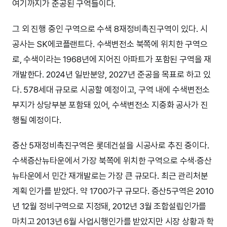
여기까지가 준공된 구역들이다.
그 외 진행 중인 구역으로 수색 8재정비촉진구역이 있다. 시
공사는 SK에코플랜트다. 수색변전소 북쪽에 위치한 구역으
로, 수색이라는 1968년에 지어진 아파트가 포함된 구역을 재
개발한다. 2024년 일반분양, 2027년 준공을 목표로 하고 있
다. 578세대 규모로 시공할 예정이고, 구역 내에 수색변전소
부지가 상당부분 포함돼 있어, 수색변전소 지중화 공사가 진
행될 예정이다.
증산 5재정비촉진구역은 롯데건설을 시공사로 추진 중이다.
수색증산뉴타운에서 가장 북쪽에 위치한 구역으로 수색·증산
뉴타운에서 민간 재개발로는 가장 큰 규모다. 최근 관리처분
계획 인가를 받았다. 약 1700가구 규모다. 증산5구역은 2010
년 12월 정비구역으로 지정돼, 2012년 3월 조합설립인가를
마치고 2013년 6월 사업시행인가를 받았지만 시장 상황과 학