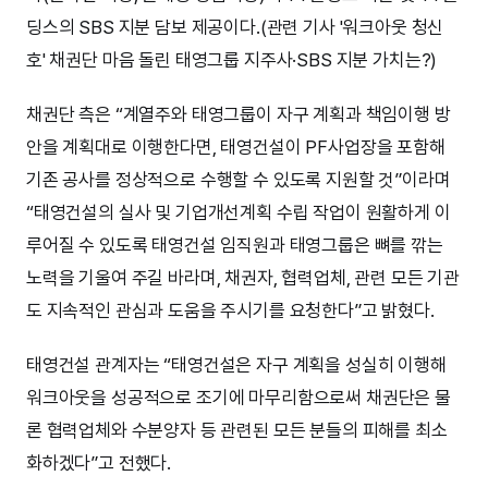
딩스의 SBS 지분 담보 제공이다.(관련 기사 '워크아웃 청신
호' 채권단 마음 돌린 태영그룹 지주사·SBS 지분 가치는?)
채권단 측은 “계열주와 태영그룹이 자구 계획과 책임이행 방
안을 계획대로 이행한다면, 태영건설이 PF사업장을 포함해
기존 공사를 정상적으로 수행할 수 있도록 지원할 것”이라며
“태영건설의 실사 및 기업개선계획 수립 작업이 원활하게 이
루어질 수 있도록 태영건설 임직원과 태영그룹은 뼈를 깎는
노력을 기울여 주길 바라며, 채권자, 협력업체, 관련 모든 기관
도 지속적인 관심과 도움을 주시기를 요청한다”고 밝혔다.
태영건설 관계자는 “태영건설은 자구 계획을 성실히 이행해
워크아웃을 성공적으로 조기에 마무리함으로써 채권단은 물
론 협력업체와 수분양자 등 관련된 모든 분들의 피해를 최소
화하겠다”고 전했다.