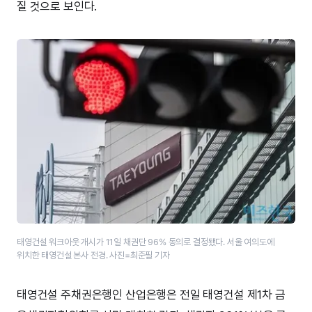
질 것으로 보인다.
태영건설 워크아웃 개시가 11일 채권단 96% 동의로 결정됐다. 서울 여의도에
위치한 태영건설 본사 전경. 사진=최준필 기자
태영건설 주채권은행인 산업은행은 전일 태영건설 제1차 금