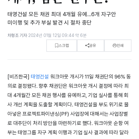
태영건설 모든 채권 최대 4개월 유예…6개 자구안
미이행 및 추가 부실 발견 시 절차 중단
차형조 기자
·
2024년 01월 12일 09:44
·
약 6분
스크랩
공유
인쇄
[비즈한국]
태영건설
워크아웃 개시가 11일 채권단의 96% 동
의로 결정됐다. 향후 채권단은 워크아웃 개시 결정에 따라 최
대 4개월간 모든 채권 행사를 유예하고, 기업 실사를 통해 회
사 개선 계획을 도출할 계획이다. 태영건설을 부도 위기로 몰
아넣은 프로젝트파이낸싱(PF) 사업장에 대해서는 사업장별
로 대주단이 처리 방안을 마련하기로 했다. 워크아웃 순항 여
부는 태영그룹 자구 계획 이행과 기업 실사 결과에 따라 달라