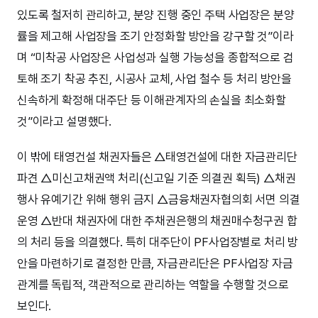
있도록 철저히 관리하고, 분양 진행 중인 주택 사업장은 분양
률을 제고해 사업장을 조기 안정화할 방안을 강구할 것”이라
며 “미착공 사업장은 사업성과 실행 가능성을 종합적으로 검
토해 조기 착공 추진, 시공사 교체, 사업 철수 등 처리 방안을
신속하게 확정해 대주단 등 이해관계자의 손실을 최소화할
것”이라고 설명했다.
이 밖에 태영건설 채권자들은 △태영건설에 대한 자금관리단
파견 △미신고채권액 처리(신고일 기준 의결권 획득) △채권
행사 유예기간 위해 행위 금지 △금융채권자협의회 서면 의결
운영 △반대 채권자에 대한 주채권은행의 채권매수청구권 합
의 처리 등을 의결했다. 특히 대주단이 PF사업장별로 처리 방
안을 마련하기로 결정한 만큼, 자금관리단은 PF사업장 자금
관계를 독립적, 객관적으로 관리하는 역할을 수행할 것으로
보인다.