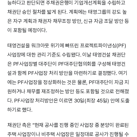
능하다고 판단되면 주채권은행이 기업개선계획을 수립하고
채권단 승인 절차를 밟게 된다. 계획에는 태영그룹의 강도 높
은 자구 계획과 채권자 채무조정 방안, 신규 자금 조달 방안 등
이 포함될 예정이다.
태영건설을 워크아웃 위기에 빠뜨린 프로젝트파이낸싱(PF)
사업장에 대한 관리 기준도 수립됐다. 이날 태영건설 채권단
은 PF사업장별 대주단이 PF대주단협의회를 구성해 태영건
설과 함께 PF사업장 처리 방안을 마련하기로 결정했다. 여기
에는 PF사업장을 정상화하는 것은 물론, PF대주단이 자금 지
원하거나 채무를 재조정하는 방안 등도 포함될 것으로 전해졌
다. PF사업장 처리방안은 이르면 30일(최장 45일) 안에 도출
하기로 했다.
채권단 측은 “현재 공사를 진행 중인 사업장 중 분양이 완료된
주택 사업장이나 비주택 사업장은 일정대로 공사가 진행될 수