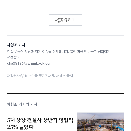
공유하기
차형조 기자
건설·부동산 시장과 재계 이슈를 취재합니다. 열린 마음으로 듣고 정확하게
쓰겠습니다.
cha6919@bizhankook.com
저작권자 ⓒ 비즈한국 무단전재 및 재배포 금지
차형조 기자의 기사
5대 상장 건설사 상반기 영업익
25% 늘었다…