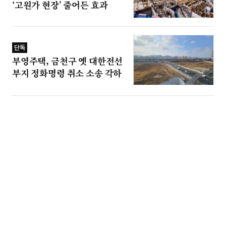
‘고원가 현장’ 줄어든 효과
단독
부영주택, 금천구 옛 대한전선
부지 정화명령 취소 소송 각하