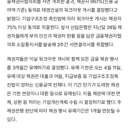
융채권자협의회를 서면 개최한 결과, 채권자 96.1%(신용 공
여액 기준) 동의로 태영건설의 워크아웃 개시를 결정했다고
밝혔다. 기업구조조정 촉진법에 따라 워크아웃 개시는 채권자
75% 이상 동의로 의결한다. 앞서 산업은행은 지난달 28일 채
권자들에게 부의 안건과 채권자 현황 등을 담은 금융채권자협
의회 소집통지서를 발송해 2주간 서면결의서를 취합했다.
채권자들은 이날 워크아웃 개시와 함께 모든 금융 채권 행사
를 3개월간 유예하기로 결정했다. 유예 기한은 오는 4월 11일,
유예 대상 채권은 대출과 어음, 지급보증 등 기업구조조정촉
진법이 정하는 신용공여 전체다. 이 기간 만기가 도래한 채권
은 기한 연장이나 대환 등으로 유예된다. 이들 채권에 대한 면
제, 상환 등 처리는 기업개선계획 수립 시 결정하기로 했다. 주
채권은행 판단에 따라 채권 행사 유예기간은 1개월 연장될 수
있다.