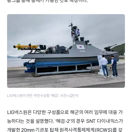
링크를 통해 통제가 가능한 것도 특징이다.
LIG넥스원이 만든 무인수상정​ ‘해검’​. 사진=김민석
LIG넥스원은 다양한 구성품으로 해군의 여러 임무에 대응 가
능하다는 것을 설명했다. ‘해검-2’의 경우 SNT 다이내믹스가
개발한 20mm 기관포 탑재 원격사격통제체계(RCWS)를 갖