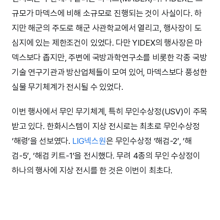
규모가 마덱스에 비해 소규모로 진행되는 것이 사실이다. 하
지만 해군의 주도로 해군 사관학교에서 열리고, 행사장이 도
심지에 있는 제한조건이 있었다. 다만 YIDEX의 행사장은 마
덱스보다 좁지만, 주변에 국방과학연구소를 비롯한 각종 국방
기술 연구기관과 방산업체들이 모여 있어, 마덱스보다 풍성한
실물 무기체계가 전시될 수 있었다.
이번 행사에서 무인 무기체계, 특히 무인수상정(USV)이 주목
받고 있다. 한화시스템이 지상 전시로는 최초로 무인수상정
‘해령’을 선보였다.
LIG넥스원
은 무인수상정 ‘해검-2’, ‘해
검-5’, ‘해검 키트-1’을 전시했다. 무려 4종의 무인 수상정이
하나의 행사에 지상 전시를 한 것은 이번이 최초다.