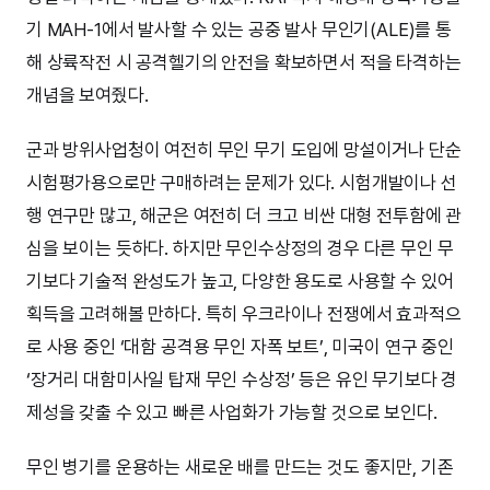
기 MAH-1에서 발사할 수 있는 공중 발사 무인기(ALE)를 통
해 상륙작전 시 공격헬기의 안전을 확보하면서 적을 타격하는
개념을 보여줬다.
군과 방위사업청이 여전히 무인 무기 도입에 망설이거나 단순
시험평가용으로만 구매하려는 문제가 있다. 시험개발이나 선
행 연구만 많고, 해군은 여전히 더 크고 비싼 대형 전투함에 관
심을 보이는 듯하다. 하지만 무인수상정의 경우 다른 무인 무
기보다 기술적 완성도가 높고, 다양한 용도로 사용할 수 있어
획득을 고려해볼 만하다. 특히 우크라이나 전쟁에서 효과적으
로 사용 중인 ‘대함 공격용 무인 자폭 보트’, 미국이 연구 중인
‘장거리 대함미사일 탑재 무인 수상정’ 등은 유인 무기보다 경
제성을 갖출 수 있고 빠른 사업화가 가능할 것으로 보인다.
무인 병기를 운용하는 새로운 배를 만드는 것도 좋지만, 기존