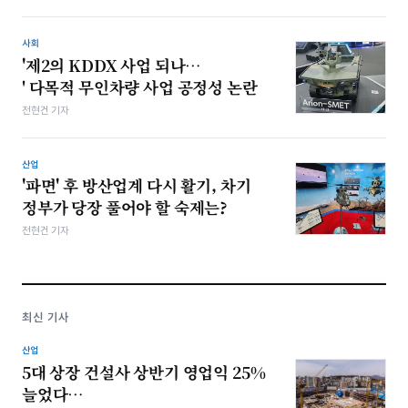
사회
'제2의 KDDX 사업 되나…
' 다목적 무인차량 사업 공정성 논란
전현건 기자
산업
'파면' 후 방산업계 다시 활기, 차기
정부가 당장 풀어야 할 숙제는?
전현건 기자
최신 기사
산업
5대 상장 건설사 상반기 영업익 25%
늘었다…