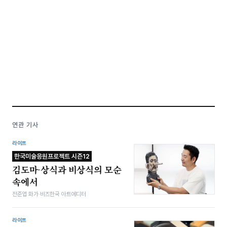
연관 기사
라이프
한국미술응원프로젝트 시즌12
김도마-상식과 비상식의 모순
속에서
전준엽 화가·비즈한국 아트에디터
라이프