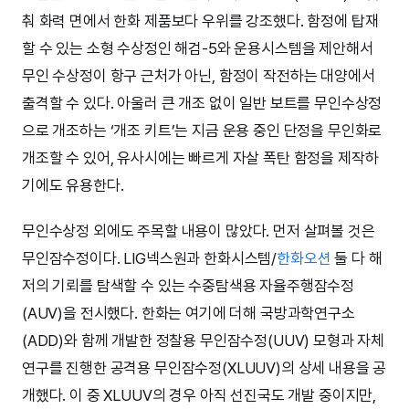
춰 화력 면에서 한화 제품보다 우위를 강조했다. 함정에 탑재
할 수 있는 소형 수상정인 해검-5와 운용시스템을 제안해서
무인 수상정이 항구 근처가 아닌, 함정이 작전하는 대양에서
출격할 수 있다. 아울러 큰 개조 없이 일반 보트를 무인수상정
으로 개조하는 ‘개조 키트’는 지금 운용 중인 단정을 무인화로
개조할 수 있어, 유사시에는 빠르게 자살 폭탄 함정을 제작하
기에도 유용한다.
무인수상정 외에도 주목할 내용이 많았다. 먼저 살펴볼 것은
무인잠수정이다. LIG넥스원과 한화시스템/
한화오션
둘 다 해
저의 기뢰를 탐색할 수 있는 수중탐색용 자율주행잠수정
(AUV)을 전시했다. 한화는 여기에 더해 국방과학연구소
(ADD)와 함께 개발한 정찰용 무인잠수정(UUV) 모형과 자체
연구를 진행한 공격용 무인잠수정(XLUUV)의 상세 내용을 공
개했다. 이 중 XLUUV의 경우 아직 선진국도 개발 중이지만,