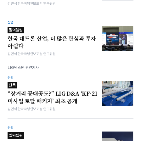
김민석 한국국방안보포럼 연구위원
산업
밀덕텔링
한국 대드론 산업, 더 많은 관심과 투자
아쉽다
김민석 한국국방안보포럼 연구위원
LIG넥스원 관련기사
산업
단독
“장거리 공대공도?” LIG D&A ‘KF-21
미사일 토탈 패키지’ 최초 공개
김민석 한국국방안보포럼 연구위원
산업
밀덕텔링