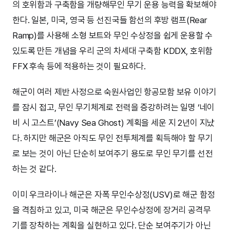
의 호위함과 구축함을 개량해무인 무기 운용 능력을 확보해야
한다. 일본, 미국, 영국 등 선진국들 함선의 후방 램프(Rear
Ramp)를 사용해 소형 보트와 무인 수상정을 쉽게 운용할 수
있도록 만든 개념을 우리 군의 차세대 구축함 KDDX, 호위함
FFX 후속 등에 적용하는 것이 필요하다.
해군이 여러 제반 사정으로 숙원사업인 항공모함 보유 이야기
를 잠시 접고, 무인 무기체계로 전력을 증강하려는 일명 ‘네이
비 시 고스트’(Navy Sea Ghost) 계획을 세운 지 2년이 지났
다. 하지만 해군은 아직도 무인 전투체계를 획득해야 할 무기
로 보는 것이 아닌 단순히 보여주기 용도로 무인 무기를 선전
하는 것 같다.
이미 우크라이나 해군은 자폭 무인수상정(USV)로 해군 함정
을 격침하고 있고, 미국 해군은 무인수상정에 장거리 공격무
기를 장착하는 계획을 실현하고 있다. 단순 보여주기가 아닌