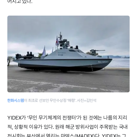
어지고 있다.
한화시스템
이 최초로 선보인 무인수상정 ‘해령’​. 사진=김민석
YIDEX가 ‘무인 무기체계의 전쟁터’가 된 것에는 나름의 지리
적, 상황적 이유가 있다. 원래 해군 방위사업이 주목받는 국내
전시회는 부산에서 열리는 마덱스(MADEX)다. YIDEX는 그