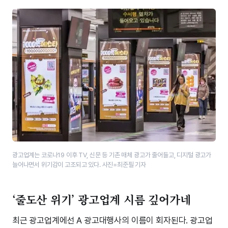
광고업계는 코로나19 이후 TV, 신문 등 기존 매체 광고가 줄어들고, 디지털 광고가
늘어나면서 위기감이 고조되고 있다. 사진=최준필 기자
‘줄도산 위기’ 광고업계 시름 깊어가네
최근 광고업계에선 A 광고대행사의 이름이 회자된다. 광고업