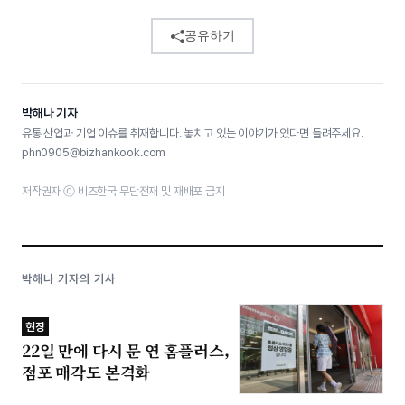
공유하기
박해나 기자
유통 산업과 기업 이슈를 취재합니다. 놓치고 있는 이야기가 있다면 들려주세요.
phn0905@bizhankook.com
저작권자 ⓒ 비즈한국 무단전재 및 재배포 금지
박해나 기자의 기사
현장
22일 만에 다시 문 연 홈플러스,
점포 매각도 본격화