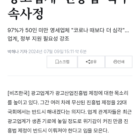
속사정
97%가 50인 미만 영세업체 "코로나 때보다 더 심각"…
업계, 정부 지원 필요성 강조
박해나 기자
·
2024년 07월 09일 15:11
·
약 6분
스크랩
공유
인쇄
[비즈한국] 광고업계가 광고산업진흥법 제정에 대한 목소리
를 높이고 있다. 그간 여러 차례 무산된 진흥법 제정을 22대
국회에서는 반드시 해내겠다는 의지다. 업계 관계자들은 최근
광고업계가 생존 기로에 놓일 정도로 위기감이 커진 만큼 진
흥법 제정이 반드시 이뤄져야 한다고 입을 모은다.