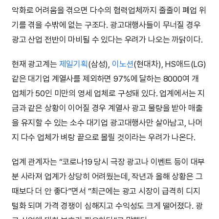
악화로 어려움을 겪으면 다수의 협력업체까지 줄줄이 폐업 위
기를 겪을 수밖에 없는 구조다. 광고대행사들이 무너질 경우
광고 산업 전반이 마비될 수 있다는 우려가 나오는 까닭이다.
현재 광고계는
제일기획
(삼성),
이노션
(현대차), HS애드(LG)
같은 대기업 계열사를 제외하면 97%에 달하는 8000여 개
업체가 50인 미만의 영세 업체로 구성돼 있다. 업계에서는 지
금과 같은 상황이 이어질 경우 계열사 광고 물량을 받아 매출
을 유지할 수 있는 소수 대기업 광고대행사만 살아남고, 나머
지 다수 업체가 벼랑 끝으로 몰릴 것이라는 우려가 나온다.
업계 관계자는 “코로나19 당시 극장 광고나 이벤트 등이 대부
분 사라져 업계가 상당히 어려웠는데, 작년과 올해 상황은 그
때보다 더 안 좋다”면서 “최근에는 광고 시장이 급격히 디지
털화 되며 가격 경쟁이 심해지고 수익성도 크게 떨어졌다. 광