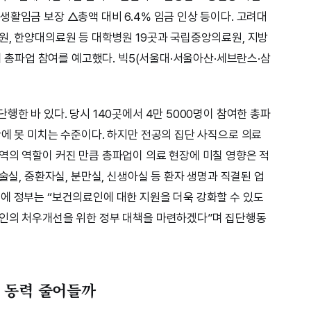
활임금 보장 △총액 대비 6.4% 임금 인상 등이다. 고려대
원, 한양대의료원 등 대학병원 19곳과 국립중앙의료원, 지방
등이 총파업 참여를 예고했다. 빅5(서울대·서울아산·세브란스·삼
행한 바 있다. 당시 140곳에서 4만 5000명이 참여한 총파
반에 못 미치는 수준이다. 하지만 전공의 집단 사직으로 의료
역의 역할이 커진 만큼 총파업이 의료 현장에 미칠 영향은 적
술실, 중환자실, 분만실, 신생아실 등 환자 생명과 직결된 업
에 정부는 “보건의료인에 대한 지원을 더욱 강화할 수 있도
료인의 처우개선을 위한 정부 대책을 마련하겠다”며 집단행동
 동력 줄어들까