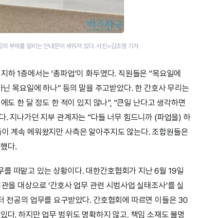
공의 부재를 알리는 안내문이 세워져 있다. 사진=김초영 기자
지하 1층에서는 ‘총파업’이 화두였다. 직원들은 “목요일에
 아닌 목요일에 하나” 등의 말을 주고받았다. 한 간호사 무리는
에도 한 달 정도 한 적이 있지 않나”, “큰일 난다고 생각하면
다. 지나가던 지부 관계자는 “다들 너무 힘드니까 (파업을) 하
들이 계속 메워왔지만 사측은 알아주지도 않는다. 조합원들은
했다.
를 떠맡고 있는 상황이다. 대한간호협회가 지난 6월 19일
기관을 대상으로 ‘간호사 업무 관련 시범사업 실태조사’를 실
부터 전공의 업무를 요구받았다. 간호협회에 따르면 이들은 30
있다. 하지만 업무 범위도 명확하지 않고, 책임 소재도 불명