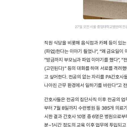
27일 오전 서울 중앙대학교병원에 전
직원 식당을 비롯해 음식점과 카페 등이 있는 
(파업)한다는 이야기 들었나”, “왜 금요일이
“방금까지 부모님과 파업 이야기를 했다”, “전
(고민된다)” 등의 대화를 하며 서로를 격려했
고 싶어한다. 전공의 없는 자리를 PA간호사
나아진 근무 환경에서 일하기를 바란다”고 전
간호사들은 전공의 집단사직 이후 전공의 업무
부터 7월 8일까지 수련병원 등 385개 의료
시한 결과 간호사 10명 중 6명은 병원으로
분~1시간 정도의 교육 이후 업무에 투입되고 