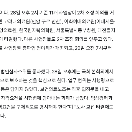
. 28일 오후 2시 기준 11개 사업장이 2차 조정 회의를 거
면 고려대의료원(안암·구로·안산), 이화여대의료원(이대서울·
립중앙의료원, 한국원자력의학원, 서울특별시동부병원, 대전을지
섭이 타결됐다. 다른 사업장들도 2차 조정 회의를 앞두고 있다.
 사업장별 총파업 전야제가 개최되고, 29일 오전 7시부터
 법안심사소위를 통과했다. 28일 오후에는 국회 본회의에서
으로 보호하는 것을 핵심으로 한다. 업무 범위는 시행령으로
 등은 담기지 않았다. 보건의료노조는 직후 입장문을 내고
 자격요건을 시행령에 담아내는 과제가 남았다. 임상경력과
자격요건을 구체적으로 명시해야 한다”며 “노사 교섭 타결에도
다.