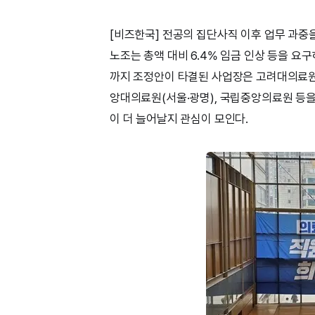
[비즈한국] 전공의 집단사직 이후 업무 과중
노조는 총액 대비 6.4% 임금 인상 등을 요
까지 조정안이 타결된 사업장은 고려대의료원(
앙대의료원(서울·광명), 국립중앙의료원 등을
이 더 늘어날지 관심이 모인다.