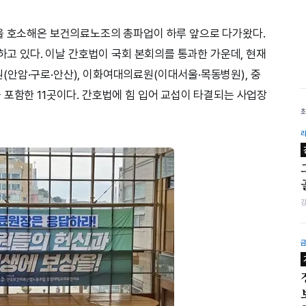
을 호소해온 보건의료노조의 총파업이 하루 앞으로 다가왔다.
구하고 있다. 이날 간호법이 국회 본회의를 통과한 가운데, 현재
안암·구로·안산), 이화여대의료원(이대서울·목동병원), 중
 포함한 11곳이다. 간호법에 힘 입어 교섭이 타결되는 사업장