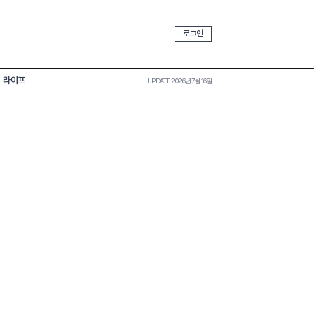
로그인
라이프
UPDATE 2026년 7월 16일