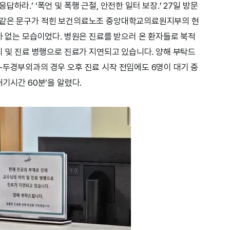
하라.’ ‘폭언 및 폭행 근절, 안전한 일터 보장.’ 27일 방문
 같은 문구가 적힌 보건의료노조 중앙대학교의료원지부의 현
바 없는 모습이었다. 병원은 진료를 받으러 온 환자들로 북적
치 및 진료 병행으로 진료가 지연되고 있습니다. 양해 부탁드
-두경부외과의 경우 오후 진료 시작 전임에도 6명이 대기 중
대기시간 60분’을 알렸다.