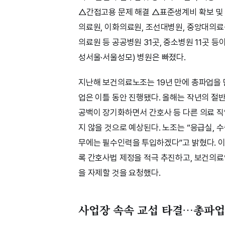
△간접고용 문제 해결 △표준생계비 확보 및 생
의료원, 이화의료원, 조선대병원, 중앙대의료
의료원 등 공공병원 31곳, 중소병원 11곳 
성서울·서울성모) 병원은 빠졌다.
지난해 보건의료노조는 19년 만에 총파업을 단
업은 이틀 동안 진행됐다. 올해는 작년의 절
공백이 장기화하면서 간호사 등 다른 의료 직
지 않을 것으로 예상된다. 노조는 “응급실, 수
무에는 필수인력을 투입하겠다”고 밝혔다. 이
록 간호사법 제정을 적극 추진하고, 보건의
을 자제할 것을 요청했다.
사업장 속속 교섭 타결…총파업