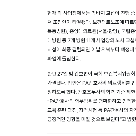
현재 각 사업장에서는 막바지 교섭이 진행 중이다
쳐 조정안이 타결됐다. 보건의료노조에 따르
목동병원), 중앙대의료원(서울·광명), 국
대병원 등 7개 병원 11개 사업장의 노사 교
교섭이 최종 결렬되면 이날 저녁부터 예정대로
파업에 돌입한다.
한편 27일 밤 간호법이 국회 보건복지위원회
가결됐다. 법안은 PA간호사의 의료행위를 법
정하도록 했다. 간호조무사의 학력 기준 제한
“PA간호사의 업무범위를 명확화하고 엄격한
교육·훈련 과정, 자격시험 등 PA간호사의 
긍정적인 영향을 미칠 것으로 보인다”고 밝혔