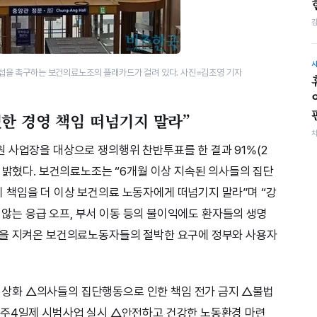
교섭을 촉구하는 보건의료노조의 플래카드가 걸려 있다. 사진=김초영 기자
한 경영 책임 떠넘기지 말라”
 사업장을 대상으로 쟁의행위 찬반투표를 한 결과 91%(2
고 밝혔다. 보건의료노조는 “6개월 이상 지속된 의사들의 집단
 책임을 더 이상 보건의료 노동자에게 떠넘기지 말라”며 “강
치 않는 응급 오프, 부서 이동 등의 불이익에도 환자들의 생명
장을 지켜온 보건의료노동자들의 절박한 요구에 정부와 사용자
상화 △의사들의 집단행동으로 인한 책임 전가 금지 △불법
△주4일제 시범사업 실시 △안전하고 건강한 노동환경 마련