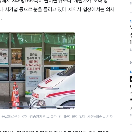
명에서 346명(55%)이 늘어난 규모다. 개원가가 ‘포화 상
나 사기업 등으로 눈을 돌리고 있다. 제약사 입장에서는 의사
.
 응급의료센터 앞에 ‘경증환자 진료 불가’ 안내문이 붙어 있다. 사진=최준필 기자