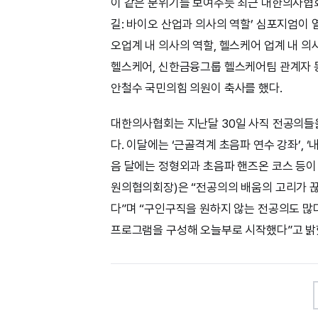
이 같은 분위기를 보여주듯 최근 대한의사협
길: 바이오 산업과 의사의 역할’ 심포지엄이 
오업계 내 의사의 역할, 헬스케어 업계 내 
헬스케어, 신한금융그룹 헬스케어팀 관계자 등
안철수 국민의힘 의원이 축사를 했다.
대한의사협회는 지난달 30일 사직 전공의들을
다. 이달에는 ‘근골격계 초음파 연수 강좌’, ‘
음 달에는 정형외과 초음파 핸즈온 코스 등이
원의협의회장)은 “전공의의 배움의 고리가 
다”며 “구인구직을 원하지 않는 전공의도 많
프로그램을 구성해 오늘부로 시작했다”고 밝