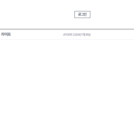
로그인
라이프
UPDATE 2026년 7월 16일