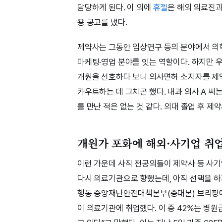
담당하게 된다. 이 외에
휴젤
은 해외 의료진과
용 공고를 냈다.
제약사는 그동안 임상연구 등의 분야에서 의학
마케팅·영업 분야를 잇는 역할이다. 하지만 
개원을 선호하다 보니 의사면허 소지자를 제
카우트하는 데 그치곤 했다. 내과 의사 A 씨
를 만난 적은 없는 것 같다. 의대 졸업 후 제
개원가 포화에 해외·사기업 취
이런 가운데 사직 전공의들이 제약사 등 사기
다시 의료기관으로 향했는데, 아직 선택을 하지
행동 중앙재난안전대책본부(중대본) 브리핑에서 “
이 의료기관에 취업했다. 이 중 42%는 병원