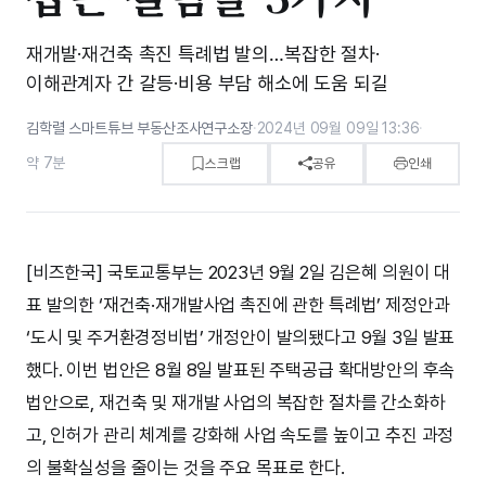
재개발·재건축 촉진 특례법 발의…복잡한 절차·
이해관계자 간 갈등·비용 부담 해소에 도움 되길
김학렬 스마트튜브 부동산조사연구소장
·
2024년 09월 09일 13:36
·
약 7분
스크랩
공유
인쇄
[비즈한국] 국토교통부는 2023년 9월 2일 김은혜 의원이 대
표 발의한 ‘재건축·재개발사업 촉진에 관한 특례법’ 제정안과
‘도시 및 주거환경정비법’ 개정안이 발의됐다고 9월 3일 발표
했다. 이번 법안은 8월 8일 발표된 주택공급 확대방안의 후속
법안으로, 재건축 및 재개발 사업의 복잡한 절차를 간소화하
고, 인허가 관리 체계를 강화해 사업 속도를 높이고 추진 과정
의 불확실성을 줄이는 것을 주요 목표로 한다.