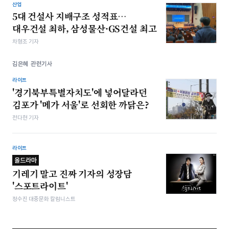
산업
5대 건설사 지배구조 성적표…
대우건설 최하, 삼성물산·GS건설 최고
차형조 기자
김은혜 관련기사
라이프
'경기북부특별자치도'에 넣어달라던
김포가 '메가 서울'로 선회한 까닭은?
전다현 기자
라이프
올드라마
기레기 말고 진짜 기자의 성장담
'스포트라이트'
정수진 대중문화 칼럼니스트