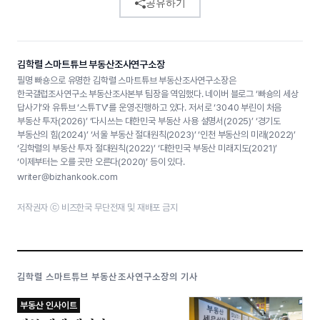
공유하기
김학렬 스마트튜브 부동산조사연구소장
필명 빠숑으로 유명한 김학렬 스마트튜브 부동산조사연구소장은
한국갤럽조사연구소 부동산조사본부 팀장을 역임했다. 네이버 블로그 ‘빠숑의 세상
답사기’와 유튜브 ‘스튜TV’를 운영·진행하고 있다. 저서로 ‘3040 부린이 처음
부동산 투자(2026)’ ‘다시쓰는 대한민국 부동산 사용 설명서(2025)’ ‘경기도
부동산의 힘(2024)’ ‘서울 부동산 절대원칙(2023)’ ‘인천 부동산의 미래(2022)’
‘김학렬의 부동산 투자 절대원칙(2022)’ ‘대한민국 부동산 미래지도(2021)’
‘이제부터는 오를 곳만 오른다(2020)’ 등이 있다.
writer@bizhankook.com
저작권자 ⓒ 비즈한국 무단전재 및 재배포 금지
김학렬 스마트튜브 부동산조사연구소장의 기사
부동산 인사이트