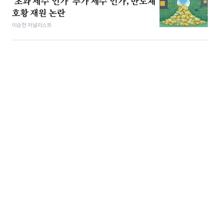
‘초과 세수’인가 ‘추가 세수’인가, 반도체
호황 재원 논란
이승현 저널리스트