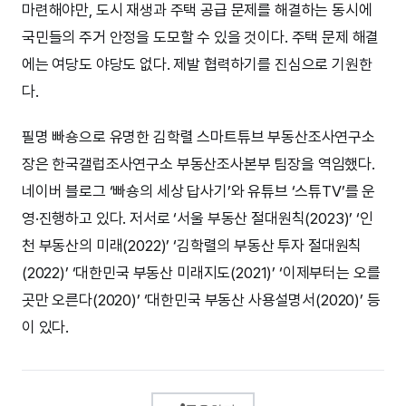
마련해야만, 도시 재생과 주택 공급 문제를 해결하는 동시에
국민들의 주거 안정을 도모할 수 있을 것이다. 주택 문제 해결
에는 여당도 야당도 없다. 제발 협력하기를 진심으로 기원한
다.
필명 빠숑으로 유명한 김학렬 스마트튜브 부동산조사연구소
장은 한국갤럽조사연구소 부동산조사본부 팀장을 역임했다.
네이버 블로그 ‘빠숑의 세상 답사기’와 유튜브 ‘스튜TV’를 운
영·진행하고 있다. 저서로 ‘서울 부동산 절대원칙(2023)’ ‘인
천 부동산의 미래(2022)’ ‘김학렬의 부동산 투자 절대원칙
(2022)’ ‘대한민국 부동산 미래지도(2021)’ ‘이제부터는 오를
곳만 오른다(2020)’ ‘대한민국 부동산 사용설명서(2020)’ 등
이 있다.