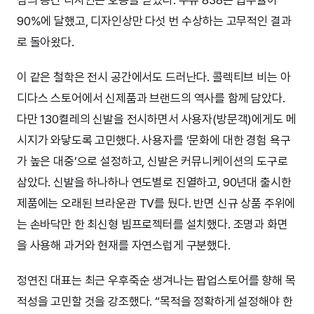
90%에 달했고, 디자인상만 다섯 번 수상하는 고무적인 결과
로 돌아왔다.
이 같은 철학은 전시 공간에서도 드러난다. 콜렉티브 비는 아
디다스 스토어에서 신제품과 브랜드의 역사를 함께 담았다.
다만 130켤레의 신발을 전시하면서 사용자(방문객)에게도 메
시지가 와닿도록 고민했다. 사용자를 ‘문화에 대한 경험 욕구
가 높은 대중’으로 설정하고, 신발은 커뮤니케이션의 도구로
삼았다. 신발을 하나하나 연도별로 진열하고, 90년대 출시한
제품에는 오래된 브라운관 TV를 뒀다. 반면 신규 상품 주위에
는 손바닥만 한 최신형 빔프로젝터를 설치했다. 조명과 화면
을 사용해 과거와 현재를 자연스럽게 구분했다.
정연진 대표는 최근 우후죽순 생겨나는 팝업스토어를 향해 목
적성을 고민할 것을 강조했다. “목적을 정확하게 설정해야 한