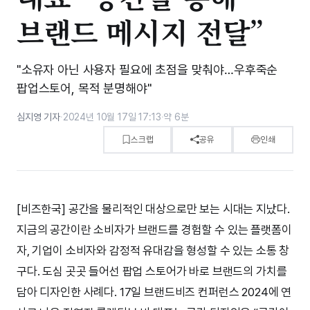
브랜드 메시지 전달”
"소유자 아닌 사용자 필요에 초점을 맞춰야…우후죽순
팝업스토어, 목적 분명해야"
심지영 기자
·
2024년 10월 17일 17:13
·
약 6분
스크랩
공유
인쇄
[비즈한국] 공간을 물리적인 대상으로만 보는 시대는 지났다.
지금의 공간이란 소비자가 브랜드를 경험할 수 있는 플랫폼이
자, 기업이 소비자와 감정적 유대감을 형성할 수 있는 소통 창
구다. 도심 곳곳 들어선 팝업 스토어가 바로 브랜드의 가치를
담아 디자인한 사례다. 17일 브랜드비즈 컨퍼런스 2024에 연