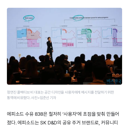
정연진 콜렉티브 비 대표는 공간 디자인을 사용자에게 메시지를 전달하기 위한
통역에 비유했다. 사진=임준선 기자
에피소드 수유 838은 철저히 ‘사용자’에 초점을 맞춰 만들어
졌다. 에피소드는 SK D&D의 공유 주거 브랜드로, 커뮤니티