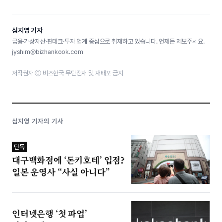
심지영 기자
금융·가상자산·핀테크·투자 업계 중심으로 취재하고 있습니다. 언제든 제보주세요.
jyshim@bizhankook.com
저작권자 ⓒ 비즈한국 무단전재 및 재배포 금지
심지영 기자의 기사
단독
대구백화점에 ‘돈키호테’ 입점?
일본 운영사 “사실 아니다”
인터넷은행 ‘첫 파업’