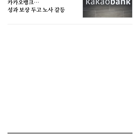
카카오뱅크…
성과 보상 두고 노사 갈등