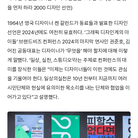
을 먼저 하라 2000 디자인 선언)
1964년 영국 디자이너 켄 갈런드가 동료들과 발표한 디자인
선언은 2024년에도 여전히 유효하다. ‘그래픽 디자인계의 아
이돌’ 브랜드비즈 컨퍼런스 2024의 마지막 연사인 권준호, 김
어진 공동대표는 디자이너가 ‘무엇을’ 해야 할지에 대해 이렇
게 말했다. ‘일상, 실천, 스튜디오’라는 주제로 컨퍼런스의 대
미를 장식한 이들은 “이제는 디자이너들이 이런 것에도 관심
을 기울여야 한다. 일상의실천은 10년 전부터 지금까지 여러
시민단체와 현실에 유의미한 목소리를 내는 단체와 협업을 이
어가고 있다”고 설명했다.