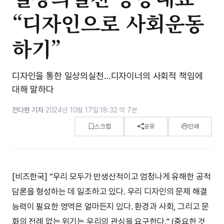
“디자인으로 사회운동
하기”
디자인을 통한 일상의실천…디자이너의 사회적 책임에
대해 말하다
전다현 기자
·
2024년 10월 17일 18:32
·
약 7분
스크랩
공유
인쇄
[비즈한국] “우리 모두가 반생산적이고 엄청나게 유해한 공적
담론을 형성하는 데 일조하고 있다. 우리 디자인의 문제 해결
능력이 필요한 영역은 얼마든지 있다. 환경과 사회, 그리고 문
화의 전례 없는 위기는 우리의 관심을 요구한다.” (중요한 것