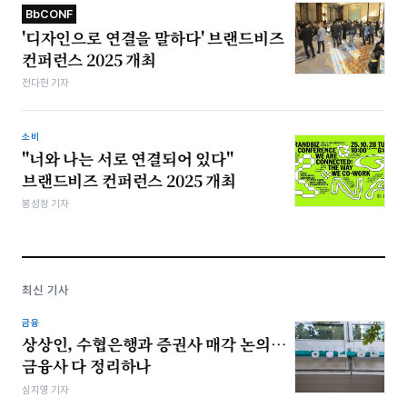
BbCONF
'디자인으로 연결을 말하다' 브랜드비즈
컨퍼런스 2025 개최
전다현 기자
소비
"너와 나는 서로 연결되어 있다"
브랜드비즈 컨퍼런스 2025 개최
봉성창 기자
최신 기사
금융
상상인, 수협은행과 증권사 매각 논의…
금융사 다 정리하나
심지영 기자