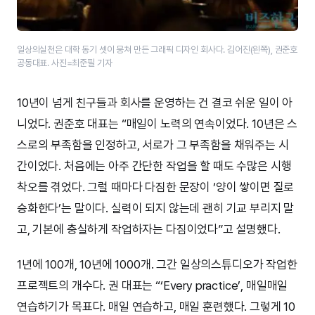
일상의실천은 대학 동기 셋이 뭉쳐 만든 그래픽 디자인 회사다. 김어진(왼쪽), 권준호
공동대표. 사진=최준필 기자
10년이 넘게 친구들과 회사를 운영하는 건 결코 쉬운 일이 아
니었다. 권준호 대표는 “매일이 노력의 연속이었다. 10년은 스
스로의 부족함을 인정하고, 서로가 그 부족함을 채워주는 시
간이었다. 처음에는 아주 간단한 작업을 할 때도 수많은 시행
착오를 겪었다. 그럴 때마다 다짐한 문장이 ‘양이 쌓이면 질로
승화한다’는 말이다. 실력이 되지 않는데 괜히 기교 부리지 말
고, 기본에 충실하게 작업하자는 다짐이었다”고 설명했다.
1년에 100개, 10년에 1000개. 그간 일상의스튜디오가 작업한
프로젝트의 개수다. 권 대표는 “‘Every practice’, 매일매일
연습하기가 목표다. 매일 연습하고, 매일 훈련했다. 그렇게 10