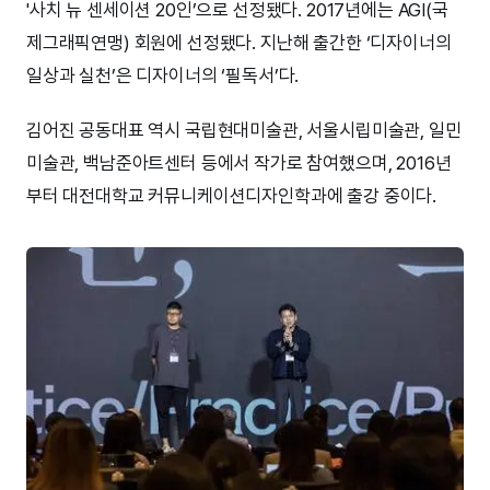
'사치 뉴 센세이션 20인’으로 선정됐다. 2017년에는 AGI(국
제그래픽연맹) 회원에 선정됐다. 지난해 출간한 ‘디자이너의
일상과 실천’은 디자이너의 ‘필독서’다.
김어진 공동대표 역시 국립현대미술관, 서울시립미술관, 일민
미술관, 백남준아트센터 등에서 작가로 참여했으며, 2016년
부터 대전대학교 커뮤니케이션디자인학과에 출강 중이다.