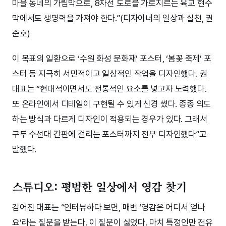
마을 동네의 가림막으로, 8차선 도로를 가로지르는 육교 현수
막에서도 생명력을 가져야 한다.”(디자이너의 일상과 실천, 권
준호)
이 목표의 일환으로 ‘수원 화성 문화재’ 포스터, ‘봄꽃 축제’ 포
스터 등 지극히 서민적이고 일상적인 작업을 디자인했다. 권
대표는 “현대적이면서도 전통적인 요소를 넣고자 노력했다.
또 온라인에서 디테일이 구현될 수 있게 신경 썼다. 종종 의도
하는 방식과 다르게 디자인이 적용되는 경우가 있다. 그래서
구두 수선대 간판에 걸리는 포스터까지 전부 디자인했다”고
말했다.
스튜디오: 평범한 일상에서 영감 찾기
김어진 대표는 “인터뷰하다 보면, 매번 ‘영감은 어디서 얻나
요’라는 질문을 받는다. 이 질문이 싫었다. 마치 특정인만 전유