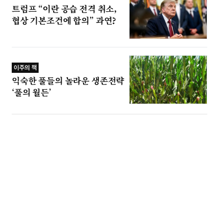
트럼프 “이란 공습 전격 취소,
협상 기본조건에 합의” 과연?
이주의 책
익숙한 풀들의 놀라운 생존전략
‘풀의 월든’