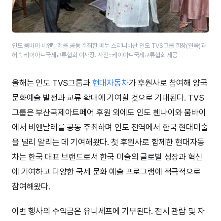
인도 뭄바이 비엔날레를 공동 주최한 베누 스리니바산 인도 TVS그룹 회장(왼쪽)과
허숙 케이아트국제교류협회 이사장. 사진=케이아트국제교류협회 제공
올해는 인도 TVS그룹과
현대자동차
가 후원사로 참여해 양국
문화예술 발전과 교류 확대에 기여할 것으로 기대된다. TVS
그룹은 부산국제아트페어 후원 외에도 인도 첸나이와 뭄바이
에서 비엔날레를 공동 주최하며 인도 전역에서 한국 현대미술
을 널리 알리는 데 기여해왔다. 첫 후원사로 함께한 현대자동
차는 한국 대표 브랜드로서 한국 미술의 글로벌 성장과 혁신
에 기여하고 다양한 국제 문화 예술 프로그램에 적극적으로
참여해왔다.
이번 행사의 수익금은 유니세프에 기부된다. 전시 관람 및 자