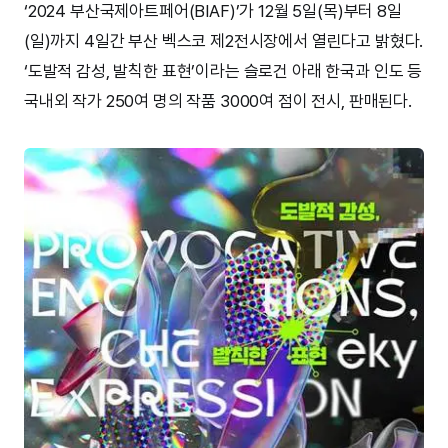
‘2024 부산국제아트페어(BIAF)’가 12월 5일(목)부터 8일
(일)까지 4일간 부산 벡스코 제2전시장에서 열린다고 밝혔다.
‘도발적 감성, 발칙한 표현’이라는 슬로건 아래 한국과 인도 등
국내외 작가 250여 명의 작품 3000여 점이 전시, 판매된다.