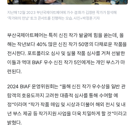
지난해 12월 2023 부산국제아트페어에 가수 겸 화가 김창완 작가가 참석해
‘작가와의 만남’ 토크 콘서트를 진행하는 모습. 사진=박정훈 기자
부산국제아트페어는 특히 신진 작가 발굴에 힘을 쏟는데, 올
해는 작년보다 40% 많은 신진 작가 50명의 다채로운 작품을
전시한다. 포트폴리오 심사 및 실물 작품 심사를 거쳐 선발한
이들과 역대 BIAF 우수 신진 작가 5인에게는 개인 부스가 마
련된다.
2024 BIAF 운영위원회는 “올해 신진 작가 우수상을 일반 관
람객의 호응도까지 고려한 대중적 심사를 통해 수여할 예
정”이라며 “작가 작품 매입 및 시상과 더불어 해외 전시 및 내
년 부스 제공 등 작가지원 사업을 더욱 치밀하게 할 것”이라고
밝혔다.