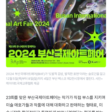
2024 부산국제아트페어(BIAF)가 ‘도발적 감성, 발칙한 표현’이라는 슬로건을 걸고
12월 5일(목)부터 8일(일)까지 4일간 부산 벡스코 제2전시장에서 열린다. 사진=
케이아트국제교류협회 제공
23회를 맞은 부산국제아트페어는 작가가 직접 부스를 지키며
미술 애호가들과 작품에 대해 대화하고 판매하는 형태로, 미