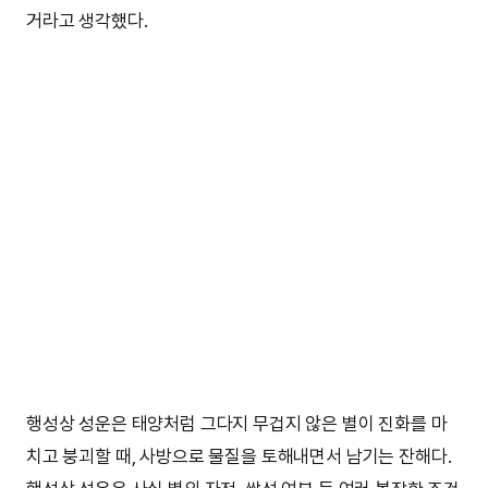
거라고 생각했다.
행성상 성운은 태양처럼 그다지 무겁지 않은 별이 진화를 마
치고 붕괴할 때, 사방으로 물질을 토해내면서 남기는 잔해다.