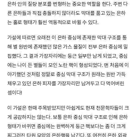
은하 안의 질량 분포를 변형하는 중요한 역할을 한다. 주변 다
른 은하들과 직접 충돌하지 않더라도 막대를 품고 있는 은하
는 홀로 형태가 훨씬 역동적으로 바뀔 수 있다.
가설에 따르면 오래전 이 은하 중심에 존재한 막대 구조를 통
해 별 원반에 존재했던 많은 가스 물질이 전부 은하 중심에 밀
집했다. 그 결과 가장자리에는 둥근 일부만 남게 되었고, 중심
에는 나이 든 별들이 모인 노란 핵이 형성되었다. 맨 처음에 이
야기했던 것처럼 정말로 중심 막대 구조가 원래는 원반 가득
채우고 있던 은하 피자를 가장자리만 남겨두고 다 먹어버린
셈이다!
이 가설은 한때 주목받았지만 아쉽게도 현재 천문학자들이 크
게 공감하지는 않는다. 보통 은하 중심 막대 구조로 인해 은하
형태가 바뀌면 중심에는 완벽하게 둥근 핵보다는 좀 더 크게
찌그러진 타원 모양의 은하핵을 남긴다. 또 여전히 은하 외곽