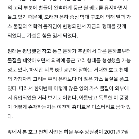
의 고리 부분에 별들이 완벽하게 둥근 원 궤도를 유지하면서
돌고 있기 때문에, 오래전 은하 중심 막대 구조에 의해 별과 가
스 물질의 역학적 움직임이 변형되면서 지금의 형태를 갖게
되었다는 가설은 힘을 잃게 되었다.
원래는 평범했던 작고 둥근 은하가 주변에서 다른 은하로부터
물질을 빼앗아오면서 외곽에 둥근 고리 형태를 형성했을 가능
성도 있다. 하지만 지름 6만 광년에 달하는 거대한 호그 천체
의 가장자리 고리는 우리 은하보다 더 많은 가스 물질을 품고
있다. 따라서 한꺼번에 이렇게 많은 양의 가스 물질이 외부에
서 유입되었을 거라 보기도 어렵다. 아름답고 독특한 이 풍경
이 어떻게 존재하는지는 여전히 흥미로운 미스터리로 남아 있
다.
앞에서 본 호그 천체 사진은 허블 우주 망원경이 2001년 7월