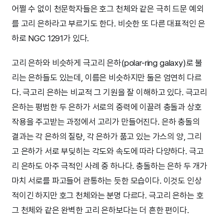
어쩔 수 없이 천문학자들은 호그 천체와 같은 극히 드문 예외
를 고리 은하라고 부르기도 한다. 비슷한 또 다른 대표적인 은
하로 NGC 1291가 있다.
고리 은하와 비슷하게 극고리 은하(polar-ring galaxy)로 불
리는 은하들도 있는데, 이름은 비슷하지만 둘은 엄연히 다르
다. 극고리 은하는 비교적 그 기원을 잘 이해하고 있다. 극고리
은하는 평범한 두 은하가 서로의 중력에 이끌려 충돌과 상호
작용을 주고받는 과정에서 고리가 만들어진다. 은하 충돌의
결과는 각 은하의 질량, 각 은하가 품고 있는 가스의 양, 그리
고 은하가 서로 부딪히는 각도와 속도에 따라 다양하다. 극고
리 은하도 아주 극적인 사례 중 하나다. 충돌하는 은하 두 개가
마치 서로를 파고들어 관통하는 듯한 모습이다. 이것도 인상
적이긴 하지만 호그 천체와는 분명 다르다. 극고리 은하는 호
그 천체와 같은 완벽한 고리 은하보다는 더 흔한 편이다.