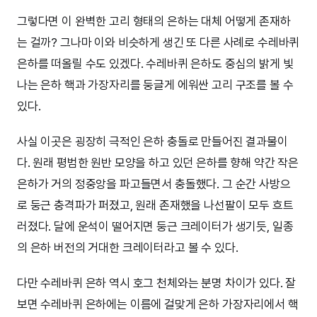
그렇다면 이 완벽한 고리 형태의 은하는 대체 어떻게 존재하
는 걸까? 그나마 이와 비슷하게 생긴 또 다른 사례로 수레바퀴
은하를 떠올릴 수도 있겠다. 수레바퀴 은하도 중심의 밝게 빛
나는 은하 핵과 가장자리를 둥글게 에워싼 고리 구조를 볼 수
있다.
사실 이곳은 굉장히 극적인 은하 충돌로 만들어진 결과물이
다. 원래 평범한 원반 모양을 하고 있던 은하를 향해 약간 작은
은하가 거의 정중앙을 파고들면서 충돌했다. 그 순간 사방으
로 둥근 충격파가 퍼졌고, 원래 존재했을 나선팔이 모두 흐트
러졌다. 달에 운석이 떨어지면 둥근 크레이터가 생기듯, 일종
의 은하 버전의 거대한 크레이터라고 볼 수 있다.
다만 수레바퀴 은하 역시 호그 천체와는 분명 차이가 있다. 잘
보면 수레바퀴 은하에는 이름에 걸맞게 은하 가장자리에서 핵