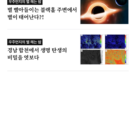
우주먼지의 별 헤는 밤
별 빨아들이는 블랙홀 주변에서
별이 태어난다?!
우주먼지의 별 헤는 밤
경남 합천에서 생명 탄생의
비밀을 엿보다