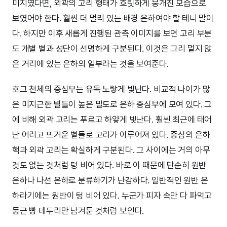
미지였다면, 외곽의 고리 형태가 흐릿하게 뭉개진 모습으로
보였어야 한다. 훨씬 더 멀리 있는 배경 은하여야 할 테니 말이
다. 하지만 이후 새롭게 진행된 관측 이미지를 보면 고리 부분
도 개별 별과 성단이 선명하게 구분된다. 이것은 그리 멀지 않
은 거리에 있는 은하의 일부라는 것을 보여준다.
호그 천체의 중심부는 유독 노랗게 빛난다. 비교적 나이가 많
은 미지근한 별들이 높은 밀도로 은하 중심부에 모여 있다. 그
에 비해 외곽 고리는 푸르고 하얗게 빛난다. 훨씬 최근에 태어
난 어리고 뜨거운 별들로 고리가 이루어져 있다. 중심의 은하
핵과 외곽 고리는 확실하게 구분된다. 그 사이에는 거의 아무
것도 없는 것처럼 텅 비어 있다. 바로 이 때문에 단순히 원반
은하나 나선 은하로 분류하기가 난감하다. 일반적인 원반 은
하라기에는 원반이 텅 비어 있다. 누군가 피자 속만 다 파먹고
둥근 빵 테두리만 남겨둔 것처럼 보인다.