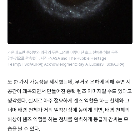
가운데 노란 중심부와 외곽의 푸른 고리를 이루어진 호그 천체를 허블 우주
망원경으로 관측했다. 사진=NASA and The Hubble Heritage
Team(STScI/AURA); Acknowledgment: Ray A. Lucas(STScI/AURA)
또 한 가지 가능성을 제시했는데, 무거운 은하에 의해 주변 시
공간이 왜곡되면서 만들어진 중력 렌즈 이미지일 수도 있다고
생각했다. 실제로 아주 절묘하게 렌즈 역할을 하는 천체와 그
너머 배경 천체가 거의 일직선상에 놓이게 되면, 배경 천체의
허상이 렌즈 역할을 하는 천체를 완벽하게 둥글게 감싸는 모
습을 볼 수 있다.