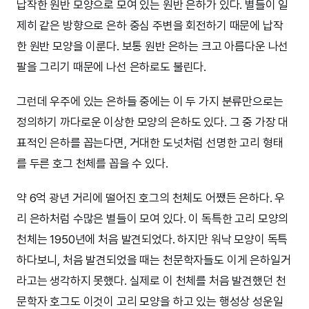
납작한 원반 모양으로 모여 있는 원반 은하가 있다. 별들이 일
제히 같은 방향으로 은하 중심 주변을 회전하기 때문에 납작
한 원반 모양을 이룬다. 보통 원반 은하는 크고 아름다운 나선
팔을 그리기 때문에 나선 은하로도 불린다.
그런데 우주에 있는 은하들 중에는 이 두 가지 분류만으로는
정의하기 까다로운 이상한 모양의 은하도 있다. 그 중 가장 대
표적인 은하를 꼽는다면, 거대한 도넛처럼 선명한 고리 형태
를 두른 호그 천체를 꼽을 수 있다.
약 6억 광년 거리에 떨어진 호그의 천체도 어쨌든 은하다. 우
리 은하처럼 수많은 별들이 모여 있다. 이 독특한 고리 모양의
천체는 1950년에 처음 발견되었다. 하지만 워낙 모양이 독특
하다보니, 처음 발견되었을 때는 천문학자들도 이게 은하일거
라고는 생각하지 못했다. 실제로 이 천체를 처음 발견했던 천
문학자 호그도 이것이 고리 모양을 하고 있는 행성상 성운일