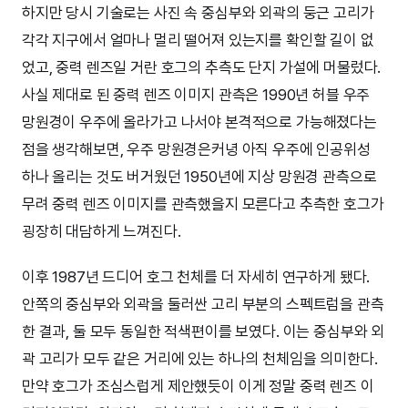
하지만 당시 기술로는 사진 속 중심부와 외곽의 둥근 고리가
각각 지구에서 얼마나 멀리 떨어져 있는지를 확인할 길이 없
었고, 중력 렌즈일 거란 호그의 추측도 단지 가설에 머물렀다.
사실 제대로 된 중력 렌즈 이미지 관측은 1990년 허블 우주
망원경이 우주에 올라가고 나서야 본격적으로 가능해졌다는
점을 생각해보면, 우주 망원경은커녕 아직 우주에 인공위성
하나 올리는 것도 버거웠던 1950년에 지상 망원경 관측으로
무려 중력 렌즈 이미지를 관측했을지 모른다고 추측한 호그가
굉장히 대담하게 느껴진다.
이후 1987년 드디어 호그 천체를 더 자세히 연구하게 됐다.
안쪽의 중심부와 외곽을 둘러싼 고리 부분의 스펙트럼을 관측
한 결과, 둘 모두 동일한 적색편이를 보였다. 이는 중심부와 외
곽 고리가 모두 같은 거리에 있는 하나의 천체임을 의미한다.
만약 호그가 조심스럽게 제안했듯이 이게 정말 중력 렌즈 이