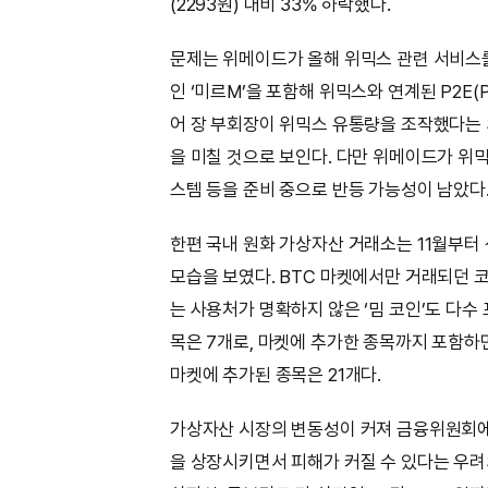
(2293원) 대비 33% 하락했다.
문제는 위메이드가 올해 위믹스 관련 서비스
인 ‘미르M’을 포함해 위믹스와 연계된 P2E(Pl
어 장 부회장이 위믹스 유통량을 조작했다는 
을 미칠 것으로 보인다. 다만 위메이드가 위믹
스템 등을 준비 중으로 반등 가능성이 남았다
한편 국내 원화 가상자산 거래소는 11월부터 
모습을 보였다. BTC 마켓에서만 거래되던 
는 사용처가 명확하지 않은 ‘밈 코인’도 다수 
목은 7개로, 마켓에 추가한 종목까지 포함하
마켓에 추가된 종목은 21개다.
가상자산 시장의 변동성이 커져 금융위원회에
을 상장시키면서 피해가 커질 수 있다는 우려