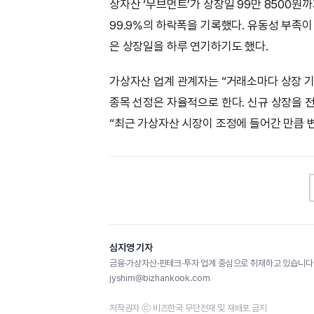
상자산 ‘무브먼트’가 상장일 99만 8500원
99.9%의 하락폭을 기록했다. 유동성 부족
은 상장일을 하루 연기하기도 했다.
가상자산 업계 관계자는 “거래소마다 상장 기
종목 선정은 자율적으로 한다. 신규 상장을 
“최근 가상자산 시장이 조정에 들어간 만큼 
심지영 기자
금융·가상자산·핀테크·투자 업계 중심으로 취재하고 있습니다.
jyshim@bizhankook.com
저작권자 ⓒ 비즈한국 무단전재 및 재배포 금지