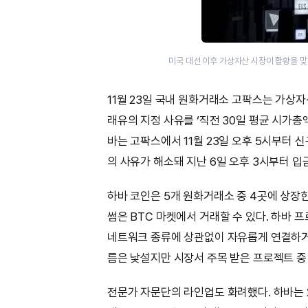
미국 대선 이후 가상자산 시장이 활황을 맞
11월 23일 국내 원화거래소 고팍스는 가상자
래유의 지정 사유를 ‘직전 30일 평균 시가총액
바는 고팍스에서 11월 23일 오후 5시부터
의 사유가 해소돼 지난 6일 오후 3시부터 입
하바 코인은 5개 원화거래소 중 4곳에 상장한 
썸은 BTC 마켓에서 거래할 수 있다. 하바 
네트워크 종류에 상관없이 자유롭게 연결하거나
름은 낯설지만 시장서 주목 받은 프로젝트 중
전문가 자문단의 라인업도 화려했다. 하바는 2