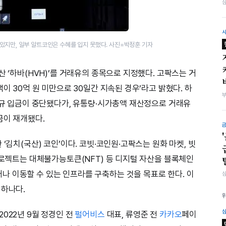
았지만, 일부 알트코인은 수혜를 입지 못했다. 사진=박정훈 기자
산 ‘하바(HVH)’를 거래유의 종목으로 지정했다. 고팍스는 거
이 30억 원 미만으로 30일간 지속된 경우’라고 밝혔다. 하
 신규 입금이 중단됐다가, 유통량·시가총액 재산정으로 거래유
금이 재개됐다.
‘김치(국산) 코인’이다. 코빗·코인원·고팍스는 원화 마켓, 빗
프로젝트는 대체불가능토큰(NFT) 등 디지털 자산을 블록체인
 이동할 수 있는 인프라를 구축하는 것을 목표로 한다. 이
 하나다.
022년 9월 정경인 전
펄어비스
대표, 류영준 전
카카오
페이