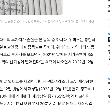
믹스는 유통량 문제와 장현국 부회장의 사법리스크 등으로 하락세를 그렸다. 사진=
다수의 투자자가 손실을 본 종목 중 하나다. 위믹스는 장현국
알트코인 중 대표 종목으로 꼽힌다. 위메이드 게임과의 연동
적으로 투자자를 모으면서, 2021년 말에는 시가총액이 3조
계획의 신뢰성이 떨어진다’는 의혹이 나오면서 2022년 12월
그해 말 업비트를 제외한 나머지 원화거래소에 모두 재상장했
 12일 빗썸에서 재상장(2023년 12월 12일)한 지 정확히 1
1540원대에 거래됐다. 재상장일 종가(5315원)와 비교하면
에서는 12일 오전 11시 20분 기준 1541원으로 재상장일