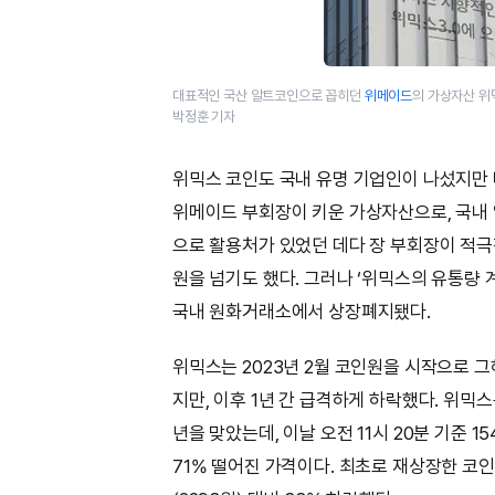
대표적인 국산 알트코인으로 꼽히던
위메이드
의 가상자산 위
박정훈 기자
위믹스 코인도 국내 유명 기업인이 나섰지만 
위메이드 부회장이 키운 가상자산으로, 국내 
으로 활용처가 있었던 데다 장 부회장이 적극
원을 넘기도 했다. 그러나 ‘위믹스의 유통량 
국내 원화거래소에서 상장폐지됐다.
위믹스는 2023년 2월 코인원을 시작으로 
지만, 이후 1년 간 급격하게 하락했다. 위믹스는
년을 맞았는데, 이날 오전 11시 20분 기준 
71% 떨어진 가격이다. 최초로 재상장한 코인원