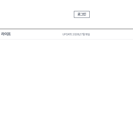
로그인
라이프
UPDATE 2026년 7월 16일