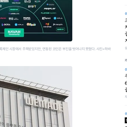
블록체인 시장에서 주목받았지만, 연동된 코인은 부진을 벗어나지 못했다. 사진=하바