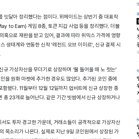
를 잇달아 정리했다는 점이다. 위메이드는 상반기 중 대표작
ay to Earn) 게임 8종, 토큰 지갑 사업 등을 정리했다. 더불
의혹으로 재판을 받고 있어, 결과에 따라 위믹스 가격에 영향
스 생태계와 연동한 신작 ‘레전드 오브 이미르’, 신규 결제 시
.
신규 가상자산을 무더기로 상장하며 ‘물 들어올 때 노 젓는’
코인을 원화 마켓에 추가한 경우도 많았다. 추가된 코인 중에
포함됐다. 11월부터 12월 12일까지 업비트에 신규 상장한 종
면 총 23개로 늘어난다. 같은 기간 빗썸에서 신규 상장하거나
서도 투자 경고한 가운데, 거래소들이 공격적으로 가상자산
의 목소리가 나온다. 실제로 지난 9일 코인원에서 상장된 가