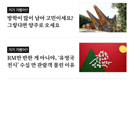
거기 가봤어?
방학이 많이 남아 고민이세요?
그렇다면 양주로 오세요
거기 가봤어?
RM만 반한 게 아니야, ‘유영국
전시’ 수십 만 관람객 몰린 이유