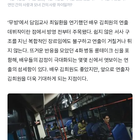
연인 간의 사랑과 모녀 간의 사랑 차이일까?
‘무빙’에서 담임교사 최일환을 연기했던 배우 김희원의 연출
데뷔작이란 점에서 방영 전부터 주목됐다. 쉽지 않은 서사 구
조를 지닌 복합적인 장르임에도 불구하고 연출이 거칠거나 튀
지 않는다. 뜨거운 반응을 모았던 4화 병동 롱테이크 신을 포
함해, 배우들의 감정이 극대화되는 몇몇 신에서 엿보이는 연
출의 섬세함이 있다. 배우 김희원도 좋았지만, 앞으로 연출자
김희원을 더욱 기대하게 되는 지점이다.