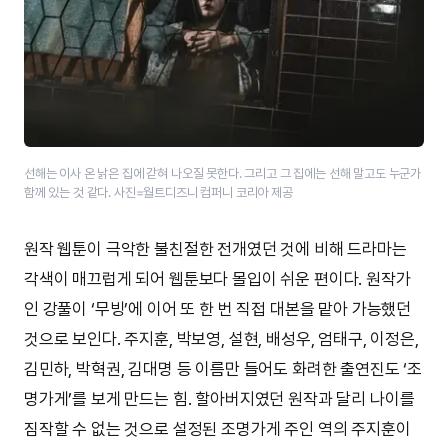
선해는 이사 온 낡은 집에 갇혀 나오질 못한다. 그리고 그 집에는 선해 말고도 누군가
함께 있는 것 같다. 사진=월트디즈니 컴퍼니 코리아 제공
원작 웹툰이 극악한 불친절한 전개였던 것에 비해 드라마는
각색이 매끄럽게 되어 웹툰보다 몰입이 쉬운 편이다. 원작가
인 강풀이 ‘무빙’에 이어 또 한 번 직접 대본을 맡아 가능했던
것으로 보인다. 주지훈, 박보영, 설현, 배성우, 엄태구, 이정은,
김민하, 박혁권, 김대명 등 이름만 들어도 화려한 출연진도 ‘조
명가게’를 보게 만드는 힘. 할아버지였던 원작과 달리 나이를
짐작할 수 없는 것으로 설정된 조명가게 주인 역의 주지훈이