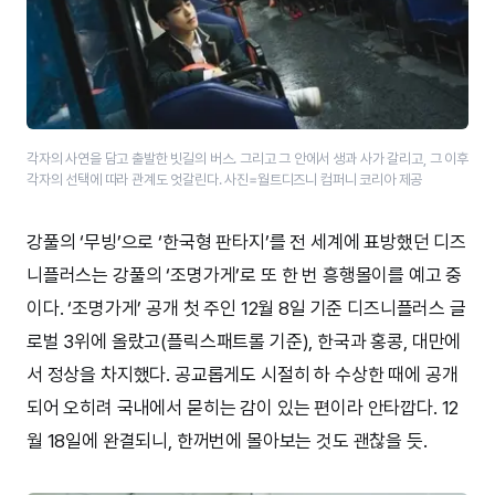
각자의 사연을 담고 출발한 빗길의 버스. 그리고 그 안에서 생과 사가 갈리고, 그 이후
각자의 선택에 따라 관계도 엇갈린다. 사진=월트디즈니 컴퍼니 코리아 제공
강풀의 ‘무빙’으로 ‘한국형 판타지’를 전 세계에 표방했던 디즈
니플러스는 강풀의 ‘조명가게’로 또 한 번 흥행몰이를 예고 중
이다. ‘조명가게’ 공개 첫 주인 12월 8일 기준 디즈니플러스 글
로벌 3위에 올랐고(플릭스패트롤 기준), 한국과 홍콩, 대만에
서 정상을 차지했다. 공교롭게도 시절히 하 수상한 때에 공개
되어 오히려 국내에서 묻히는 감이 있는 편이라 안타깝다. 12
월 18일에 완결되니, 한꺼번에 몰아보는 것도 괜찮을 듯.