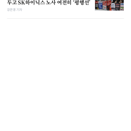
두고 SK하이닉스 노사 여전히 ‘평행선’
강은경 기자