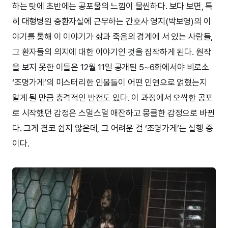
하는 탓에 초반에는 공포물의 느낌이 물씬하다. 보다 보면, 특
히 대형병원 중환자실에 근무하는 간호사 영지(박보영)의 이
야기를 통해 이 이야기가 삶과 죽음의 경계에 서 있는 사람들,
그 환자들의 의지에 대한 이야기인 것을 짐작하게 된다. 원작
을 보지 못한 이들은 12월 11일 공개된 5~6화에서야 비로소
‘조명가게’의 미스터리한 인물들이 어떤 인연으로 얽혔는지
알게 될 만큼 충격적인 반전도 있다. 이 과정에서 오싹한 공포
로 시작했던 감정은 스멀스멀 애잔하고 뭉클한 감정으로 바뀐
다. 그게 결코 쉽지 않은데, 그 어려운 걸 ‘조명가게’는 실행 중
이다.