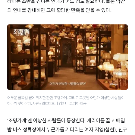
라마는 초반을 견디는 인내가 어느 정도 필요하다. 물론 약간
의 인내를 감내하면 그에 합당한 만족을 얻을 수 있다.
어두운 골목길 끝에 위치한 환한 조명가게. 그리고 그곳엔 어딘가 이상한 사람들이
하나씩 찾아온다. 사진=월트디즈니 컴퍼니 코리아 제공
‘조명가게’엔 이상한 사람들이 등장한다. 캐리어를 끌고 매일
밤 버스 정류장에서 누군가를 기다리는 여자 지영(설현), 친구