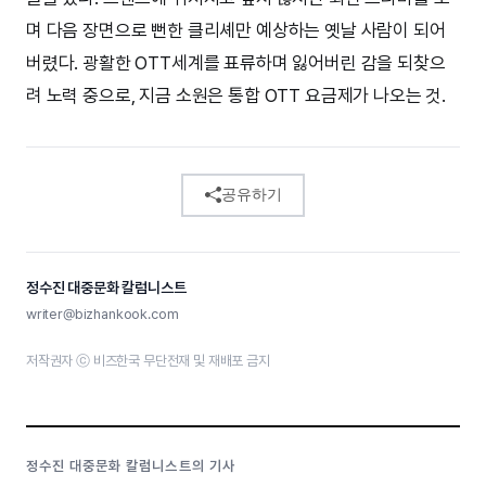
며 다음 장면으로 뻔한 클리셰만 예상하는 옛날 사람이 되어
버렸다. 광활한 OTT세계를 표류하며 잃어버린 감을 되찾으
려 노력 중으로, 지금 소원은 통합 OTT 요금제가 나오는 것.
공유하기
정수진 대중문화 칼럼니스트
writer@bizhankook.com
저작권자 ⓒ 비즈한국 무단전재 및 재배포 금지
정수진 대중문화 칼럼니스트의 기사