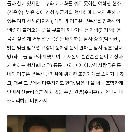
들과 함께 있지만 누구와도 대화를 섞지 못하는 여학생 현주
(신은수), 낡은 집에 갇혀 누군가와 함께하며 나오지 못하고
있는 여자 선해(김민하), 매일 밤 어두운 골목길을 김광석의
‘바람이 불어오는 곳’을 부르며 지나가는 남학생(김기해), 온
몸이 젖은 채 어두운 골목길을 배회하는 남자 승원(박혁권),
밝은 빛을 받으면 고양이 눈처럼 눈이 변하는 남자 상훈(김대
명)과 그를 집요하게 쫓으며 그 자신도 순간순간 눈이 이상하
게 변하는 형사(배성우) 등등. 그리고 이 이상한 사람들은 동
네의 어두운 골목길 끝자락에 위치한 조명가게를 스치거나 찾
고, 때론 그곳에서 마주치기도 한다. 밝은 빛을 내는 조명가게
안에서 선글라스를 끼고 있는 주인 원영(주지훈)도 어딘지 미
스터리하긴 마찬가지.