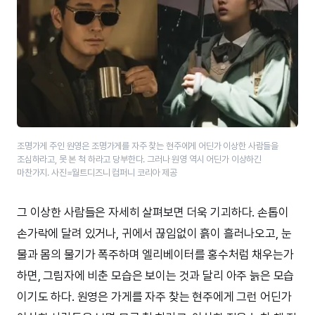
조명가게 주인 원영은 조명가게를 자주 찾는 현주에게 어딘가 이상한 사람들을
조심하라고, 못 본 척 하라고 당부한다. 그러나 원영 역시 어딘가 이상하긴
마찬가지. 사진=월트디즈니 컴퍼니 코리아 제공
그 이상한 사람들은 자세히 살펴보면 더욱 기괴하다. 손톱이
손가락에 달려 있거나, 귀에서 끊임없이 흙이 흘러나오고, 눈
물과 몸의 물기가 폭주하며 엘리베이터를 홍수처럼 채우는가
하면, 그림자에 비춘 모습은 보이는 것과 달리 아주 늙은 모습
이기도 하다. 원영은 가게를 자주 찾는 현주에게 그런 어딘가