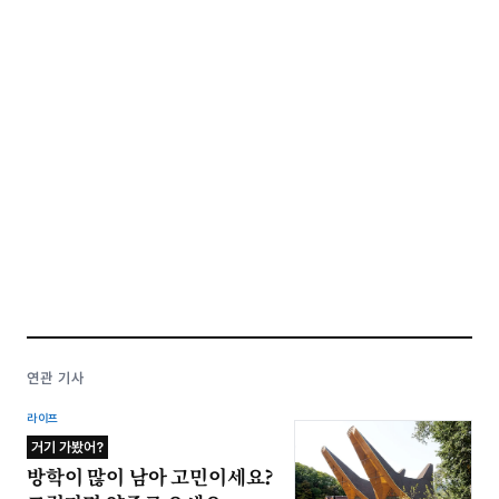
연관 기사
라이프
거기 가봤어?
방학이 많이 남아 고민이세요?