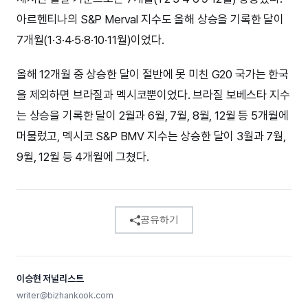
아르헨티나의 S&P Merval 지수도 올해 상승을 기록한 달이
7개월(1·3·4·5·8·10·11월)이었다.
올해 12개월 중 상승한 달이 절반에 못 미친 G20 국가는 한국
을 제외하면 브라질과 멕시코뿐이었다. 브라질 보베스타 지수
는 상승을 기록한 달이 2월과 6월, 7월, 8월, 12월 등 5개월에
머물렀고, 멕시코 S&P BMV 지수는 상승한 달이 3월과 7월,
9월, 12월 등 4개월에 그쳤다.
공유하기
이승현 저널리스트
writer@bizhankook.com