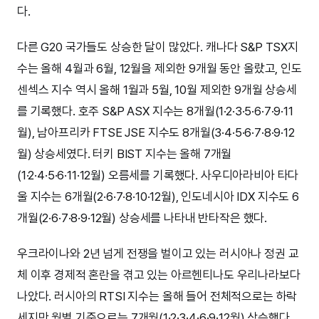
다.
다른 G20 국가들도 상승한 달이 많았다. 캐나다 S&P TSX지
수는 올해 4월과 6월, 12월을 제외한 9개월 동안 올랐고, 인도
센섹스 지수 역시 올해 1월과 5월, 10월 제외한 9개월 상승세
를 기록했다. 호주 S&P ASX 지수는 8개월(1·2·3·5·6·7·9·11
월), 남아프리카 FTSE JSE 지수도 8개월(3·4·5·6·7·8·9·12
월) 상승세였다. 터키 BIST 지수는 올해 7개월
(1·2·4·5·6·11·12월) 오름세를 기록했다. 사우디아라비아 타다
울 지수는 6개월(2·6·7·8·10·12월), 인도네시아 IDX 지수도 6
개월(2·6·7·8·9·12월) 상승세를 나타내 반타작은 했다.
우크라이나와 2년 넘게 전쟁을 벌이고 있는 러시아나 정권 교
체 이후 경제적 혼란을 겪고 있는 아르헨티나도 우리나라보다
나았다. 러시아의 RTSI 지수는 올해 들어 전체적으로는 하락
세지만 월별 기준으로는 7개월(1·2·3·4·6·9·12월) 상승했다.