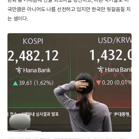
국만큼은 아니어도 나름 선전하고 있지만 한국만 뒷걸음질 치
는 셈이다.