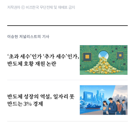
저작권자 ⓒ 비즈한국 무단전재 및 재배포 금지
이승현 저널리스트의 기사
‘초과 세수’인가 ‘추가 세수’인가,
반도체 호황 재원 논란
반도체 성장의 역설, 일자리 못
만드는 3% 경제