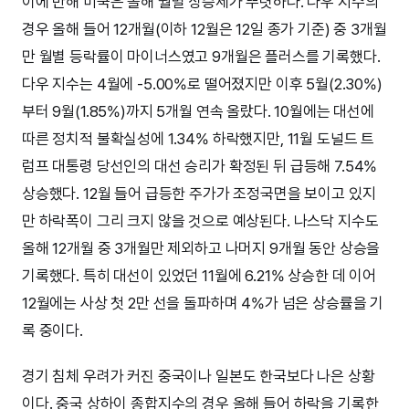
이에 반해 미국은 올해 월별 상승세가 뚜렷하다. 다우 지수의
경우 올해 들어 12개월(이하 12월은 12일 종가 기준) 중 3개월
만 월별 등락률이 마이너스였고 9개월은 플러스를 기록했다.
다우 지수는 4월에 -5.00%로 떨어졌지만 이후 5월(2.30%)
부터 9월(1.85%)까지 5개월 연속 올랐다. 10월에는 대선에
따른 정치적 불확실성에 1.34% 하락했지만, 11월 도널드 트
럼프 대통령 당선인의 대선 승리가 확정된 뒤 급등해 7.54%
상승했다. 12월 들어 급등한 주가가 조정국면을 보이고 있지
만 하락폭이 그리 크지 않을 것으로 예상된다. 나스닥 지수도
올해 12개월 중 3개월만 제외하고 나머지 9개월 동안 상승을
기록했다. 특히 대선이 있었던 11월에 6.21% 상승한 데 이어
12월에는 사상 첫 2만 선을 돌파하며 4%가 넘은 상승률을 기
록 중이다.
경기 침체 우려가 커진 중국이나 일본도 한국보다 나은 상황
이다. 중국 상하이 종합지수의 경우 올해 들어 하락을 기록한