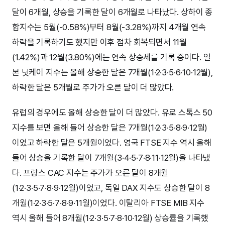
달이 6개월, 상승을 기록한 달이 6개월로 나타났다. 상하이 종
합지수는 5월(-0.58%)부터 8월(-3.28%)까지 4개월 연속
하락을 기록하기도 했지만 이후 점차 회복되면서 11월
(1.42%)과 12월(3.80%)에는 연속 상승세를 기록 중이다. 일
본 닛케이 지수는 올해 상승한 달은 7개월(1·2·3·5·6·10·12월),
하락한 달은 5개월로 주가가 오른 달이 더 많았다.
유럽의 경우에도 올해 상승한 달이 더 많았다. 유로 스톡스 50
지수를 보면 올해 들어 상승한 달은 7개월(1·2·3·5·8·9·12월)
이었고 하락한 달은 5개월이었다. 영국 FTSE 지수 역시 올해
들어 상승을 기록한 달이 7개월(3·4·5·7·8·11·12월)을 나타냈
다. 프랑스 CAC 지수는 주가가 오른 달이 8개월
(1·2·3·5·7·8·9·12월)이었고, 독일 DAX 지수도 상승한 달이 8
개월(1·2·3·5·7·8·9·11월)이었다. 이탈리아 FTSE MIB 지수
역시 올해 들어 8개월(1·2·3·5·7·8·10·12월) 상승률을 기록했