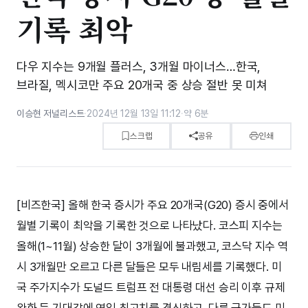
기록 최악
다우 지수는 9개월 플러스, 3개월 마이너스…한국,
브라질, 멕시코만 주요 20개국 중 상승 절반 못 미쳐
이승현 저널리스트
·
2024년 12월 13일 11:12
·
약 6분
스크랩
공유
인쇄
[비즈한국] 올해 한국 증시가 주요 20개국(G20) 증시 중에서
월별 기록이 최악을 기록한 것으로 나타났다. 코스피 지수는
올해(1~11월) 상승한 달이 3개월에 불과했고, 코스닥 지수 역
시 3개월만 오르고 다른 달들은 모두 내림세를 기록했다. 미
국 주가지수가 도널드 트럼프 전 대통령 대선 승리 이후 규제
완화 등 기대감에 연일 최고치를 경신하고, 다른 국가들도 미