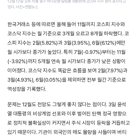
12월 12일 오후 서울 중구 하나은행 딜링룸 현황판에 코스피 지수 등이 표시되고
있다. 사진=연합뉴스
한국거래소 등에 따르면 올해 들어 11월까지 코스피 지수와
코스닥 지수는 월 기준으로 3개월 오르고 8개월 하락했다. 코
스피 지수는 2월(5.82%)과 3월(3.95%), 6월(6.12%)에만
월 시가보다 종가가 높았다. 특히 7월(-0.97%)부터는 11월
(-3.92%)까지 5개월 연속 월 시가보다 종가가 낮은 상황이
이어졌다. 코스닥 지수도 똑같은 흐름을 보여 2월(7.97%)과
3월(4.93%), 6월(0.05%)을 제외하면 전부 월간 기준으로
역성장을 기록했다.
문제는 12월도 전망도 그렇게 좋지 않다는 점이다. 3일 윤석
열 대통령의 비상계엄 선포와 이후 벌어진 탄핵 정국 영향으
로 정치적 불확실성이 커지면서 주식 시장이 등락을 거듭하고
있기 때문이다. 기관이 외국인의 매도 물량을 사들이며 버티