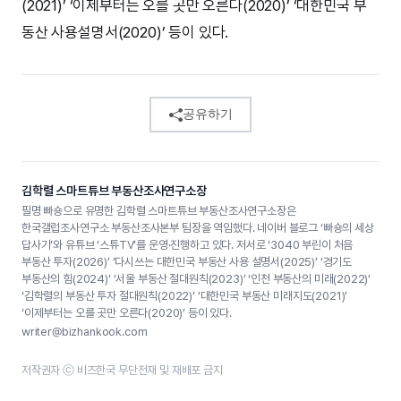
(2021)’ ‘이제부터는 오를 곳만 오른다(2020)’ ‘대한민국 부
동산 사용설명서(2020)’ 등이 있다.
공유하기
김학렬 스마트튜브 부동산조사연구소장
필명 빠숑으로 유명한 김학렬 스마트튜브 부동산조사연구소장은
한국갤럽조사연구소 부동산조사본부 팀장을 역임했다. 네이버 블로그 ‘빠숑의 세상
답사기’와 유튜브 ‘스튜TV’를 운영·진행하고 있다. 저서로 ‘3040 부린이 처음
부동산 투자(2026)’ ‘다시쓰는 대한민국 부동산 사용 설명서(2025)’ ‘경기도
부동산의 힘(2024)’ ‘서울 부동산 절대원칙(2023)’ ‘인천 부동산의 미래(2022)’
‘김학렬의 부동산 투자 절대원칙(2022)’ ‘대한민국 부동산 미래지도(2021)’
‘이제부터는 오를 곳만 오른다(2020)’ 등이 있다.
writer@bizhankook.com
저작권자 ⓒ 비즈한국 무단전재 및 재배포 금지