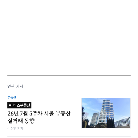
연관 기사
부동산
AI 비즈부동산
26년 7월 5주차 서울 부동산
실거래 동향
김상연 기자