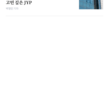
고민 깊은 JYP
박형민 기자