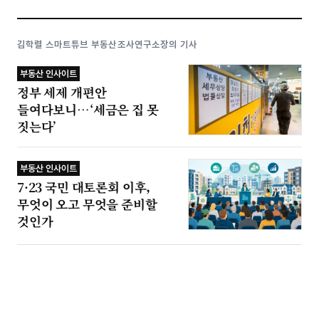
김학렬 스마트튜브 부동산조사연구소장의 기사
부동산 인사이트
정부 세제 개편안
들여다보니…‘세금은 집 못
짓는다’
부동산 인사이트
7·23 국민 대토론회 이후,
무엇이 오고 무엇을 준비할
것인가