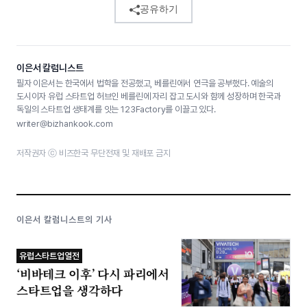
공유하기
이은서 칼럼니스트
필자 이은서는 한국에서 법학을 전공했고, 베를린에서 연극을 공부했다. 예술의
도시이자 유럽 스타트업 허브인 베를린에 자리 잡고 도시와 함께 성장하며 한국과
독일의 스타트업 생태계를 잇는 123Factory를 이끌고 있다.
writer@bizhankook.com
저작권자 ⓒ 비즈한국 무단전재 및 재배포 금지
이은서 칼럼니스트의 기사
유럽스타트업열전
‘비바테크 이후’ 다시 파리에서
스타트업을 생각하다