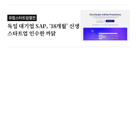
유럽스타트업열전
독일 대기업 SAP, ‘18개월’ 신생
스타트업 인수한 까닭