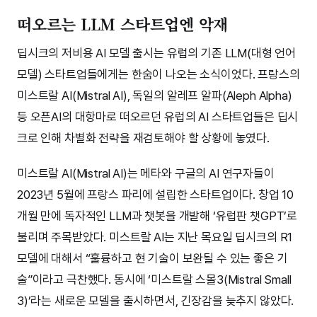
떠오르는 LLM 스타트업엔 악재
딥시크의 저비용 AI 모델 출시는 유럽의 기존 LLM(대형 언어
모델) 스타트업들에게는 한숨이 나오는 소식이었다. 프랑스의
미스트랄 AI(Mistral AI), 독일의 알레프 알파(Aleph Alpha)
등 오픈AI의 대항마로 떠오르던 유럽의 AI 스타트업들은 딥시
크로 인해 차별화 전략을 재검토해야 할 상황에 놓였다.
미스트랄 AI(Mistral AI)는 메타와 구글의 AI 연구자들이
2023년 5월에 프랑스 파리에 설립한 스타트업이다. 창업 10
개월 만에 독자적인 LLM과 챗봇을 개발해 ‘유럽판 챗GPT’로
불리며 주목받았다. 미스트랄 AI는 지난 목요일 딥시크의 R1
모델에 대해서 “훌륭하고 현 기술이 보완될 수 있는 좋은 기
술”이라고 극찬했다. 동시에 ‘미스트랄 스몰3(Mistral Small
3)’라는 새로운 모델을 출시하면서, 긴장감을 늦추지 않았다.