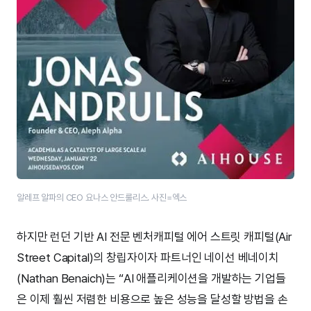
알레프 알파의 CEO 요나스 안드룰리스. 사진=엑스
하지만 런던 기반 AI 전문 벤처캐피털 에어 스트릿 캐피털(Air
Street Capital)의 창립자이자 파트너인 네이선 베네이치
(Nathan Benaich)는 “AI 애플리케이션을 개발하는 기업들
은 이제 훨씬 저렴한 비용으로 높은 성능을 달성할 방법을 손