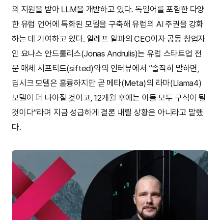
의 지원을 받아 LLM을 개발하고 있다. 독일어를 포함한 다양
한 유럽 언어에 특화된 모델을 구축해 유럽의 AI 주권을 강화
하는 데 기여하고 있다. 알레프 알파의 CEO이자 공동 창업자
인 요나스 안드룰리스(Jonas Andrulis)는 유럽 스타트업 전
문 매체 시프티드(sifted)와의 인터뷰에서 “솔직히 말하면,
딥시크 모델은 훌륭하지만 곧 메타(Meta)의 라마(Llama4)
모델이 더 나아질 것이고, 12개월 후에는 이들 모두 구식이 될
것이다”라며 지금 성급하게 결론 내릴 상황은 아니라고 말했
다.