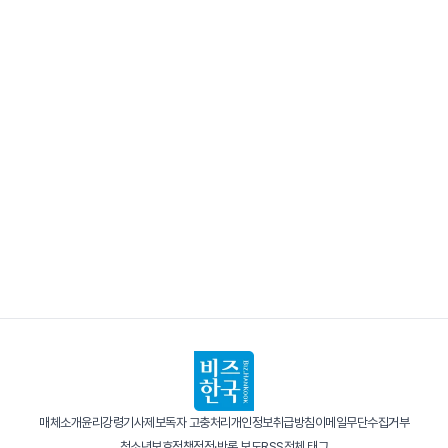
매체소개
윤리강령
기사제보
독자 고충처리
개인정보취급방침
이메일무단수집거부
청소년보호정책
정정·반론 보도
RSS
전체 태그