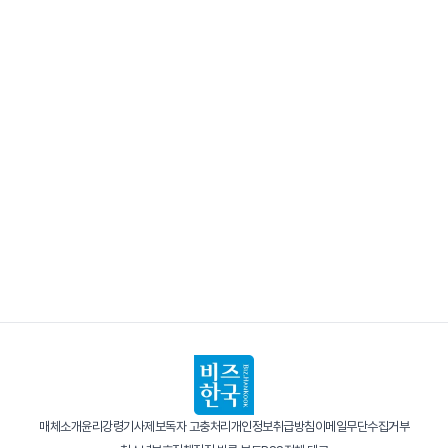
매체소개
윤리강령
기사제보
독자 고충처리
개인정보취급방침
이메일무단수집거부