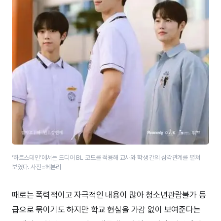
‘하트스테인’에서는 드디어 BL 코드를 적용해 교사와 학생 간의 삼각관계를 펼쳐
보였다. 사진=헤븐리
때로는 폭력적이고 자극적인 내용이 많아 청소년관람불가 등
급으로 묶이기도 하지만 학교 현실을 가감 없이 보여준다는