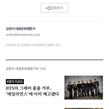
공유하기
김헌식 대중문화평론가
writer@bizhankook.com
저작권자 ⓒ 비즈한국 무단전재 및 재배포 금지
김헌식 대중문화평론가의 기사
K컬처 리포트
BTS의 그래미 출품 거부,
‘에일리언스’에 이미 예고됐다