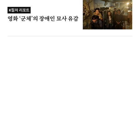
K컬처 리포트
영화 ‘군체’의 장애인 묘사 유감