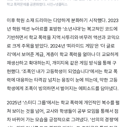
학교 폭력문제를 공론화했다. 사진=넷플릭스
이후 학원 소재 드라마는 다양하게 분화하기 시작했다. 2023
년 학원 액션 누아르를 표방한 ‘소년시대’는 복고적인 코드에
기반하면서 학교 폭력을 지역 사투리와 버무려 액션과 코믹으
로 크게 주목을 받았다. 2024년 ‘피라미드 게임’은 ‘더 글로
리’에서 보여준 계급, 계층이 학교 폭력을 얼마나 더 교묘하게
재생산하고 확대하는지, 개미지옥 같은 게임 방식을 통해 구
현했다. ‘조폭인 내가 고등학생이 되었습니다’에서는 학교 폭
력에 대응하는 타격감 넘치는 응징이 눈에 띄는데, 약한 고등
학생에게 조폭이 빙의하면서 벌어지는 에피소드를 담아냈다.
2025년 ‘스터디 그룹’에서는 학교 폭력에 개인적인 복수를 펼
쳐 보이는 것을 넘어, 교사와 학생들이 공부 모임을 통해서 점
차 바뀌어 가는 모습을 긍정적으로 그려냈다. ‘선의의 경쟁’에