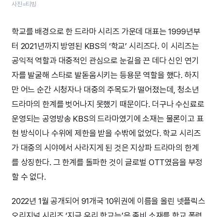
사진=티빙
학교를 배경으로 한 드라마 시리즈 가운데 대표는 1999년부
터 2021년까지 방영된 KBS의 ‘학교’ 시리즈다. 이 시리즈는
공익적 역할과 대중적인 관심으로 눈길을 끈 데다 신인 연기
자를 발굴해 스타로 발돋움시키는 등용문 역할을 했다. 하지
만 어느 순간 시청자나 대중의 주목도가 떨어졌는데, 청소년
드라마의 한계를 벗어나지 못했기 때문이다. 더구나 수신료로
운영되는 공영방송 KBS의 드라마였기에 소재는 물론이고 표
현 방식이나 수위에 제한을 받을 수밖에 없었다. 학교 시리즈
가 대중의 시야에서 사라지게 된 것은 지상파 드라마의 한계
를 상징한다. 그 한계를 돌파한 것이 글로벌 OTT였음을 부정
할 수 없다.
2022년 1월 공개되어 91개국 10위권에 이름을 올린 넷플릭스
오리지널 시리즈 ‘지금 우리 학교는’은 좀비 소재를 학교 폭력