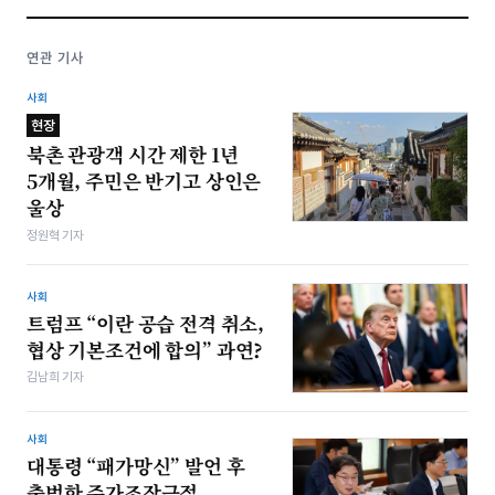
연관 기사
사회
현장
북촌 관광객 시간 제한 1년
5개월, 주민은 반기고 상인은
울상
정원혁 기자
사회
트럼프 “이란 공습 전격 취소,
협상 기본조건에 합의” 과연?
김남희 기자
사회
대통령 “패가망신” 발언 후
출범한 주가조작근절