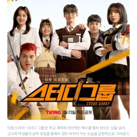
티빙 드라마 ‘스터디 그룹’은 학교 폭력에 개인적인 복수를 펼쳐 보이는 것을 넘어,
교사와 학생들이 공부 모임을 통해서 점차 바뀌어 가는 모습을 긍정적으로 그려냈다.