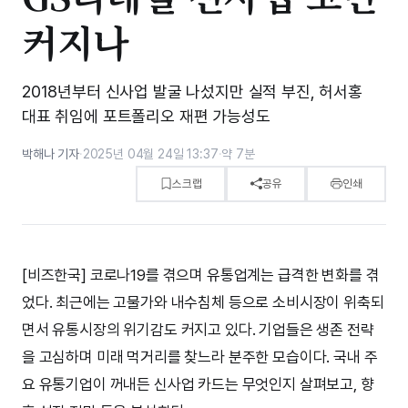
커지나
2018년부터 신사업 발굴 나섰지만 실적 부진, 허서홍
대표 취임에 포트폴리오 재편 가능성도
박해나 기자
·
2025년 04월 24일 13:37
·
약 7분
스크랩
공유
인쇄
[비즈한국] 코로나19를 겪으며 유통업계는 급격한 변화를 겪
었다. 최근에는 고물가와 내수침체 등으로 소비시장이 위축되
면서 유통시장의 위기감도 커지고 있다. 기업들은 생존 전략
을 고심하며 미래 먹거리를 찾느라 분주한 모습이다. 국내 주
요 유통기업이 꺼내든 신사업 카드는 무엇인지 살펴보고, 향