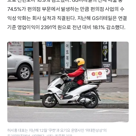
74.5%가 편의점 부문에서 발생하는 만큼 편의점 사업의 수
익성 악화는 회사 실적과 직결된다. 지난해 GS리테일은 연결
기준 영업이익이 2391억 원으로 전년 대비 18.1% 감소했다.
허서홍 대표는 지난해 12월 ‘쿠캣’과 요기요 운영사인 ‘​위대한상상’​의