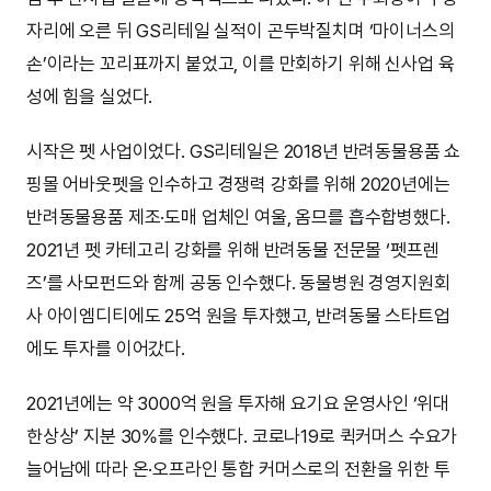
자리에 오른 뒤 GS리테일 실적이 곤두박질치며 ‘마이너스의
손’이라는 꼬리표까지 붙었고, 이를 만회하기 위해 신사업 육
성에 힘을 실었다.
시작은 펫 사업이었다. GS리테일은 2018년 반려동물용품 쇼
핑몰 어바웃펫을 인수하고 경쟁력 강화를 위해 2020년에는
반려동물용품 제조·도매 업체인 여울, 옴므를 흡수합병했다.
2021년 펫 카테고리 강화를 위해 반려동물 전문몰 ‘펫프렌
즈’를 사모펀드와 함께 공동 인수했다. 동물병원 경영지원회
사 아이엠디티에도 25억 원을 투자했고, 반려동물 스타트업
에도 투자를 이어갔다.
2021년에는 약 3000억 원을 투자해 요기요 운영사인 ‘위대
한상상’ 지분 30%를 인수했다. 코로나19로 퀵커머스 수요가
늘어남에 따라 온·오프라인 통합 커머스로의 전환을 위한 투