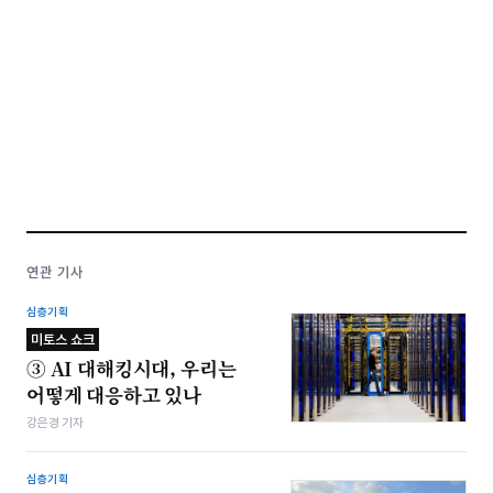
연관 기사
심층기획
미토스 쇼크
③ AI 대해킹시대, 우리는
어떻게 대응하고 있나
강은경 기자
심층기획