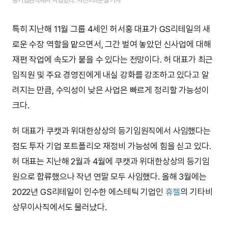
등기임원직에서 사임했다. 사진=최준필 기자
특히 지난해 11월 그룹 4세인 허서홍 대표가 GS리테일의 새
로운 수장 역할을 맡으면서, 그간 벌여 놓았던 신사업에 대해
재편 작업에 속도가 붙을 수 있다는 전망이다. 허 대표가 최근
임직원 및 주요 경영진에게 내실 강화를 강조하고 있다고 알
려지는 만큼, 수익성이 낮은 사업은 빠르게 정리할 가능성이
크다.
허 대표가 쿠캣과 위대한상상의 등기임원직에서 사임했다는
점도 투자 기업 포트폴리오 재정비 가능성에 힘을 싣고 있다.
허 대표는 지난해 2월과 4월에 쿠캣과 위대한상상의 등기임
원으로 합류했으나 작년 연말 모두 사임했다. 올해 3월에는
2022년 GS리테일이 인수한 에스테틱 기업인
휴젤
의 기타비
상무이사직에서도 물러났다.