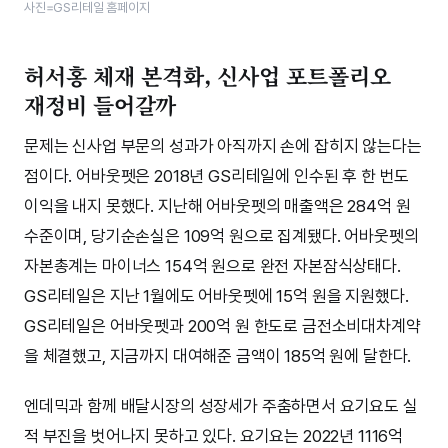
사진=GS리테일 홈페이지
허서홍 체재 본격화, 신사업 포트폴리오
재정비 들어갈까
문제는 신사업 부문의 성과가 아직까지 손에 잡히지 않는다는
점이다. 어바웃펫은 2018년 GS리테일에 인수된 후 한 번도
이익을 내지 못했다. 지난해 어바웃펫의 매출액은 284억 원
수준이며, 당기순손실은 109억 원으로 집계됐다. 어바웃펫의
자본총계는 마이너스 154억 원으로 완전 자본잠식상태다.
GS리테일은 지난 1월에도 어바웃펫에 15억 원을 지원했다.
GS리테일은 어바웃펫과 200억 원 한도로 금전소비대차계약
을 체결했고, 지금까지 대여해준 금액이 185억 원에 달한다.
엔데믹과 함께 배달시장의 성장세가 주춤하면서 요기요도 실
적 부진을 벗어나지 못하고 있다. 요기요는 2022년 1116억