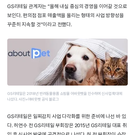
GS리테일 관계자는 “올해 내실 중심의 경영을 이어갈 것으로
보인다. 편의점 점포 매출액을 올리는 형태의 사업 방향성을
꾸준히 지속할 것”이라고 전했다.
GS리테일은 2018년 반려동물용품 쇼핑몰 어바웃펫을 인수하며 신사업 확대에
나섰다. 사진=어바웃펫 공식 블로그
GS리테일은 일찌감치 사업 다각화를 위한 준비에 나선 바 있
다. 허연수 전 GS리테일 부회장은 2015년 GS리테일 대표 취
임 후 신사업 발굴에 공격적으로 나섰다. 허 전 부회장이 수장