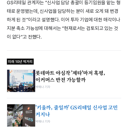
GS리테일 관계자는 “신사업 담당 총괄이 등기임원을 맡는 형
태로 운영됐는데, 신사업을 담당하는 분이 새로 오게 돼 변경
하게 된 것”이라고 설명했다. 이어 투자 기업에 대한 매각이나
지분 축소 가능성에 대해서는 “현재로서는 검토되고 있는 것
이 없다”고 전했다.
미래 10년 먹거리
롯데마트 야심작 '제타'마저 혹평,
이커머스 반전 가능할까
박해나 기자
'키울까, 줄일까' GS리테일 신사업 고민
커지나
박해나 기자