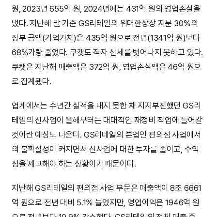
원, 2023년 655억 원, 2024년에는 431억 원의 영업손실을
냈다. 지난해 말 기준 GS리테일의 위대한상상 지분 30%의
장부 금액(기업가치)은 435억 원으로 전년(1341억 원)보다
68%가량 줄었다. 쿠캣도 적자 신세를 벗어나지 못하고 있다.
쿠캣은 지난해 매출액은 372억 원, 영업손실액은 46억 원으
로 집계됐다.
업계에서는 수년간 실적을 내지 못한 채 지지부진했던 GS리
테일의 신사업이 올해부터는 대대적인 재정비 작업에 들어갈
것이란 예상도 나온다. GS리테일의 본업인 편의점 사업에서
의 불확실성이 커지면서 신사업에 대한 투자를 줄이고, 수익
성을 제고해야 하는 상황이기 때문이다.
지난해 GS리테일의 편의점 사업 부문은 매출액이 8조 6661
억 원으로 전년 대비 5.1% 늘었지만, 영업이익은 1946억 원
으로 전년보다 10.9% 감소했다. GS리테일의 전체 매출 중