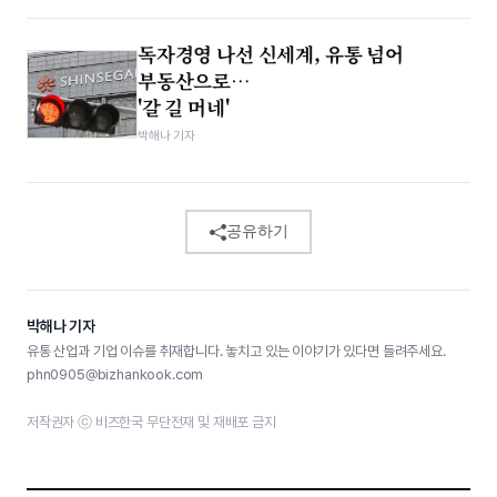
독자경영 나선 신세계, 유통 넘어
부동산으로…
'갈 길 머네'
박해나 기자
공유하기
박해나 기자
유통 산업과 기업 이슈를 취재합니다. 놓치고 있는 이야기가 있다면 들려주세요.
phn0905@bizhankook.com
저작권자 ⓒ 비즈한국 무단전재 및 재배포 금지