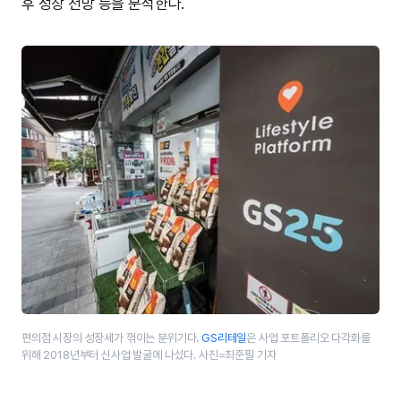
후 성장 전망 등을 분석한다.
편의점 시장의 성장세가 꺾이는 분위기다.
GS리테일
은 사업 포트폴리오 다각화를
위해 2018년부터 신사업 발굴에 나섰다. 사진=최준필 기자