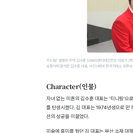
‘티니핑’ 열풍의 주역 김수훈 SAMG엔터테인먼트 대표가 콘텐
상장식에 참석한 김수훈 대표. 사진=KRX 한국거래소 유튜브
Character(인물)
자녀 없는 미혼의 김수훈 대표는 ‘티니핑’으
를 탄생시켰다. 김 대표는 1974년생으로 만 
션의 성공을 이끌었다.
미술에 흥미를 뒀던 김 대표는 부산 소재 대학