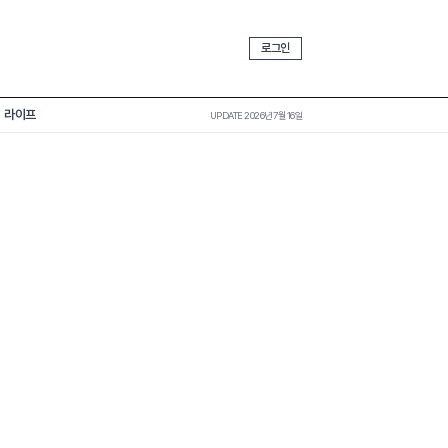
로그인
라이프
UPDATE 2026년 7월 16일