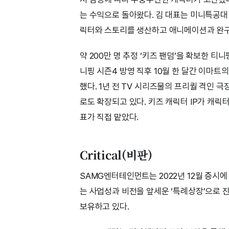
는 수익으로 돌아왔다. 김 대표는 미니특공대
릭터와 스토리를 생산하고 애니메이션과 완구
약 200만 명 추정 ‘키즈 팬덤’을 확보한 티
니핑 시즌4 방영 직후 10월 한 달간 이마트의
했다. 1년 전 TV 시리즈물의 프리퀄 격인 극
로도 확장되고 있다. 키즈 캐릭터 IP가 캐릭
표가 직접 맡았다.
Critical(비판)
SAMG엔터테인먼트는 2022년 12월 증시에
는 사업성과 비전을 앞세운 ‘특례상장’으로 진
보유하고 있다.