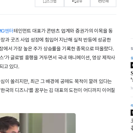
스크랩
공유
인쇄
MG엔터
테인먼트 대표가 콘텐츠 업계와 증권가의 이목을 동
층 확장과 굿즈 사업 성장에 힘입어 지난해 실적 반등에 성공한
장에서 가장 높은 주가 상승률을 기록한 종목으로 떠올랐다.
스’가 글로벌 흥행을 거두면서 국내 애니메이션, 영상 제작사
되고 있다.
관심이 쏠리지만, 최근 그 배경에 공매도 목적이 깔려 있다는
노
‘한국의 디즈니’를 꿈꾸는 김 대표의 도전이 어디까지 이어질