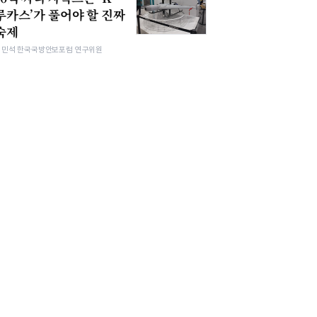
루카스’가 풀어야 할 진짜
숙제
김민석 한국국방안보포럼 연구위원