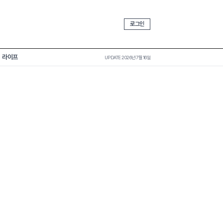
로그인
라이프
UPDATE 2026년 7월 16일