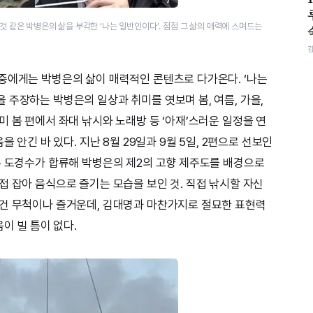
것 같은 박병은의 삶을 부각한 ‘나는 일반인이다’. 점점 그 삶의 매력에 스며드는
중에게는 박병은의 삶이 매력적인 콘텐츠로 다가온다. ‘나는
 주장하는 박병은의 일상과 취미를 엿보며 봄, 여름, 가을,
 봄 편에서 좌대 낚시와 노래방 등 ‘아재’스러운 일정을 연
을 안긴 바 있다. 지난 8월 29일과 9월 5일, 2편으로 선보인
우 도경수가 합류해 박병은의 제2의 고향 제주도를 배경으로
접 잡아 음식으로 즐기는 모습을 보인 것. 직접 낚시할 자신
 건 무척이나 즐거운데, 김대명과 마찬가지로 절묘한 표현력
이 빌 틈이 없다.