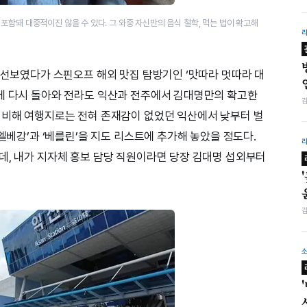
함돼 대중적이진 않을 수 있다. 그 와중 자신만의 음식 철학, 먹는 법이 확고해
음 선보였다가 스핀오프 해외 맛집 탐방기인 ‘맛따라 멋따라 대
에 다시 돌아와 전라도 익산과 전주에서 김대명만의 확고한
 비해 여행지로는 전혀 존재감이 없었던 익산에서 낮부터 벌
‘엘베강’과 ‘베를린’을 지도 리스트에 추가해 놓았을 정도다.
데, 내가 지자체 홍보 담당 직원이라면 당장 김대명 섭외부터