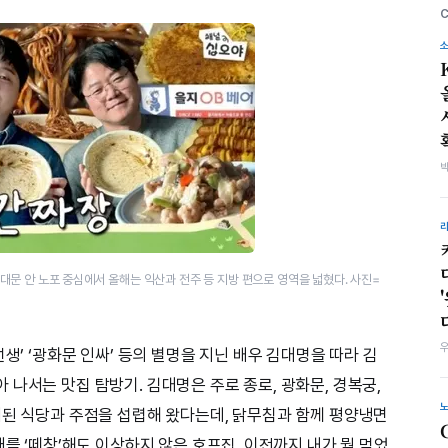
 사대문 안 노포 중심에서 올해는 익산과 전주 등 지방 편으로 영역을 넓혔다. 사진=
생’ ‘광화문 인싸’ 등의 별명을 지닌 배우 김대명을 따라 김
나서는 맛집 탐방기. 김대명은 주로 종로, 광화문, 경복궁,
래된 식당과 주점을 섭렵해 왔다는데, 닭무침과 함께 평양냉면
래를 ‘떼창’해도 이상하지 않은 호프집, 이전까지 내가 뭘 먹었