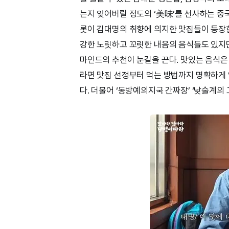
는지 잊어버릴 정도의 ‘美味’를 선사하는 중국
롯이 김대명의 취향에 의지한 맛집들이 등장한
강한 노릿하고 꼬릿한 내음의 음식들도 있지만,
마인드의 추천이 눈길을 끈다. 맛있는 음식은
라면 맛집 선정부터 먹는 방법까지 명확하게 
다. 더불어 ‘동방예의지국 간짜장’ ‘낮술계의