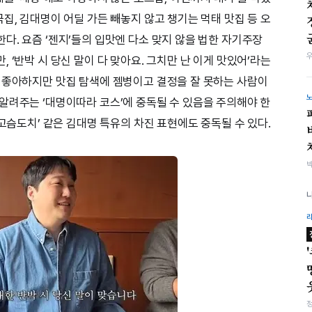
집, 김대명이 어딜 가든 빼놓지 않고 챙기는 먹태 맛집 등 오
다. 요즘 ‘젠지’들의 입맛엔 다소 맞지 않을 법한 자기주장
 ‘반박 시 당신 말이 다 맞아요. 그치만 난 이게 맛있어’라는
 좋아하지만 맛집 탐색에 젬병이고 결정을 잘 못하는 사람이
알려주는 ‘대명이따라 코스’에 중독될 수 있음을 주의해야 한
 고슴도치’ 같은 김대명 특유의 차진 표현에도 중독될 수 있다.