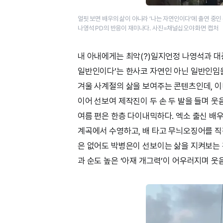
얼핏 보면 배우의 삶이 아니라 ‘나는 자연인이다’에 출연 중인 
나영석 PD의 반응이 재미나다. 사진=채널십오야 화면 캡처
내 아내에게는 최악(?)일지언정 나영석과 대
일반인이다’는 한사코 자연인 아닌 일반인임을
겨울 사계절의 삶을 보여주는 콘텐츠인데, 이미
이어 선보여 제작진이 두 손 두 발을 들며 웃음
여름 편은 한층 다이내믹하다. 엑소 출신 배
계곡에서 수영하고, 배 타고 무늬오징어를 직
은 없어도 박병은이 선보이는 삶을 지켜보는
과 순도 높은 ‘아재 개그력’이 어우러지며 웃음