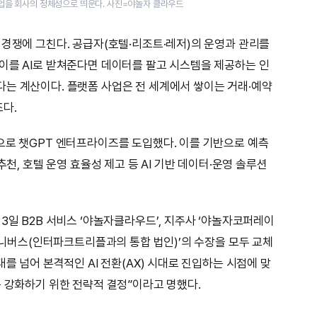
기업을 회사의 정체성으로 띄운다. 사진=야놀자 클라우드
 경쟁에 그친다. 공급자(호텔·리조트·레저)의 운영과 관리를
이를 AI로 받쳐준다면 데이터를 팔고 시스템을 제공하는 인
는 계산이다. 플랫폼 사업은 전 세계에서 쌓이는 거래·예약
다.
으로 챗GPT 엔터프라이즈를 도입했다. 이를 기반으로 예측
추천, 호텔 운영 효율성 제고 등 AI 기반 데이터·운영 솔루션
3일 B2B 서비스 ‘야놀자클라우드’, 지주사 ‘야놀자코퍼레이
놀유니버스(인터파크트리플과의 통합 법인)’의 수장을 모두 교체
대를 넘어 본격적인 AI 전환(AX) 시대로 진입하는 시점에 맞
욱 강화하기 위한 전략적 결정”이라고 명했다.