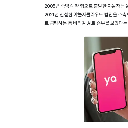
2005년 숙박 예약 앱으로 출발한 야놀자는 
2021년 신설한 야놀자클라우드 법인을 주축으
로 공략하는 등 버티컬 AI로 승부를 보겠다는