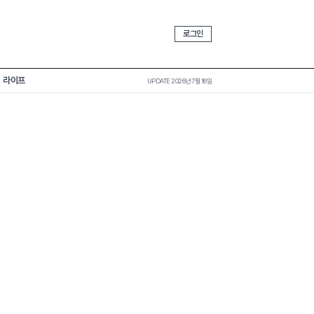
로그인
라이프
UPDATE 2026년 7월 16일