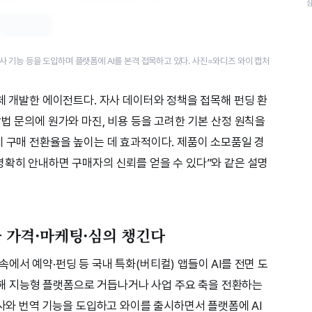
 심사 기능 등을 도입하며 플랫폼에 AI를 본격 접목하고 있다. 사진=와디즈 와이 캡처
체 개발한 에이전트다. 자사 데이터와 정책을 접목해 펀딩 환
법 문의에 원가와 마진, 비용 등을 고려한 기본 산정 원칙을
게 구매 전환율을 높이는 데 효과적이다. 제품이 소모품일 경
간을 명확히 안내하면 구매자의 신뢰를 얻을 수 있다”와 같은 설명
가 가격·마케팅·심의 챙긴다
에서 예약·펀딩 등 국내 특화(버티컬) 앱들이 AI를 전면 도
 통해 지능형 플랫폼으로 거듭나거나 사업 주요 축을 전환하는
심사와 번역 기능을 도입하고 와이를 출시하면서 플랫폼에 AI