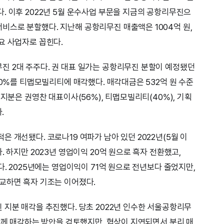
. 이후 2022년 5월 운수사업 부문을 지금의 공항리무진으
스로 분할했다. 지난해 공항리무진 매출액은 1004억 원,
요 사업자로 꼽힌다.
진 2대 주주다. 권 대표 일가는 공항리무진 분할이 예정됐던
40%를 티맵모빌리티에 매각했다. 매각대금은 532억 원 수준
 지분은 권영찬 대표이사(56%), 티맵모빌리티(40%), 기획
.
 개선됐다. 코로나19 여파가 남아 있던 2022년(5월 이
. 하지만 2023년 영업이익 20억 원으로 흑자 전환했고,
다. 2025년에는 영업이익이 71억 원으로 전년보다 줄었지만,
교하면 흑자 기조는 이어졌다.
 지분 매각을 추진했다. 당초 2022년 인수한 서울공항리무
 함께 매각하는 방안을 검토했지만, 협상이 지연되면서 분리 매