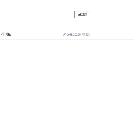
로그인
라이프
UPDATE 2026년 7월 16일