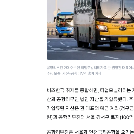
공항리무진 2대 주주인 티맵모빌리티가 최근 권영찬 대표이사
주행 모습. 사진=공항리무진 홈페이지
비즈한국 취재를 종합하면, 티맵모빌리티는 지
산과 공항리무진 법인 자산을 가압류했다. 
가압류된 자산은 권 대표의 예금 계좌(청구금액 
원)과 공항리무진의 서울 강서구 토지(100억 
공항리무진은 서울과 인천국제공항을 오가는 