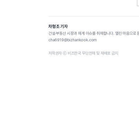
차형조 기자
건설·부동산 시장과 재계 이슈를 취재합니다. 열린 마음으로 
cha6919@bizhankook.com
저작권자 ⓒ 비즈한국 무단전재 및 재배포 금지