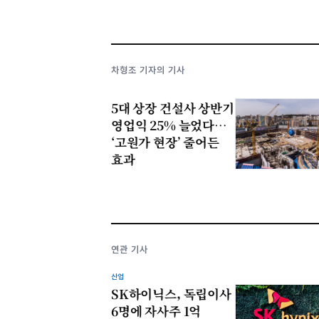
차형조 기자의 기사
5대 상장 건설사 상반기
영업익 25% 늘었다…
‘고원가 현장’ 줄어든
효과
연관 기사
산업
SK하이닉스, 독립이사
6명에 자사주 1억