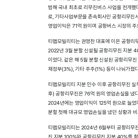
범해 국내 최초로 리무진버스 사업을 전개했다
로, 기타사업부문을 존속회사인 공항리무진서비
영업이익은 71억 원이며 공항버스 시장의 주
티맵모빌리티는 권영찬 대표에 이은 공항리무
2022년 3월 분할 신설될 공항리무진 지분 
이었다. 같은 해 5월 분할 신설된 공항리무진
재정부(3%), 기타 주주(1%) 등이 나눠가졌다
티맵모빌리티 지분 인수 이후 공항리무진 실적은
후) 공항리무진은 76억 원의 영업손실을 냈다
2024년에는 영업이익이 125억 원으로 늘었
분할 첫해 대규모 영업손실을 냈던 상황과 비
티맵모빌리티는 2024년 6월부터 공항리무진
진 지분 100%와 공항리무진 지분 40%를