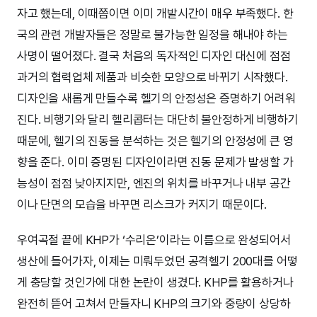
자고 했는데, 이때쯤이면 이미 개발시간이 매우 부족했다. 한
국의 관련 개발자들은 정말로 불가능한 일정을 해내야 하는
사명이 떨어졌다. 결국 처음의 독자적인 디자인 대신에 점점
과거의 협력업체 제품과 비슷한 모양으로 바뀌기 시작했다.
디자인을 새롭게 만들수록 헬기의 안정성은 증명하기 어려워
진다. 비행기와 달리 헬리콥터는 대단히 불안정하게 비행하기
때문에, 헬기의 진동을 분석하는 것은 헬기의 안정성에 큰 영
향을 준다. 이미 증명된 디자인이라면 진동 문제가 발생할 가
능성이 점점 낮아지지만, 엔진의 위치를 바꾸거나 내부 공간
이나 단면의 모습을 바꾸면 리스크가 커지기 때문이다.
우여곡절 끝에 KHP가 ‘수리온’이라는 이름으로 완성되어서
생산에 들어가자, 이제는 미뤄두었던 공격헬기 200대를 어떻
게 충당할 것인가에 대한 논란이 생겼다. KHP를 활용하거나
완전히 뜯어 고쳐서 만들자니 KHP의 크기와 중량이 상당하