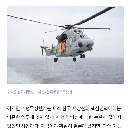
수리온 상륙기동헬기. 사진=한국항공우주산업
하지만 소형무장헬기는 미래 한국 지상전의 핵심전력이라는
막중한 임무에 맞지 않게, 사업 타당성에 대한 논란이 끊이지
않았던 사업이다. 지금이야 확실히 결론이 났지만, 과연 이 방