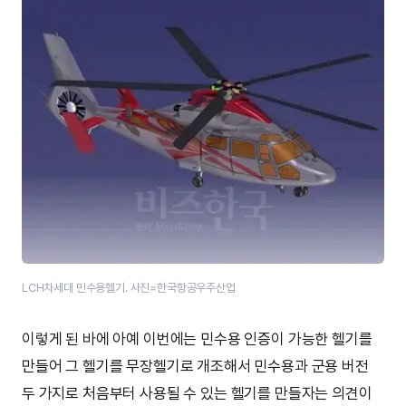
LCH차세대 민수용헬기. 사진=한국항공우주산업
이렇게 된 바에 아예 이번에는 민수용 인증이 가능한 헬기를
만들어 그 헬기를 무장헬기로 개조해서 민수용과 군용 버전
두 가지로 처음부터 사용될 수 있는 헬기를 만들자는 의견이