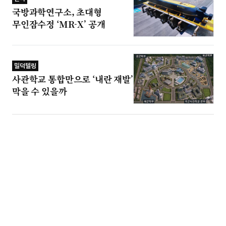
국방과학연구소, 초대형
무인잠수정 ‘MR-X’ 공개
밀덕텔링
사관학교 통합만으로 ‘내란 재발’
막을 수 있을까