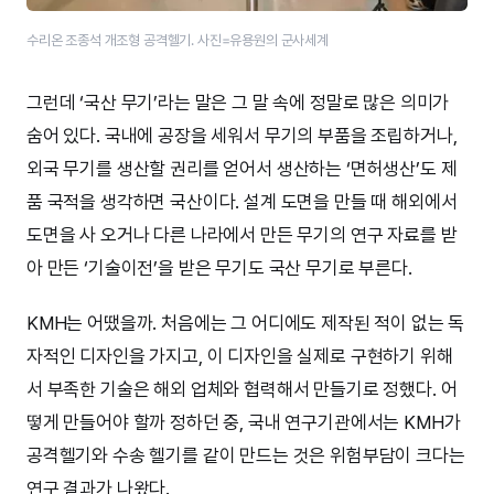
수리온 조종석 개조형 공격헬기. 사진=유용원의 군사세계
그런데 ‘국산 무기’라는 말은 그 말 속에 정말로 많은 의미가
숨어 있다. 국내에 공장을 세워서 무기의 부품을 조립하거나,
외국 무기를 생산할 권리를 얻어서 생산하는 ‘면허생산’도 제
품 국적을 생각하면 국산이다. 설계 도면을 만들 때 해외에서
도면을 사 오거나 다른 나라에서 만든 무기의 연구 자료를 받
아 만든 ‘기술이전’을 받은 무기도 국산 무기로 부른다.
KMH는 어땠을까. 처음에는 그 어디에도 제작된 적이 없는 독
자적인 디자인을 가지고, 이 디자인을 실제로 구현하기 위해
서 부족한 기술은 해외 업체와 협력해서 만들기로 정했다. 어
떻게 만들어야 할까 정하던 중, 국내 연구기관에서는 KMH가
공격헬기와 수송 헬기를 같이 만드는 것은 위험부담이 크다는
연구 결과가 나왔다.