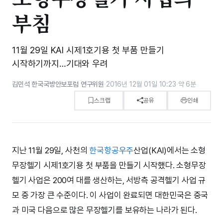
부침
11월 29일 KAI 시제1호기용 첫 부품 만들기
시작하기까지…기대와 우려
김민석 한국국방안보포럼 연구위원
·
2016년 12월 01일 10:23
·
약 6분
스크랩
공유
인쇄
지난 11월 29일, 사천의
한국항공우주
산업(KAI)에서는 소형
무장헬기 시제1호기용 첫 부품을 만들기 시작했다. 소형무장
헬기 사업은 200여 대를 생산하는, 서방측 공격헬기 사업 규
모 중 가장 큰 수준이다. 이 사업이 완료되면 대한민국은 중국
과 미국 다음으로 많은 무장헬기를 보유하는 나라가 된다.