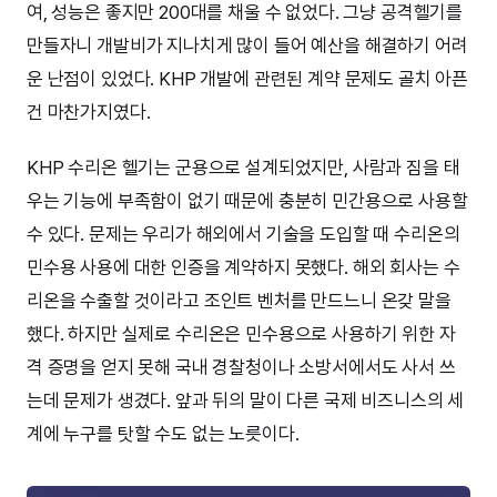
여, 성능은 좋지만 200대를 채울 수 없었다. 그냥 공격헬기를
만들자니 개발비가 지나치게 많이 들어 예산을 해결하기 어려
운 난점이 있었다. KHP 개발에 관련된 계약 문제도 골치 아픈
건 마찬가지였다.
KHP 수리온 헬기는 군용으로 설계되었지만, 사람과 짐을 태
우는 기능에 부족함이 없기 때문에 충분히 민간용으로 사용할
수 있다. 문제는 우리가 해외에서 기술을 도입할 때 수리온의
민수용 사용에 대한 인증을 계약하지 못했다. 해외 회사는 수
리온을 수출할 것이라고 조인트 벤처를 만드느니 온갖 말을
했다. 하지만 실제로 수리온은 민수용으로 사용하기 위한 자
격 증명을 얻지 못해 국내 경찰청이나 소방서에서도 사서 쓰
는데 문제가 생겼다. 앞과 뒤의 말이 다른 국제 비즈니스의 세
계에 누구를 탓할 수도 없는 노릇이다.