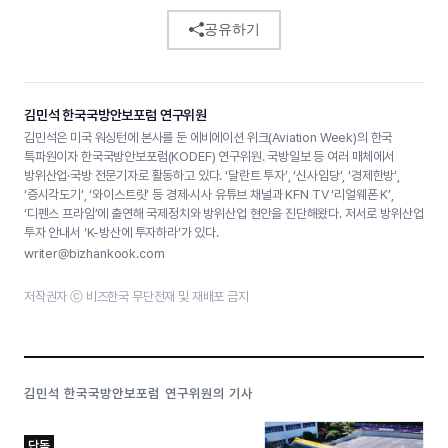
공유하기
김민석 한국국방안보포럼 연구위원
김민석은 미국 워싱턴에 본사를 둔 에비에이션 위크(Aviation Week)의 한국
특파원이자 한국국방안보포럼(KODEF) 연구위원. 국방일보 등 여러 매체에서
방위산업·국방 전문기자로 활동하고 있다. ‘달란트 투자’, ‘신사임당’, ‘경제한방’,
‘증시각도기’, ‘와이스트릿’ 등 경제·시사 유튜브 채널과 KFN TV ‘리얼웨폰 K’,
‘디펜스 프라임’에 출연해 국제정치와 방위산업 현안을 진단해왔다. 저서로 방위산업
투자 안내서 ‘K-방산에 투자하라’가 있다.
writer@bizhankook.com
저작권자 ⓒ 비즈한국 무단전재 및 재배포 금지
김민석 한국국방안보포럼 연구위원의 기사
단독