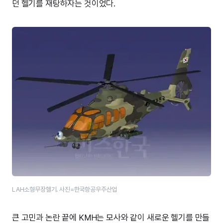
던 헬기를 재탕하자는 것이었다.
LAH소형무장헬기. 사진=한국항공우주산업
큰 고민과 논란 끝에 KMH는 모사와 같이 새로운 헬기를 만들