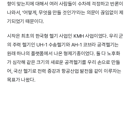
향이 맞는지에 대해서 여러 사람들이 수차례 걱정하고 반론이
나와서, ‘어떻게, 무엇을 만들 것인가’라는 의문이 끊임없이 제
기되었기 때문이다.
시작은 최초의 한국형 헬기 사업인 KMH 사업이었다. 우리 군
의 주력 헬기인 UH-1 수송헬기와 AH-1 코브라 공격헬기는
원래 하나의 플랫폼에서 나온 형제기종이었다. 둘 다 노후화
가 심각해 같은 크기의 새로운 공격헬기를 우리 손으로 만들
어, 국산 헬기로 전력 증강과 항공산업 발전을 같이 이루자는
목표가 나왔다.