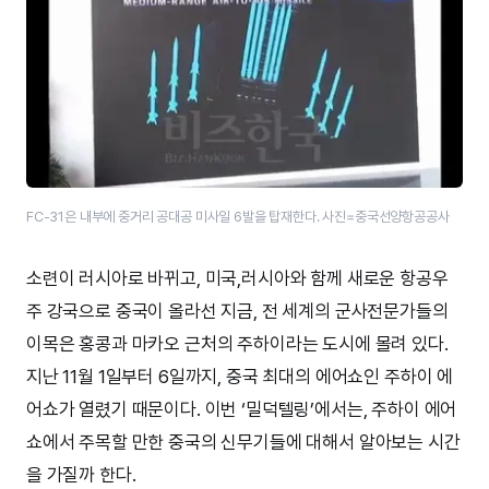
FC-31은 내부에 중거리 공대공 미사일 6발을 탑재한다. 사진=중국선양항공공사
소련이 러시아로 바뀌고, 미국,러시아와 함께 새로운 항공우
주 강국으로 중국이 올라선 지금, 전 세계의 군사전문가들의
이목은 홍콩과 마카오 근처의 주하이라는 도시에 몰려 있다.
지난 11월 1일부터 6일까지, 중국 최대의 에어쇼인 주하이 에
어쇼가 열렸기 때문이다. 이번 ‘밀덕텔링’에서는, 주하이 에어
쇼에서 주목할 만한 중국의 신무기들에 대해서 알아보는 시간
을 가질까 한다.