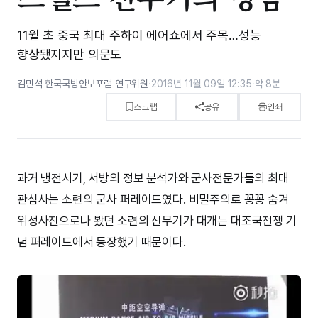
11월 초 중국 최대 주하이 에어쇼에서 주목…성능
향상됐지지만 의문도
김민석 한국국방안보포럼 연구위원
·
2016년 11월 09일 12:35
·
약 8분
스크랩
공유
인쇄
과거 냉전시기, 서방의 정보 분석가와 군사전문가들의 최대
관심사는 소련의 군사 퍼레이드였다. 비밀주의로 꽁꽁 숨겨
위성사진으로나 봤던 소련의 신무기가 대개는 대조국전쟁 기
념 퍼레이드에서 등장했기 때문이다.