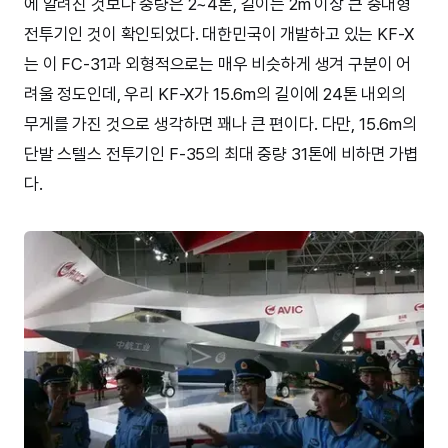
에 알려진 것보다 중량은 2~4톤, 길이는 2m 이상 큰 중대형
전투기인 것이 확인되었다. 대한민국이 개발하고 있는 KF-X
는 이 FC-31과 외형적으로는 매우 비슷하게 생겨 구분이 어
려울 정도인데, 우리 KF-X가 15.6m의 길이에 24톤 내외의
무게를 가진 것으로 생각하면 꽤나 큰 편이다. 다만, 15.6m의
단발 스텔스 전투기인 F-35의 최대 중량 31톤에 비하면 가볍
다.