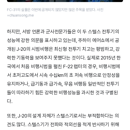
FC-31의 실물은 이번에 공개되지 않았지만 많은 주목을 받았다. 사진
=chuansong.me​
하지만, 서방 언론과 군사전문가들은 이 두 스텔스 전투기의
성능에 강한 의문을 표시하고 있는데, 주하이 에어쇼에서 공
개된 J-20의 시범비행은 최신형 전투기 치고는 평범하고, 강
력한 기동력을 보여주지 못했다는 것이다. 실제로 2015년 한
국에서 처음 비행시범을 펼친 F-22 랩터의 경우, 비행시범에
서 초저고도에서 시속 수십km의 초 저속 비행으로 안정성을
유지하거나, 급기동과 급가속, 무음 비행등 일반적인 전투기
들이 따라하기 힘든 강력한 비행성능을 과시한 것과 구별된
다.
또한, J-20의 설계 자체가 스텔스기로서는 부적합하다는 의
견도 많다. 스텔스기가 전파와 적외선을 적게 반사하기 위해