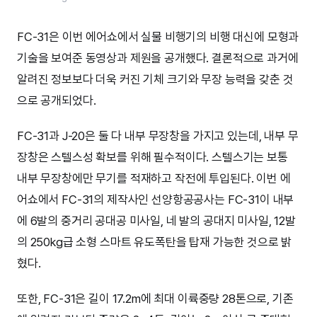
FC-31은 이번 에어쇼에서 실물 비행기의 비행 대신에 모형과
기술을 보여준 동영상과 제원을 공개했다. 결론적으로 과거에
알려진 정보보다 더욱 커진 기체 크기와 무장 능력을 갖춘 것
으로 공개되었다.
FC-31과 J-20은 둘 다 내부 무장창을 가지고 있는데, 내부 무
장창은 스텔스성 확보를 위해 필수적이다. 스텔스기는 보통
내부 무장창에만 무기를 적재하고 작전에 투입된다. 이번 에
어쇼에서 FC-31의 제작사인 선양항공공사는 FC-31이 내부
에 6발의 중거리 공대공 미사일, 네 발의 공대지 미사일, 12발
의 250kg급 소형 스마트 유도폭탄을 탑재 가능한 것으로 밝
혔다.
또한, FC-31은 길이 17.2m에 최대 이륙중량 28톤으로, 기존