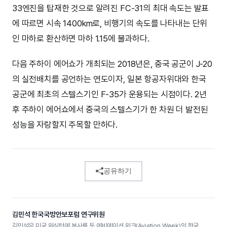
33엔진을 탑재한 것으로 알려진 FC-31의 최대 속도는 발표
에 따르면 시속 1400km로, 비행기의 속도를 나타내는 단위
인 마하로 환산하면 마하 1.15에 불과하다.
다음 주하이 에어쇼가 개최되는 2018년은, 중국 공군이 J-20
의 실전배치를 공언하는 연도이자, 일본 항공자위대와 한국
공군에 최초의 스텔스기인 F-35가 운용되는 시점이다. 2년
후 주하이 에어쇼에서 중국의 스텔스기가 한 차원 더 발전된
성능을 자랑할지 주목할 만하다.
공유하기
김민석 한국국방안보포럼 연구위원
김민석은 미국 워싱턴에 본사를 둔 에비에이션 위크(Aviation Week)의 한국