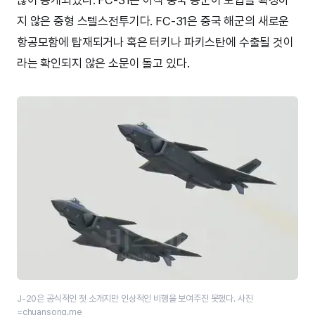
지 않은 중형 스텔스전투기다. FC-31은 중국 해군의 새로운
항공모함에 탑재되거나 혹은 터키나 파키스탄에 수출될 것이
라는 확인되지 않은 소문이 돌고 있다.
J-20은 공식적인 첫 소개지만 인상적인 비행을 보여주진 못했다. 사진
=chuansong.me