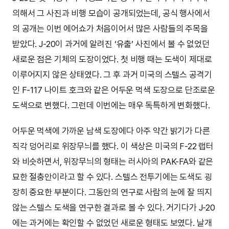
의해서 그 사진과 비행 모습이 공개되었는데, 공식 행사에서
의 공개는 이번 에어쇼가 처음이어서 많은 사람들의 주목을
받았다. J-20이 과거에 알려진 ‘유출’ 사진에서 볼 수 없었던
새로운 점은 기체의 도장이었다. 첫 비행 때는 도색이 제대로
이루어지지 않은 상태였다. 그 후 과거 미국의 스텔스 공격기
인 F-117 나이트 호크와 같은 어두운 먹색 도장으로 단조로운
도색으로 변했다. 그런데 이번에는 매우 독특하게 변화했다.
어두운 먹색에 가까운 남색 도장에다 아주 약간 밝기가 다른
직각 덩어리로 위장무늬를 했다. 이 색상은 미국의 F-22 랩터
와 비슷하면서, 위장무늬의 형태는 러시아의 PAK-FA와 같은
묘한 절충안이라고 할 수 있다. 스텔스 전투기에는 도색도 굉
장히 중요한 부분이다. 그동안의 연구로 사람의 눈에 잘 띄지
않는 스텔스 도색을 연구한 결과로 볼 수 있다. 거기다가 J-20
에는 과거에는 확인할 수 없었던 새로운 형태도 보였다. 날개