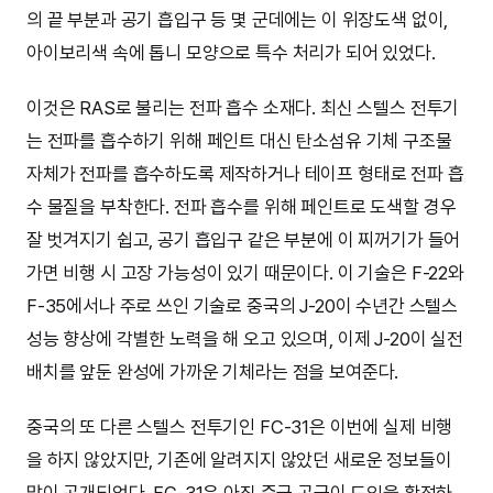
의 끝 부분과 공기 흡입구 등 몇 군데에는 이 위장도색 없이,
아이보리색 속에 톱니 모양으로 특수 처리가 되어 있었다.
이것은 RAS로 불리는 전파 흡수 소재다. 최신 스텔스 전투기
는 전파를 흡수하기 위해 페인트 대신 탄소섬유 기체 구조물
자체가 전파를 흡수하도록 제작하거나 테이프 형태로 전파 흡
수 물질을 부착한다. 전파 흡수를 위해 페인트로 도색할 경우
잘 벗겨지기 쉽고, 공기 흡입구 같은 부분에 이 찌꺼기가 들어
가면 비행 시 고장 가능성이 있기 때문이다. 이 기술은 F-22와
F-35에서나 주로 쓰인 기술로 중국의 J-20이 수년간 스텔스
성능 향상에 각별한 노력을 해 오고 있으며, 이제 J-20이 실전
배치를 앞둔 완성에 가까운 기체라는 점을 보여준다.
중국의 또 다른 스텔스 전투기인 FC-31은 이번에 실제 비행
을 하지 않았지만, 기존에 알려지지 않았던 새로운 정보들이
많이 공개되었다. FC-31은 아직 중국 공군이 도입을 확정하