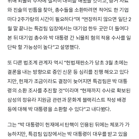
위해 뇌물죄 수사에 철저히 대비를 해왔을 것이고, 증거 자료
와 진술의 빈틈을 찾아, 총수들을 소환하려면 적어도 한 기업
마다 2주가량의 시간이 필요하다”며 “연장하지 않으면 일단 2
월 말 끝나는 특검팀 입장에서는 대기업 한두 곳만 더 들여다
본 뒤 대기업 총수와 박 대통령 간 뇌물죄 혐의 적용 수사를 일
단락 할 가능성이 높다”고 설명했다.
또 다른 법조계 관계자 역시 “헌법재판소가 당초 3월 초에는
결론을 내는 방향으로 증인 신문 등 심리를 진행 해오고 있다
지만, 헌재가 조금이라도 결정이 늦어지면 특검팀은 박 대통
령의 소환 조사를 추진할 것”이라며 “현재까지 수사로 확보된
삼성의 정유라 지원금 관련과 문화계 블랙리스트 작성 배경
등에 대해 박 대통령을 소환할 수 있다”고 내다봤다.
그는 “박 대통령이 헌재에서 탄핵이 인용된 뒤에는 체포가 가
능하지만, 특검팀 입장에서는 박 대통령이 대우를 받고 있을