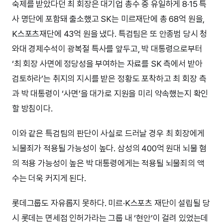
숙제를 받았다던 최 회장은 대기업 총수 중 유일하게 8·15 특
사 명단에 포함돼 출소했고 SK는 미르재단에 총 68억 원을,
K스포츠재단에 43억 원을 냈다. 특검팀은 또 안종범 당시 청
와대 경제수석이 광복절 특사를 앞두고, 박 대통령으로부터
‘최 회장 사면에 정당성을 부여하는 자료를 SK 측에서 받아
검토하라’는 취지의 지시를 받은 정황도 포착하고 최 회장 측
과 박 대통령이 ‘사면’을 대가로 지원을 미리 약속했는지 확인
할 방침이다.
이와 같은 특검팀의 판단이 사실로 드러날 경우 최 회장에게
뇌물죄가 적용될 가능성이 높다. 삼성의 400억 원대 뇌물 혐
의 적용 가능성이 높은 박 대통령에게는 적용될 뇌물죄의 액
수는 더욱 커지게 된다.
롯데그룹도 자유롭지 못하다. 미르·K스포츠 재단이 설립될 당
시 롯데는 면세점 인허가라는 그룹 내 ‘현안’이 걸려 있었는데