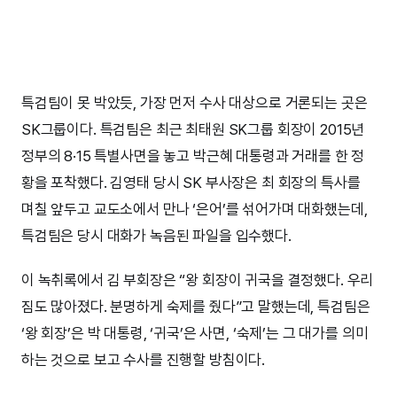
특검팀이 못 박았듯, 가장 먼저 수사 대상으로 거론되는 곳은
SK그룹이다. 특검팀은 최근 최태원 SK그룹 회장이 2015년
정부의 8·15 특별사면을 놓고 박근혜 대통령과 거래를 한 정
황을 포착했다. 김영태 당시 SK 부사장은 최 회장의 특사를
며칠 앞두고 교도소에서 만나 ‘은어’를 섞어가며 대화했는데,
특검팀은 당시 대화가 녹음된 파일을 입수했다.
이 녹취록에서 김 부회장은 “왕 회장이 귀국을 결정했다. 우리
짐도 많아졌다. 분명하게 숙제를 줬다”고 말했는데, 특검팀은
‘왕 회장’은 박 대통령, ‘귀국’은 사면, ‘숙제’는 그 대가를 의미
하는 것으로 보고 수사를 진행할 방침이다.