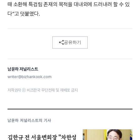
때 소환해 특검팀 존재의 목적을 대내외에 드러내려 할 수 있
다”고 덧붙였다.
공유하기
남윤하 저널리스트
writer@bizhankook.com
저작권자 ⓒ 비즈한국 무단전재 및 재배포 금지
남윤하 저널리스트의 기사
김한규 전 서울변회장 "차한성