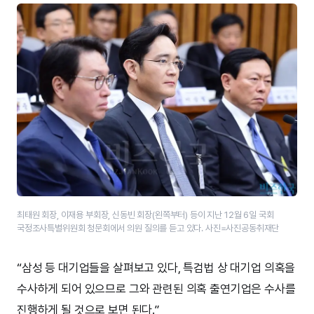
최태원 회장, 이재용 부회장, 신동빈 회장(왼쪽부터) 등이 지난 12월 6일 국회
국정조사특별위원회 청문회에서 의원 질의를 듣고 있다. 사진=사진공동취재단
“삼성 등 대기업들을 살펴보고 있다, 특검법 상 대기업 의혹을
수사하게 되어 있으므로 그와 관련된 의혹 출연기업은 수사를
진행하게 될 것으로 보면 된다.”