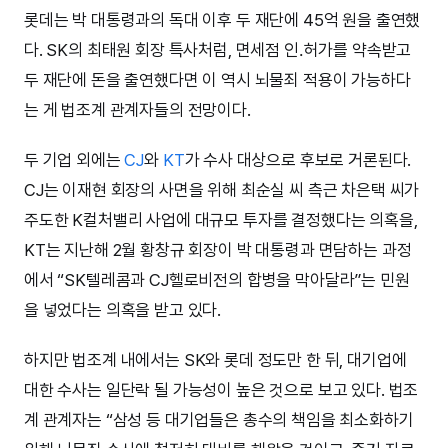
롯데는 박 대통령과의 독대 이후 두 재단에 45억 원을 출연했
다. SK의 최태원 회장 특사처럼, 면세점 인․허가를 약속받고
두 재단에 돈을 출연했다면 이 역시 뇌물죄 적용이 가능하다
는 게 법조계 관계자들의 전망이다.
두 기업 외에는
CJ
와
KT
가 수사 대상으로 후보로 거론된다.
CJ는 이재현 회장의 사면을 위해 최순실 씨 측근 차은택 씨가
주도한 K컬처밸리 사업에 대규모 투자를 결정했다는 의혹을,
KT는 지난해 2월 황창규 회장이 박 대통령과 면담하는 과정
에서 “SK텔레콤과 CJ헬로비전의 합병을 막아달라”는 민원
을 넣었다는 의혹을 받고 있다.
하지만 법조계 내에서는 SK와 롯데 정도만 한 뒤, 대기업에
대한 수사는 일단락 될 가능성이 높은 것으로 보고 있다. 법조
계 관계자는 “삼성 등 대기업들은 총수의 책임을 최소화하기