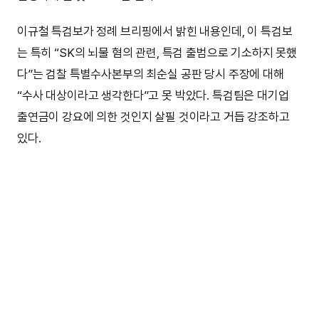
이규철 특검보가 정례 브리핑에서 밝힌 내용인데, 이 특검보
는 특히 “SK의 뇌물 혐의 관련, 특검 출범으로 기소하지 못했
다”는 검찰 특별수사본부의 최순실 공판 당시 주장에 대해
“수사 대상이라고 생각한다”고 못 박았다. 특검팀은 대기업
출연금이 강요에 의한 것인지 살필 것이라고 거듭 강조하고
있다.