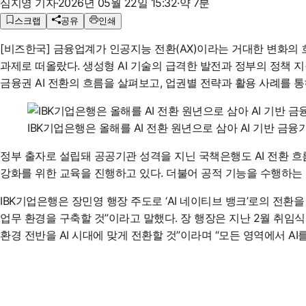
심지영 기자
·
2026년 05월 22일 15:32
·
약 7분
스크랩
공유
인쇄
[비즈한국] 금융업계가 인공지능 전환(AX)이라는 거대한 변화의 
과제로 떠올랐다. 생성형 AI 기술의 급격한 발전과 정부의 정책 지
금융권 AI 전환의 흐름을 살펴보고, 업권별 전략과 활용 사례를 통
IBK기업은행은 올해를 AI 전환 원년으로 삼아 AI 기반 
정부 출자로 설립돼 공공기관 성격을 지닌 국책은행도 AI 전환 흐름
강화를 위한 교육을 진행하고 있다. 더불어 공적 기능을 수행하는 
IBK기업은행은 장민영 행장 주도로 ‘AI 네이티브 뱅크’로의 전환을 
업무 환경을 구축할 것”이라고 말했다. 장 행장은 지난 2월 취임식
환경 전반을 AI 시대에 맞게 전환할 것”이라며 “모든 영역에서 A