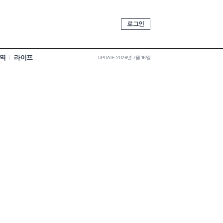
로그인
역
라이프
UPDATE 2026년 7월 16일