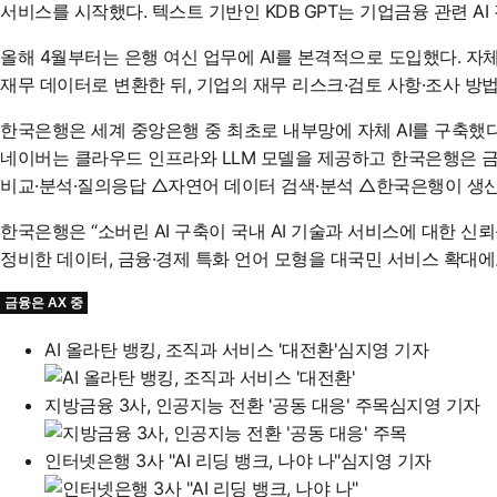
서비스를 시작했다. 텍스트 기반인 KDB GPT는 기업금융 관련 AI
올해 4월부터는 은행 여신 업무에 AI를 본격적으로 도입했다. 자체
재무 데이터로 변환한 뒤, 기업의 재무 리스크·검토 사항·조사 
한국은행은 세계 중앙은행 중 최초로 내부망에 자체 AI를 구축했다. 
네이버는 클라우드 인프라와 LLM 모델을 제공하고 한국은행은 금융에
비교·분석·질의응답 △자연어 데이터 검색·분석 △한국은행이 생산
한국은행은 “소버린 AI 구축이 국내 AI 기술과 서비스에 대한 신
정비한 데이터, 금융·경제 특화 언어 모형을 대국민 서비스 확대에
금융은 AX 중
AI 올라탄 뱅킹, 조직과 서비스 '대전환'
심지영 기자
지방금융 3사, 인공지능 전환 '공동 대응' 주목
심지영 기자
인터넷은행 3사 "AI 리딩 뱅크, 나야 나"
심지영 기자