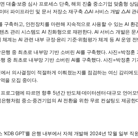
해 비대면 대출·보증 심사 프로세스 단축, 해외 진출 중소기업 맞춤형 
이터 파이프라인 및 문서 저장소 재구축 △AI 서비스 개발 △AI 관
라를 구축하고, 안전장치를 마련해 지속적으로 사용할 수 있는 AI 
츠 관리 시스템도 AI 친화형으로 재편한다. AI 서비스 개발은 문서
리 체계는 AI 관련 내부 규정·윤리 기준·위험평가 체계 등 AI 운영
행 중 최초로 내부망 기반 소버린 AI를 구축했다. 사진=박정훈 기
과정에서 의사결정이 적절하게 이뤄졌는지를 점검하는 여신 감리에도 
역을 모집 중이다.
 프로그램에 따르면 향후 5년간 반도체·데이터센터·대규모 언어모델(L
기업은행처럼 중소·중견기업의 AI 전환을 위한 무료 컨설팅도 제공한다
‘KDB GPT’를 은행 내부에서 자체 개발해 2024년 12월 일부 