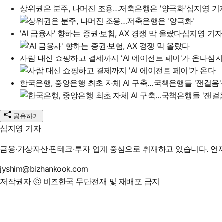
상위권은 분주, 나머진 조용…저축은행은 '양극화'
심지영 기
'AI 금융사' 향하는 증권·보험, AX 경쟁 막 올랐다
심지영 기
사람 대신 쇼핑하고 결제까지 'AI 에이전트 페이'가 온다
심지
한국은행, 중앙은행 최초 자체 AI 구축…국책은행들 '잰걸음'
공유하기
심지영 기자
금융·가상자산·핀테크·투자 업계 중심으로 취재하고 있습니다. 언
jyshim@bizhankook.com
저작권자 ⓒ 비즈한국 무단전재 및 재배포 금지