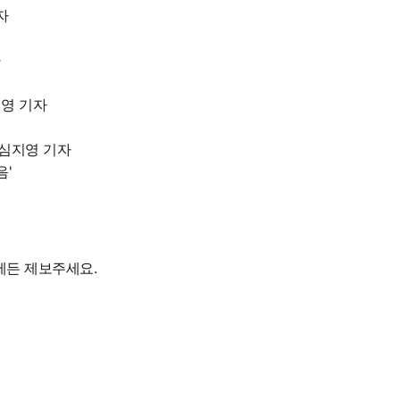
자
자
영 기자
심지영 기자
제든 제보주세요.