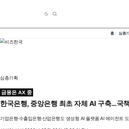
홈
심층
심층기획
금융은 AX 중
한국은행, 중앙은행 최초 자체 AI 구축…국책
기업은행·수출입은행·산업은행도 생성형 AI 플랫폼·AI 에이전트 도