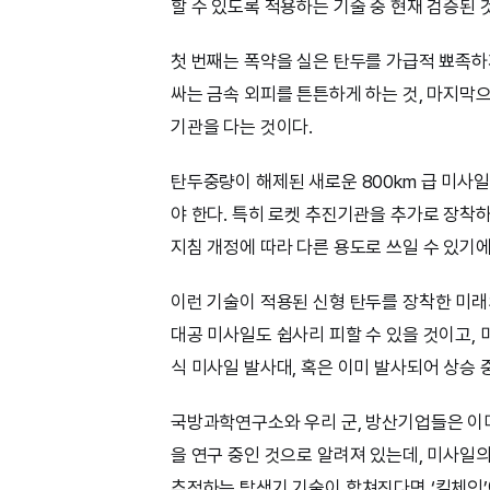
할 수 있도록 적용하는 기술 중 현재 검증된 
첫 번째는 폭약을 실은 탄두를 가급적 뾰족하
싸는 금속 외피를 튼튼하게 하는 것, 마지막
기관을 다는 것이다.
탄두중량이 해제된 새로운 800km 급 미사
야 한다. 특히 로켓 추진기관을 추가로 장착
지침 개정에 따라 다른 용도로 쓰일 수 있기에
이런 기술이 적용된 신형 탄두를 장착한 미래
대공 미사일도 쉽사리 피할 수 있을 것이고,
식 미사일 발사대, 혹은 이미 발사되어 상승 
국방과학연구소와 우리 군, 방산기업들은 이미
을 연구 중인 것으로 알려져 있는데, 미사일
추적하는 탐색기 기술이 합쳐진다면 ‘킬체인’