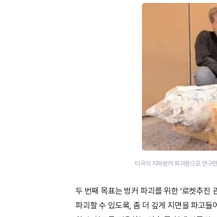
미국이 지하벙커 파괴용으로 연구한 
두 번째 목표는 벙커 파괴를 위한 ‘로켓추진 
파괴할 수 있도록, 좀 더 깊게 지면을 파고