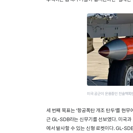
미국 공군이 운용중인 전술핵폭탄 
세 번째 목표는 ‘항공폭탄 개조 탄두’를 현
근 GL-SDB라는 신무기를 선보였다. 미국과
에서 발사할 수 있는 신형 로켓이다. GL-S