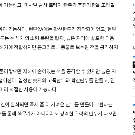
이 가능하고, 미사일 발사 트럭이 탄두와 추진기관을 조립할
이 가능하다. 현무2A에는 확산탄두가 장착되어 있고, 현무
두는 수백 개의 소형 폭탄을 탑재, 넓은 지역에 살포한 다음
격하기에 적합하지만 콘크리트나 동굴로 보호된 적을 공격하지
둘러쌓으면 지하에 숨어있는 적을 공격할 수 있지만 넓은 지
떨어진다. 일정한 숫자의 고폭탄두와 확산탄두를 만들고, 임
따라 적절한 사용이 가능하다.
제한이 완화되면 즉시 좀 더 가벼운 탄두를 만들어 교환하는
연구를 통해 핵무기가 아니더라도 강력한 위력의 탄두가 나오면