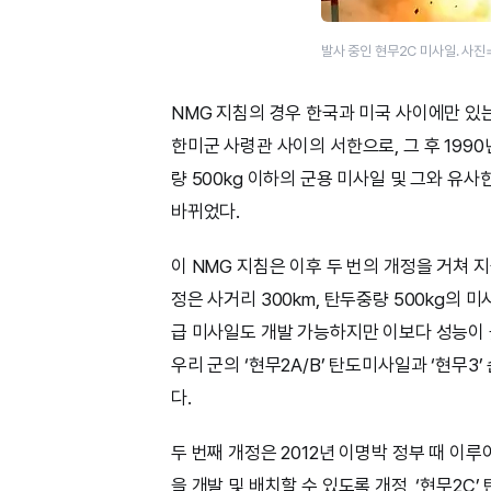
발사 중인 현무2C 미사일. 사
NMG 지침의 경우 한국과 미국 사이에만 있는
한미군 사령관 사이의 서한으로, 그 후 199
량 500kg 이하의 군용 미사일 및 그와 유
바뀌었다.
이 NMG 지침은 이후 두 번의 개정을 거쳐 지
정은 사거리 300km, 탄두중량 500kg의 미
급 미사일도 개발 가능하지만 이보다 성능이
우리 군의 ‘현무2A/B’ 탄도미사일과 ‘현무
다.
두 번째 개정은 2012년 이명박 정부 때 이루
을 개발 및 배치할 수 있도록 개정, ‘현무2C