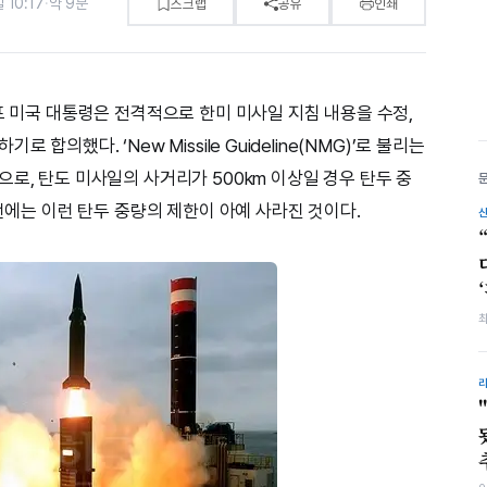
 10:17
·
약 9분
스크랩
공유
인쇄
프 미국 대통령은 전격적으로 한미 미사일 지침 내용을 수정,
합의했다. ‘New Missile Guideline(NMG)’로 불리는
로, 탄도 미사일의 사거리가 500km 이상일 경우 탄두 중
이번에는 이런 탄두 중량의 제한이 아예 사라진 것이다.