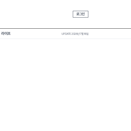
로그인
라이프
UPDATE 2026년 7월 16일