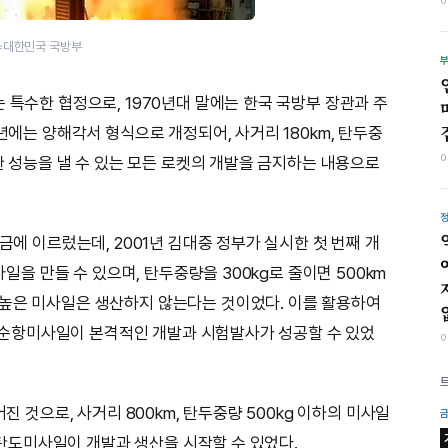
진=대한민국 국방부
 특수한 협정으로, 1970년대 말에는 한국 국방부 장관과 주
0년에는 양해각서 형식으로 개정되어, 사거리 180km, 탄두중
사한 성능을 낼 수 있는 모든 로켓의 개발을 금지하는 내용으로
금에 이르렀는데, 2001년 김대중 정부가 실시한 첫 번째 개
사일을 만들 수 있으며, 탄두중량을 300kg로 줄이면 500km
 높은 미사일은 생산하지 않는다는 것이었다. 이를 활용하여
3’ 순항미사일이 본격적인 개발과 시험발사가 성공할 수 있었
어진 것으로, 사거리 800km, 탄두중량 500kg 이하의 미사일
’ 탄도미사일이 개발과 생산을 시작할 수 있었다.