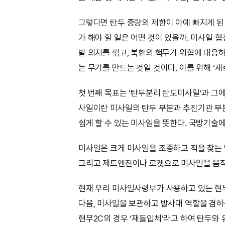
그렇다면 탄두 중량의 제한이 아예 빠지게 된
가 해야 할 일은 어떤 것이 있을까. 미사일 
발 의지를 꺾고, 북한의 핵무기 위협에 대응하
는 무기를 만드는 것일 것이다. 이를 위해 ‘새
첫 번째 목표는 ‘탄두분리 탄도미사일’과 그
사일이란 미사일의 탄두 부분과 추진기관 부분
쉽게 할 수 있는 미사일을 뜻한다. 국방기술에
미사일은 크게 미사일을 조종하고 적을 찾는 
그리고 제트엔진이나 로켓으로 미사일을 움직
현재 우리 미사일사령부가 사용하고 있는 현무
다음, 미사일을 보관하고 발사대 역할을 겸하
현무2C의 경우 ‘재돌입체’라고 하여 탄두와