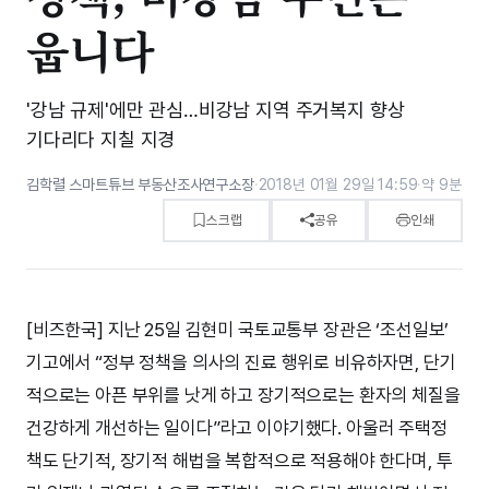
웁니다
'강남 규제'에만 관심…비강남 지역 주거복지 향상
기다리다 지칠 지경
김학렬 스마트튜브 부동산조사연구소장
·
2018년 01월 29일 14:59
·
약 9분
스크랩
공유
인쇄
[비즈한국] 지난 25일 김현미 국토교통부 장관은 ‘조선일보’
기고에서 “정부 정책을 의사의 진료 행위로 비유하자면, 단기
적으로는 아픈 부위를 낫게 하고 장기적으로는 환자의 체질을
건강하게 개선하는 일이다”라고 이야기했다. 아울러 주택정
책도 단기적, 장기적 해법을 복합적으로 적용해야 한다며, 투