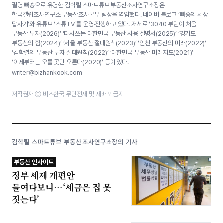
필명 빠숑으로 유명한 김학렬 스마트튜브 부동산조사연구소장은
한국갤럽조사연구소 부동산조사본부 팀장을 역임했다. 네이버 블로그 ‘빠숑의 세상
답사기’와 유튜브 ‘스튜TV’를 운영·진행하고 있다. 저서로 ‘3040 부린이 처음
부동산 투자(2026)’ ‘다시쓰는 대한민국 부동산 사용 설명서(2025)’ ‘경기도
부동산의 힘(2024)’ ‘서울 부동산 절대원칙(2023)’ ‘인천 부동산의 미래(2022)’
‘김학렬의 부동산 투자 절대원칙(2022)’ ‘대한민국 부동산 미래지도(2021)’
‘이제부터는 오를 곳만 오른다(2020)’ 등이 있다.
writer@bizhankook.com
저작권자 ⓒ 비즈한국 무단전재 및 재배포 금지
김학렬 스마트튜브 부동산조사연구소장의 기사
부동산 인사이트
정부 세제 개편안
들여다보니…‘세금은 집 못
짓는다’