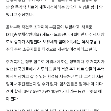
안’은 즉각적 치료와 체질개선이라는 장·단기 해법을 함께 담
았다고 주장한다.
올해부터 재건축 초과이익 부담금이 부활하고, 새로운
DTI(총부채상환비율) 제도가 도입된다. 4월이면 다주택자 양
도세 중과가 시행된다. 보유세와 임대소득세는 역시 강남 위
주의 주택 소유자들을 타깃으로 개편할 예정이라고 한다.
주거복지는 정부 힘으로 이뤄내야 하는 정책이다. 주거복지가
필요한 국민들에게 하루라도 빨리 적은 주거비로 양질의 주택
에서 안심하고 살 수 있는 환경을 제공해야 한다. 그런데 지금
얼마나 추진됐는지 알 수가 없다. 임차인들은 얼마나 더 기다
려야 할까. 3년? 5년? 7년? 10년? 기다리는 동안 무엇을 해
야 할까.