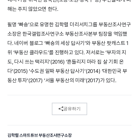
해는 주지 않았으면 한다.
필명 ‘빠숑’으로 유명한 김학렬 더리서치그룹 부동산조사연구
소장은 한국갤럽조사연구소 부동산조사본부 팀장을 역임했
다. 네이버 블로그 ‘빠숑의 세상 답사기’와 부동산 팟캐스트 1
위 ‘부동산 클라우드’를 진행하고 있다. 저서로는 ‘부자의 지
도, 다시 쓰는 택리지’(2016) ‘흔들리지 마라 집 살 기회 온
다’(2015) ‘수도권 알짜 부동산 답사기’(2014) ‘대한민국 부
동산 투자’(2017) ‘서울 부동산의 미래’(2017)가 있다.
공유하기
김학렬 스마트튜브 부동산조사연구소장