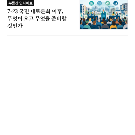
부동산 인사이트
7·23 국민 대토론회 이후,
무엇이 오고 무엇을 준비할
것인가