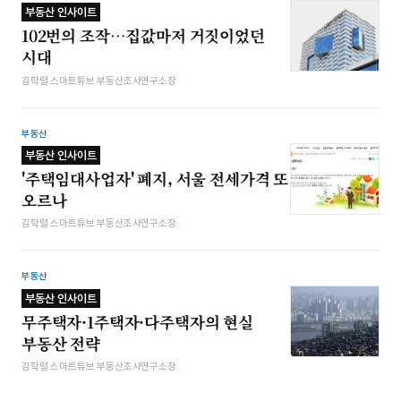
부동산 인사이트
102번의 조작…집값마저 거짓이었던
시대
김학렬 스마트튜브 부동산조사연구소장
부동산
부동산 인사이트
'주택임대사업자' 폐지, 서울 전세가격 또
오르나
김학렬 스마트튜브 부동산조사연구소장
부동산
부동산 인사이트
무주택자·1주택자·다주택자의 현실
부동산 전략
김학렬 스마트튜브 부동산조사연구소장