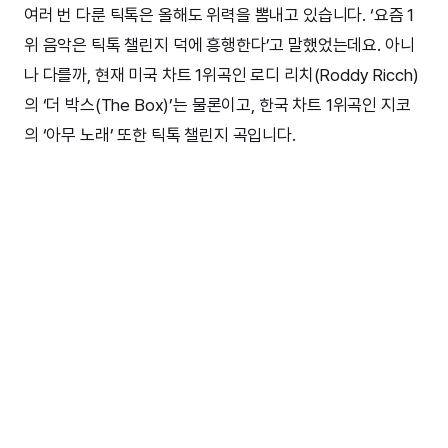
여러 번 다룬 틱톡은 올해도 위력을 뽐내고 있습니다. ‘요즘 1
위 음악은 틱톡 챌린지 덕에 흥행한다’고 말했었는데요. 아니
나 다를까, 현재 미국 차트 1위곡인 로디 리치(Roddy Ricch)
의 ‘더 박스(The Box)’는 물론이고, 한국 차트 1위곡인 지코
의 ‘아무 노래’ 또한 틱톡 챌린지 곡입니다.