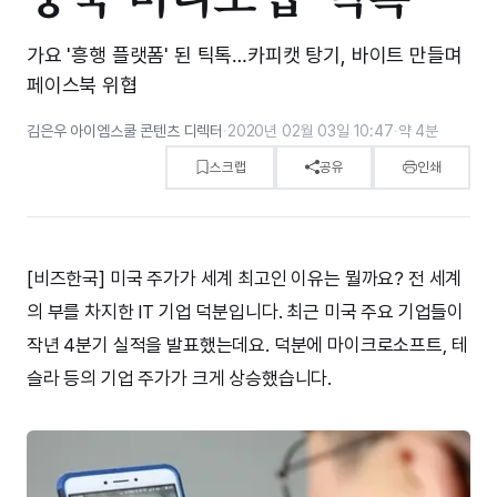
가요 '흥행 플랫폼' 된 틱톡…카피캣 탕기, 바이트 만들며
페이스북 위협
김은우 아이엠스쿨 콘텐츠 디렉터
·
2020년 02월 03일 10:47
·
약 4분
스크랩
공유
인쇄
[비즈한국] 미국 주가가 세계 최고인 이유는 뭘까요? 전 세계
의 부를 차지한 IT 기업 덕분입니다. 최근 미국 주요 기업들이
작년 4분기 실적을 발표했는데요. 덕분에 마이크로소프트, 테
슬라 등의 기업 주가가 크게 상승했습니다.