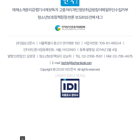
매체소개
윤리강령
기사제보
독자 고충처리
개인정보취급방침
이메일무단수집거부
청소년보호정책
정정·반론 보도
RSS
전체 태그
(주)일요신문사
｜
서울특별시 용산구 만리재로 192
｜
사업자번호: 106-81-48524
｜
인터넷신문사업등록번호: 서울, 아02990
｜
등록·발행일: 2014년 2월 4일
발행인/편집인: 김원양
｜
청소년보호책임자: 김남희
｜
TEL: 02-2198-1591
｜
FAX: 02-738-4675
｜
E-mail:
bizhk@bizhankook.com
Copyright © 2026 비즈한국. All rights reserved.
UPDATE 2026년 7월 16일