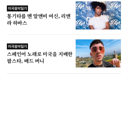
미국음악일기
통기타를 멘 알앤비 여신, 리앤
라 하바스
미국음악일기
스페인어 노래로 미국을 지배한
팝스타, 배드 버니