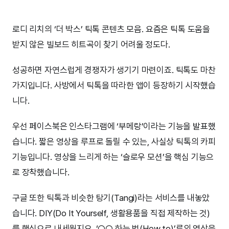
로디 리치의 ‘더 박스’ 틱톡 콘텐츠 모음. 요즘은 틱톡 도움을
받지 않은 빌보드 히트곡이 찾기 어려울 정도다.
성공하면 자연스럽게 경쟁자가 생기기 마련이죠. 틱톡도 마찬
가지입니다. 사방에서 틱톡을 따라한 앱이 등장하기 시작했습
니다.
우선 페이스북은 인스타그램에 ‘부메랑’이라는 기능을 발표했
습니다. 짧은 영상을 루프로 돌릴 수 있는, 사실상 틱톡의 카피
기능입니다. 영상을 느리게 하는 ‘슬로우 모션’을 핵심 기능으
로 장착했습니다.
구글 또한 틱톡과 비슷한 탕기(Tangi)라는 서비스를 내놓았
습니다. DIY(Do It Yourself, 생활용품을 직접 제작하는 것)
를 핵심으로 내세웠지요. ‘○○ 하는 법(How to)’류의 영상을