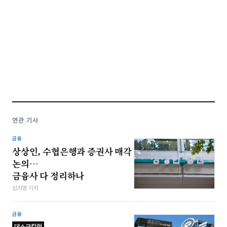
연관 기사
금융
상상인, 수협은행과 증권사 매각
논의…
금융사 다 정리하나
심지영 기자
금융
데스크칼럼