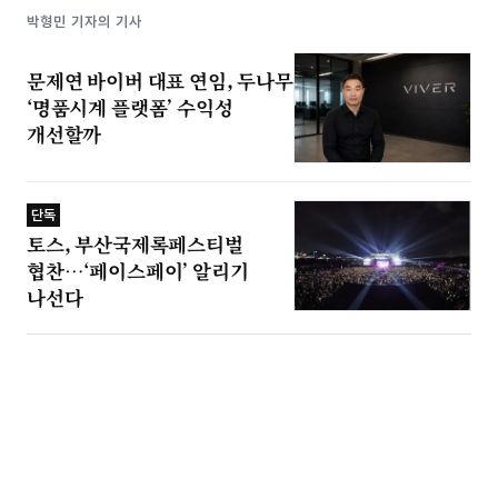
박형민 기자의 기사
문제연 바이버 대표 연임, 두나무
‘명품시계 플랫폼’ 수익성
개선할까
단독
토스, 부산국제록페스티벌
협찬…‘페이스페이’ 알리기
나선다