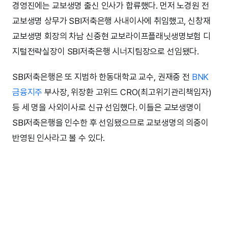
경영진에는 교보생명 출신 인사가 합류했다. 먼저 노경원 전
교보생명 상무가 SBI저축은행 사내이사에 취임했고, 신창재
교보생명 회장의 차남 신중현 교보라이프플래닛생명보험 디
지털전략실장이 SBI저축은행 시너지팀장으로 선임됐다.
SBI저축은행은 또 지범하 한동대학교 교수, 권재중 전
BNK
금융지주
부사장, 위장환 고위드 CRO(최고위기관리책임자)
등 세 명을 사외이사로 신규 선임했다. 이들은 교보생명이
SBI저축은행을 인수한 후 선임됐으므로 교보생명의 의중이
반영된 인사라고 볼 수 있다.