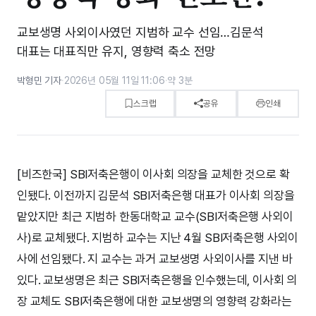
교보생명 사외이사였던 지범하 교수 선임…김문석
대표는 대표직만 유지, 영향력 축소 전망
박형민 기자
·
2026년 05월 11일 11:06
·
약 3분
스크랩
공유
인쇄
[비즈한국] SBI저축은행이 이사회 의장을 교체한 것으로 확
인됐다. 이전까지 김문석 SBI저축은행 대표가 이사회 의장을
맡았지만 최근 지범하 한동대학교 교수(SBI저축은행 사외이
사)로 교체됐다. 지범하 교수는 지난 4월 SBI저축은행 사외이
사에 선임됐다. 지 교수는 과거 교보생명 사외이사를 지낸 바
있다. 교보생명은 최근 SBI저축은행을 인수했는데, 이사회 의
장 교체도 SBI저축은행에 대한 교보생명의 영향력 강화라는