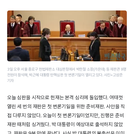
3일 오후 서울 종로구 헌법재판소 대심판정에서 박한철 소장(가운데) 등 재판관 9명
전원이 참석해, 박근혜 대통령 탄핵심판 첫 변론기일이 열리고 있다. 사진=고성준
기자
오늘 심판을 시작으로 헌재는 본격 심리에 돌입했다. 여태껏
열린 세 번의 재판은 첫 변론기일을 위한 준비재판. 사안을 직
접 다루지 않았다. 오늘이 첫 변론기일이었지만, 진행은 준비
재판 때처럼 싱거웠다. 박 대통령이 예상대로 출석하지 않았
고, 재판은 9분 만에 끝났다. 사실 박 대통령의 불출석은 이미