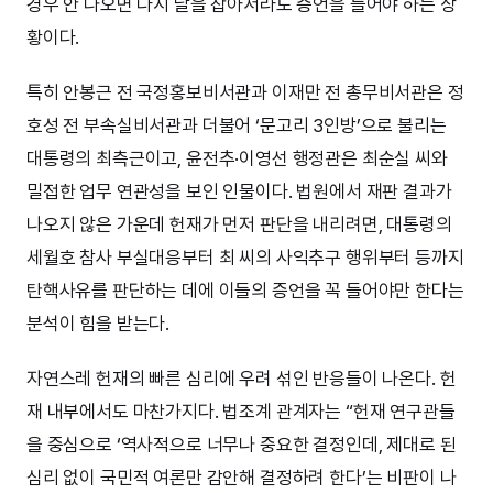
경우 안 나오면 다시 날을 잡아서라도 증언을 들어야 하는 상
황이다.
특히 안봉근 전 국정홍보비서관과 이재만 전 총무비서관은 정
호성 전 부속실비서관과 더불어 ‘문고리 3인방’으로 불리는
대통령의 최측근이고, 윤전추·이영선 행정관은 최순실 씨와
밀접한 업무 연관성을 보인 인물이다. 법원에서 재판 결과가
나오지 않은 가운데 헌재가 먼저 판단을 내리려면, 대통령의
세월호 참사 부실대응부터 최 씨의 사익추구 행위부터 등까지
탄핵사유를 판단하는 데에 이들의 증언을 꼭 들어야만 한다는
분석이 힘을 받는다.
자연스레 헌재의 빠른 심리에 우려 섞인 반응들이 나온다. 헌
재 내부에서도 마찬가지다. 법조계 관계자는 “헌재 연구관들
을 중심으로 ‘역사적으로 너무나 중요한 결정인데, 제대로 된
심리 없이 국민적 여론만 감안해 결정하려 한다’는 비판이 나