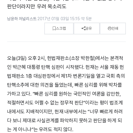
판단이라지만 우려 목소리도
남윤하 저널리스트
·
2017년 01월 03일 15:15
·
약 5분
스크랩
공유
인쇄
오늘(3일) 오후 2시, 헌법재판소(소장 박한철)에서는 본격적
인 박근혜 대통령 탄핵 심판이 시작됐다. 헌재는 서울 재동 헌
법재판소 1층 대심판정에서 제1차 변론기일을 열고 국회 측의
탄핵소추에 대한 의견을 들었는데, 빠른 심리를 위해 박차를
가하고 있다. “빠른 심리를 원하는 국민적인 여론을 감안한,
적절하면서도 어쩔 수 없는 정무적 판단”이라는 평이 법조계
내에서도 지배적이지만, 헌재 내부에서는 “너무 빠르게 하려
다 보니 제대로 사실관계를 파악하지 못하고 판단을 하게 되
는 게 아니냐”는 우려도 적지 않다.