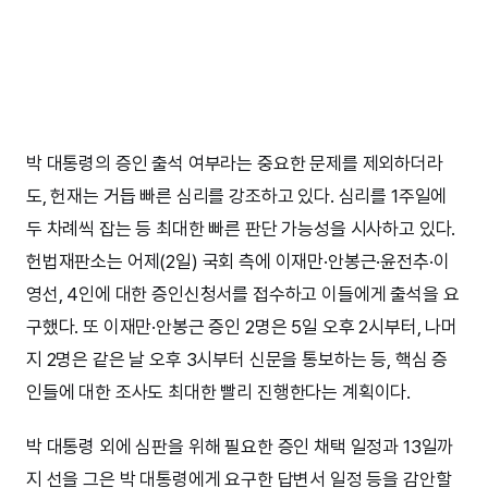
박 대통령의 증인 출석 여부라는 중요한 문제를 제외하더라
도, 헌재는 거듭 빠른 심리를 강조하고 있다. 심리를 1주일에
두 차례씩 잡는 등 최대한 빠른 판단 가능성을 시사하고 있다.
헌법재판소는 어제(2일) 국회 측에 이재만·안봉근·윤전추·이
영선, 4인에 대한 증인신청서를 접수하고 이들에게 출석을 요
구했다. 또 이재만·안봉근 증인 2명은 5일 오후 2시부터, 나머
지 2명은 같은 날 오후 3시부터 신문을 통보하는 등, 핵심 증
인들에 대한 조사도 최대한 빨리 진행한다는 계획이다.
박 대통령 외에 심판을 위해 필요한 증인 채택 일정과 13일까
지 선을 그은 박 대통령에게 요구한 답변서 일정 등을 감안할