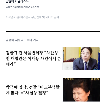
남윤하 저널리스트
writer@bizhankook.com
저작권자 ⓒ 비즈한국 무단전재 및 재배포 금지
남윤하 저널리스트의 기사
김한규 전 서울변회장 "차한성
전 대법관은 이재용 사건에서 손
떼라"
박근혜 영장, 검찰 “비교분석할
게 많다”=“사실상 결정”