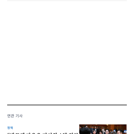
연관 기사
정책