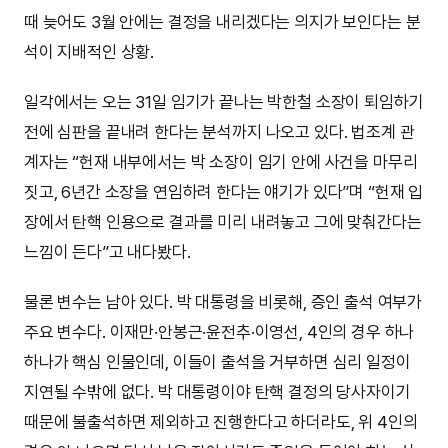
때 늦어도 3월 안에는 결정을 내리겠다는 의지가 보인다는 분
석이 지배적인 상황.
일각에서는 오는 31일 임기가 끝나는 박한철 소장이 퇴임하기
전에 심판을 끝내려 한다는 분석까지 나오고 있다. 법조계 관
계자는 “헌재 내부에서는 박 소장이 임기 안에 사건을 마무리
짓고, 6년간 소장을 연임하려 한다는 얘기가 있다”며 “헌재 입
장에서 탄핵 인용으로 결과를 미리 내려놓고 그에 맞춰간다는
느낌이 든다”고 내다봤다.
물론 변수는 남아 있다. 박 대통령을 비롯해, 증인 출석 여부가
주요 변수다. 이재만·안봉근·윤전추·이영선, 4인의 경우 하나
하나가 핵심 인물인데, 이들이 출석을 거부하면 심리 일정이
지연될 수밖에 없다. 박 대통령이야 탄핵 결정의 당사자이기
때문에 불출석하면 제외하고 진행한다고 하더라도, 위 4인의