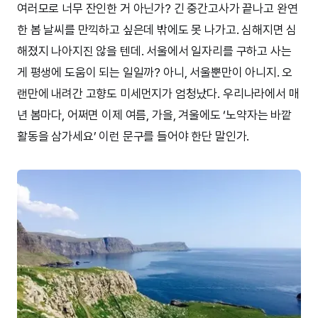
여러모로 너무 잔인한 거 아닌가? 긴 중간고사가 끝나고 완연
한 봄 날씨를 만끽하고 싶은데 밖에도 못 나가고. 심해지면 심
해졌지 나아지진 않을 텐데. 서울에서 일자리를 구하고 사는
게 평생에 도움이 되는 일일까? 아니, 서울뿐만이 아니지. 오
랜만에 내려간 고향도 미세먼지가 엄청났다. 우리나라에서 매
년 봄마다, 어쩌면 이제 여름, 가을, 겨울에도 ‘노약자는 바깥
활동을 삼가세요’ 이런 문구를 들어야 한단 말인가.