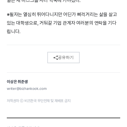
일은 새 마스크를 사러 약국에 가야겠다.
※필자는 열심히 뛰어다니지만 어딘가 삐걱거리는 삶을 살고
있는 대학생으로, 거둬갈 기업 관계자 여러분의 연락을 기다
립니다.
공유하기
이상은 취준생
writer@bizhankook.com
저작권자 ⓒ 비즈한국 무단전재 및 재배포 금지