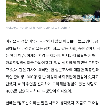
살어리랏다 살어리랏다 청산에 살어리랏다. 사진=이상은
이민을 생각할 이유가 생각하지 않을 이유보다 늘고 있다. 답
답해도 내 나라? 답 없는 정치, 과로, 갈등 사회, 끊임없이 터지
는 젠더 이슈. 이제는 환경 문제까지. 언제까지 답답해야 해!
해외취업박람회를 가봐야겠다. 정말 심각하게 이민을 고민하
고 있다. 관련 기사에 의하면, 한 설문조사에 대답한 직장인과
취업 준비생 1000명 중 반 이상이 해외취업에 관심이 있다고
답했다. 해외 취업을 진지하게 고려해본 경험이 있는 사람도
40%를 넘었다고 하니, 나뿐만이 아니었어.
한때는 ‘헬조선’이라는 말을 나쁘게 생각했다. 지금도 그 어감