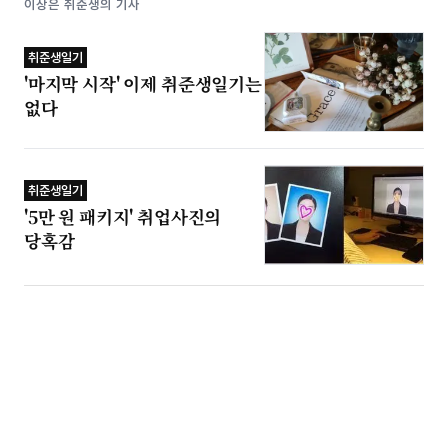
이상은 취준생의 기사
취준생일기
'마지막 시작' 이제 취준생일기는
없다
취준생일기
'5만 원 패키지' 취업사진의
당혹감