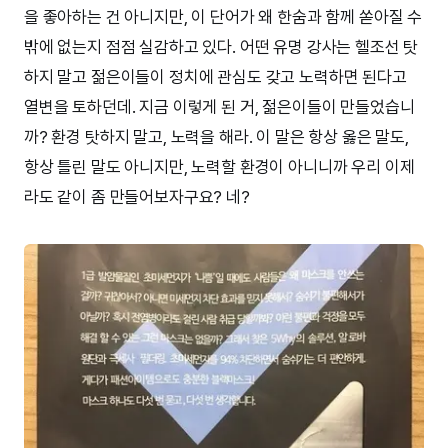
을 좋아하는 건 아니지만, 이 단어가 왜 한숨과 함께 쏟아질 수
밖에 없는지 점점 실감하고 있다. 어떤 유명 강사는 헬조선 탓
하지 말고 젊은이들이 정치에 관심도 갖고 노력하면 된다고
열변을 토하던데. 지금 이렇게 된 거, 젊은이들이 만들었습니
까? 환경 탓하지 말고, 노력을 해라. 이 말은 항상 옳은 말도,
항상 틀린 말도 아니지만, 노력할 환경이 아니니까 우리 이제
라도 같이 좀 만들어보자구요? 네?