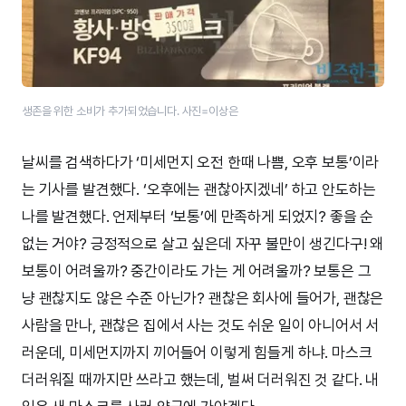
생존을 위한 소비가 추가되었습니다. 사진=이상은
날씨를 검색하다가 ‘미세먼지 오전 한때 나쁨, 오후 보통’이라
는 기사를 발견했다. ‘오후에는 괜찮아지겠네’ 하고 안도하는
나를 발견했다. 언제부터 ‘보통’에 만족하게 되었지? 좋을 순
없는 거야? 긍정적으로 살고 싶은데 자꾸 불만이 생긴다구! 왜
보통이 어려울까? 중간이라도 가는 게 어려울까? 보통은 그
냥 괜찮지도 않은 수준 아닌가? 괜찮은 회사에 들어가, 괜찮은
사람을 만나, 괜찮은 집에서 사는 것도 쉬운 일이 아니어서 서
러운데, 미세먼지까지 끼어들어 이렇게 힘들게 하냐. 마스크
더러워질 때까지만 쓰라고 했는데, 벌써 더러워진 것 같다. 내