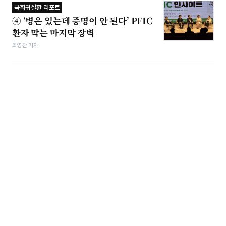
극희귀질환 리포트
④ ‘병은 있는데 증명이 안 된다’ PFIC
환자 막는 마지막 장벽
최영찬 기자