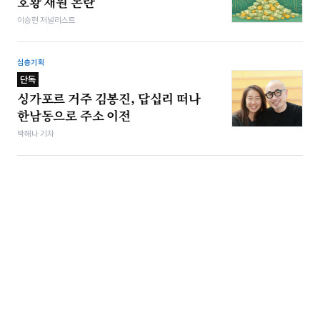
호황 재원 논란
이승현 저널리스트
심층기획
단독
싱가포르 거주 김봉진, 답십리 떠나
한남동으로 주소 이전
박해나 기자