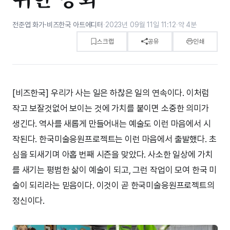
전준엽 화가·비즈한국 아트에디터
·
2023년 09월 11일 11:12
·
약 4분
스크랩
공유
인쇄
[비즈한국] 우리가 사는 일은 하찮은 일의 연속이다. 이처럼
작고 보잘것없어 보이는 것에 가치를 붙이면 소중한 의미가
생긴다. 역사를 새롭게 만들어내는 예술도 이런 마음에서 시
작된다. 한국미술응원프로젝트는 이런 마음에서 출발했다. 초
심을 되새기며 아홉 번째 시즌을 맞았다. 사소한 일상에 가치
를 새기는 평범한 삶이 예술이 되고, 그런 작업이 모여 한국 미
술이 되리라는 믿음이다. 이것이 곧 한국미술응원프로젝트의
정신이다.