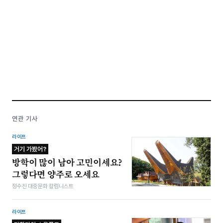
연관 기사
라이프
거기 가봤어?
방학이 많이 남아 고민이세요?
그렇다면 양주로 오세요
정수진 대중문화 칼럼니스트
라이프