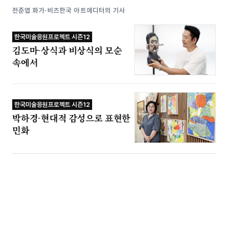
전준엽 화가·비즈한국 아트에디터의 기사
한국미술응원프로젝트 시즌12
김도마-상식과 비상식의 모순
속에서
한국미술응원프로젝트 시즌12
박하경-현대적 감성으로 표현한
민화